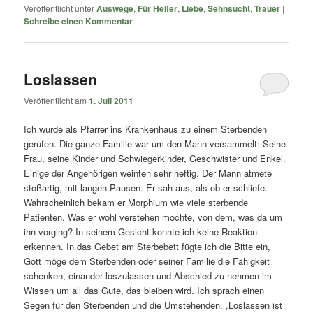
Veröffentlicht unter
Auswege
,
Für Helfer
,
Liebe
,
Sehnsucht
,
Trauer
|
Schreibe einen Kommentar
Loslassen
Veröffentlicht am
1. Juli 2011
Ich wurde als Pfarrer ins Krankenhaus zu einem Sterbenden
gerufen. Die ganze Familie war um den Mann versammelt: Seine
Frau, seine Kinder und Schwiegerkinder, Geschwister und Enkel.
Einige der Angehörigen weinten sehr heftig. Der Mann atmete
stoßartig, mit langen Pausen. Er sah aus, als ob er schliefe.
Wahrscheinlich bekam er Morphium wie viele sterbende
Patienten. Was er wohl verstehen mochte, von dem, was da um
ihn vorging? In seinem Gesicht konnte ich keine Reaktion
erkennen. In das Gebet am Sterbebett fügte ich die Bitte ein,
Gott möge dem Sterbenden oder seiner Familie die Fähigkeit
schenken, einander loszulassen und Abschied zu nehmen im
Wissen um all das Gute, das bleiben wird. Ich sprach einen
Segen für den Sterbenden und die Umstehenden. „Loslassen ist