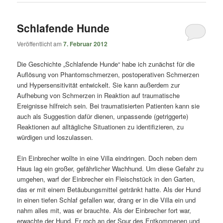
Schlafende Hunde
Veröffentlicht am
7. Februar 2012
Die Geschichte „Schlafende Hunde“ habe ich zunächst für die
Auflösung von Phantomschmerzen, postoperativen Schmerzen
und Hypersensitivität entwickelt. Sie kann außerdem zur
Aufhebung von Schmerzen in Reaktion auf traumatische
Ereignisse hilfreich sein. Bei traumatisierten Patienten kann sie
auch als Suggestion dafür dienen, unpassende (getriggerte)
Reaktionen auf alltägliche Situationen zu identifizieren, zu
würdigen und loszulassen.
Ein Einbrecher wollte in eine Villa eindringen. Doch neben dem
Haus lag ein großer, gefährlicher Wachhund. Um diese Gefahr zu
umgehen, warf der Einbrecher ein Fleischstück in den Garten,
das er mit einem Betäubungsmittel getränkt hatte. Als der Hund
in einen tiefen Schlaf gefallen war, drang er in die Villa ein und
nahm alles mit, was er brauchte. Als der Einbrecher fort war,
erwachte der Hund. Er roch an der Spur des Entkommenen und