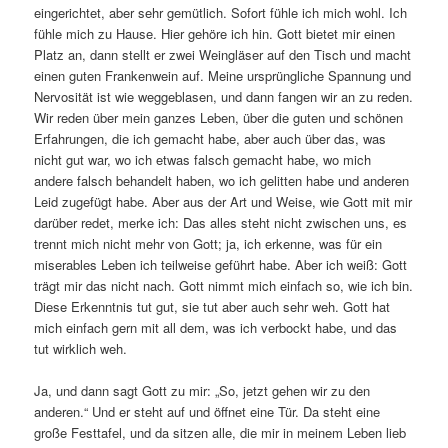
eingerichtet, aber sehr gemütlich. Sofort fühle ich mich wohl. Ich
fühle mich zu Hause. Hier gehöre ich hin. Gott bietet mir einen
Platz an, dann stellt er zwei Weingläser auf den Tisch und macht
einen guten Frankenwein auf. Meine ursprüngliche Spannung und
Nervosität ist wie weggeblasen, und dann fangen wir an zu reden.
Wir reden über mein ganzes Leben, über die guten und schönen
Erfahrungen, die ich gemacht habe, aber auch über das, was
nicht gut war, wo ich etwas falsch gemacht habe, wo mich
andere falsch behandelt haben, wo ich gelitten habe und anderen
Leid zugefügt habe. Aber aus der Art und Weise, wie Gott mit mir
darüber redet, merke ich: Das alles steht nicht zwischen uns, es
trennt mich nicht mehr von Gott; ja, ich erkenne, was für ein
miserables Leben ich teilweise geführt habe. Aber ich weiß: Gott
trägt mir das nicht nach. Gott nimmt mich einfach so, wie ich bin.
Diese Erkenntnis tut gut, sie tut aber auch sehr weh. Gott hat
mich einfach gern mit all dem, was ich verbockt habe, und das
tut wirklich weh.
Ja, und dann sagt Gott zu mir: „So, jetzt gehen wir zu den
anderen.“ Und er steht auf und öffnet eine Tür. Da steht eine
große Festtafel, und da sitzen alle, die mir in meinem Leben lieb