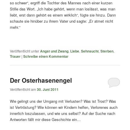
so schwer“, ergriff die Tochter des Mannes nach einer kurzen
Stille das Wort. „Ich habe gehört, wenn man loslässt, was man
liebt, erst dann gehört es einem wirklich“, fügte sie hinzu. Dann
schaute sie hinüber zu ihrem Vater und sagte: „Er atmet nicht
mehr.“
Veröffentlicht unter
Angst und Zwang
,
Liebe
,
Sehnsucht
,
Sterben
,
Trauer
|
Schreibe einen Kommentar
Der Osterhasenengel
Veröffentlicht am
30. Juni 2011
Wie gelingt uns der Umgang mit Verlusten? Was ist Trost? Was
ist Vertröstung? Wie können wir Kindern helfen, Verlorenes auch
innerlich loszulassen, und wie uns selbst? Auf der Suche nach
Antworten fällt mir diese Geschichte ein…