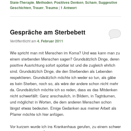
State-Therapie
,
Methoden
,
Positives Denken
,
Scham
,
Suggestive
Geschichten
,
Trauer
,
Trauma
|
1
Antwort
Gespräche am Sterbebett
Veröffentlicht am
4. Februar 2011
Wie spricht man mit Menschen im Koma? Und was kann man zu
einem sterbenden Menschen sagen? Grundsätzlich Dinge, deren
positive Ausrichtung sofort spürbar ist und die zugleich ehrlich
sind. Grundsätzlich Dinge, die den Sterbenden als Lebenden
respektieren. Grundsätzlich möchte ich weder so tun, als gäbe
es kein Sterben, noch so, als wäre der andere schon nicht mehr
da. Grundsätzlich möchte ich so reden, dass es das Mitdenken
nicht schwerfällt: Ganz anschaulich, in Bildern, in Tagträumen,
und möglichst in Worten, die dem anderen Menschen schon
längst etwas bedeuten. Einige Gedanken aus meiner Arbeit als
Pfarrer möchte ich hier anfügen.
Vor kurzem wurde ich ins Krankenhaus gerufen, zu einem schwer