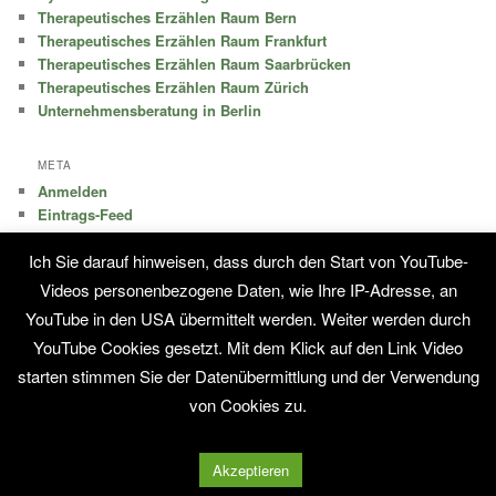
Therapeutisches Erzählen Raum Bern
Therapeutisches Erzählen Raum Frankfurt
Therapeutisches Erzählen Raum Saarbrücken
Therapeutisches Erzählen Raum Zürich
Unternehmensberatung in Berlin
META
Anmelden
Eintrags-Feed
Kommentar-Feed
Ich Sie darauf hinweisen, dass durch den Start von YouTube-
WordPress.org
Videos personenbezogene Daten, wie Ihre IP-Adresse, an
YouTube in den USA übermittelt werden. Weiter werden durch
KONTAKT
Impressum
YouTube Cookies gesetzt. Mit dem Klick auf den Link Video
starten stimmen Sie der Datenübermittlung und der Verwendung
von Cookies zu.
Stolz präsentiert von WordPress
Akzeptieren