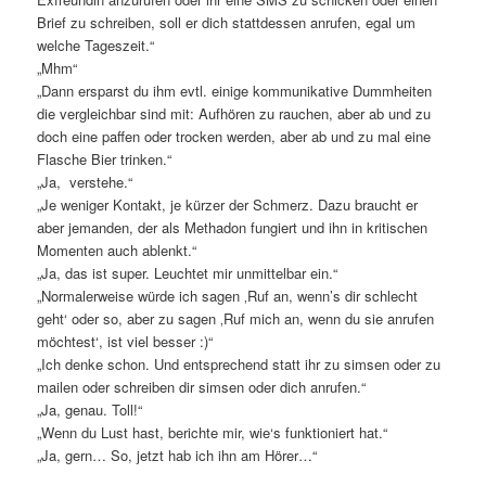
Brief zu schreiben, soll er dich stattdessen anrufen, egal um
welche Tageszeit.“
„Mhm“
„Dann ersparst du ihm evtl. einige kommunikative Dummheiten
die vergleichbar sind mit: Aufhören zu rauchen, aber ab und zu
doch eine paffen oder trocken werden, aber ab und zu mal eine
Flasche Bier trinken.“
„Ja, verstehe.“
„Je weniger Kontakt, je kürzer der Schmerz. Dazu braucht er
aber jemanden, der als Methadon fungiert und ihn in kritischen
Momenten auch ablenkt.“
„Ja, das ist super. Leuchtet mir unmittelbar ein.“
„Normalerweise würde ich sagen ‚Ruf an, wenn’s dir schlecht
geht‘ oder so, aber zu sagen ‚Ruf mich an, wenn du sie anrufen
möchtest‘, ist viel besser :)“
„Ich denke schon. Und entsprechend statt ihr zu simsen oder zu
mailen oder schreiben dir simsen oder dich anrufen.“
„Ja, genau. Toll!“
„Wenn du Lust hast, berichte mir, wie‘s funktioniert hat.“
„Ja, gern… So, jetzt hab ich ihn am Hörer…“