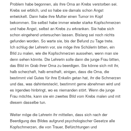
Problem habe begonnen, als ihre Oma an Krebs verstorben sei.
Krebs sei erblich, und so habe sie damals schon Angst
entwickelt. Dann habe ihre Mutter einen Tumor im Kopf
bekommen. Sie selbst habe immer wieder starke Kopfschmerzen
und habe Angst, selbst an Krebs zu erkranken. Sie habe sich
schon eingehend untersuchen lassen. Bislang sei noch nichts
gefunden worden. So warte sie, bis der Befund zu Tage trete.
Ich schlug der Lehrerin vor, sie möge ihre Schülerin bitten, ein
Bild zu malen, wie die Kopfschmerzen aussehen, wenn man sie
denn sehen könnte. Die Lehrerin solle dann die junge Frau bitten,
das Bild im Grab ihrer Oma zu beerdigen. Sie könne sich mit ihr,
halb scherzhaft, halb ernsthaft, einigen, dass die Oma, die
bestimmt viel Gutes für ihre Enkelin getan hat, ihr die Schmerzen
und das, was dahintersteckt, bestimmt gerne abnehmen wird und
es irgendwo hinbringt, wo es niemanden stört. Wenn die junge
Frau möchte, kann sie ein zweites Bild vom Krebs malen und mit
diesem dasselbe tun.
Weiter möge die Lehrerin ihr mitteilen, dass sich nach der
Beerdigung des Bildes aufgrund psychologischer Gesetze alle
Kopfschmerzen, die von Trauer, Befürchtungen und