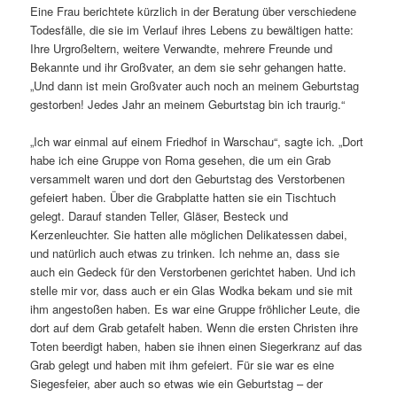
Eine Frau berichtete kürzlich in der Beratung über verschiedene
Todesfälle, die sie im Verlauf ihres Lebens zu bewältigen hatte:
Ihre Urgroßeltern, weitere Verwandte, mehrere Freunde und
Bekannte und ihr Großvater, an dem sie sehr gehangen hatte.
„Und dann ist mein Großvater auch noch an meinem Geburtstag
gestorben! Jedes Jahr an meinem Geburtstag bin ich traurig.“
„Ich war einmal auf einem Friedhof in Warschau“, sagte ich. „Dort
habe ich eine Gruppe von Roma gesehen, die um ein Grab
versammelt waren und dort den Geburtstag des Verstorbenen
gefeiert haben. Über die Grabplatte hatten sie ein Tischtuch
gelegt. Darauf standen Teller, Gläser, Besteck und
Kerzenleuchter. Sie hatten alle möglichen Delikatessen dabei,
und natürlich auch etwas zu trinken. Ich nehme an, dass sie
auch ein Gedeck für den Verstorbenen gerichtet haben. Und ich
stelle mir vor, dass auch er ein Glas Wodka bekam und sie mit
ihm angestoßen haben. Es war eine Gruppe fröhlicher Leute, die
dort auf dem Grab getafelt haben. Wenn die ersten Christen ihre
Toten beerdigt haben, haben sie ihnen einen Siegerkranz auf das
Grab gelegt und haben mit ihm gefeiert. Für sie war es eine
Siegesfeier, aber auch so etwas wie ein Geburtstag – der