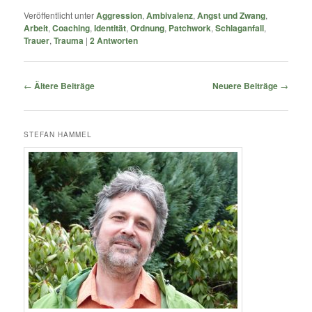
Veröffentlicht unter
Aggression
,
Ambivalenz
,
Angst und Zwang
,
Arbeit
,
Coaching
,
Identität
,
Ordnung
,
Patchwork
,
Schlaganfall
,
Trauer
,
Trauma
|
2
Antworten
Beitragsnavigation
←
Ältere Beiträge
Neuere Beiträge
→
STEFAN HAMMEL