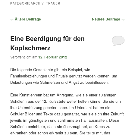
springen
springen
KATEGORIEARCHIV:
TRAUER
Beitragsnavigation
←
Ältere Beiträge
Neuere Beiträge
→
Eine Beerdigung für den
Kopfschmerz
Veröffentlicht am
12. Februar 2012
Die folgende Geschichte gibt ein Beispiel, wie
Familienbeziehungen und Rituale genutzt werden können, um
Belastungen wie Schmerzen und Angst zu beeinflussen.
Eine Kunstlehrerin bat um Anregung, wie sie einer 18jährigen
Schülerin aus der 12. Kursstufe weiter helfen könne, die sie um
ihre Unterstützung gebeten habe. Im Unterricht hatten die
Schüler Bilder und Texte dazu gestaltet, wie sie sich ihre Zukunft
jeweils im günstigsten und schlimmsten Fall ausmalten. Diese
Schülerin berichtete, dass sie überzeugt sei, an Krebs zu
erkranken oder schon erkrankt zu sein. Sie teilte mit, das