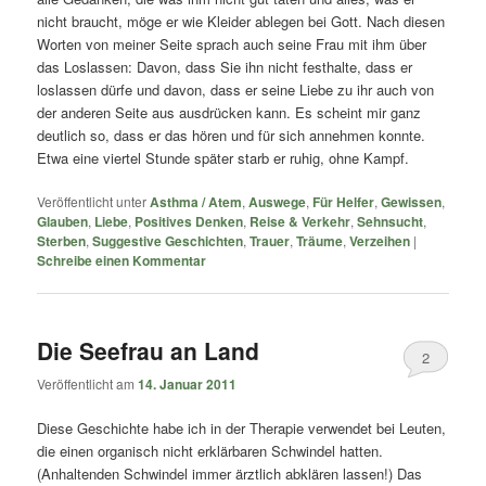
nicht braucht, möge er wie Kleider ablegen bei Gott. Nach diesen
Worten von meiner Seite sprach auch seine Frau mit ihm über
das Loslassen: Davon, dass Sie ihn nicht festhalte, dass er
loslassen dürfe und davon, dass er seine Liebe zu ihr auch von
der anderen Seite aus ausdrücken kann. Es scheint mir ganz
deutlich so, dass er das hören und für sich annehmen konnte.
Etwa eine viertel Stunde später starb er ruhig, ohne Kampf.
Veröffentlicht unter
Asthma / Atem
,
Auswege
,
Für Helfer
,
Gewissen
,
Glauben
,
Liebe
,
Positives Denken
,
Reise & Verkehr
,
Sehnsucht
,
Sterben
,
Suggestive Geschichten
,
Trauer
,
Träume
,
Verzeihen
|
Schreibe einen Kommentar
Die Seefrau an Land
2
Veröffentlicht am
14. Januar 2011
Diese Geschichte habe ich in der Therapie verwendet bei Leuten,
die einen organisch nicht erklärbaren Schwindel hatten.
(Anhaltenden Schwindel immer ärztlich abklären lassen!) Das