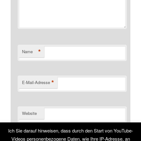
*
Name
*
E-Mail-Adresse
Website
Name, E-Mail-Adresse und Website in diesem Browser
Ich Sie darauf hinweisen, dass durch den Start von YouTube-
für meinen nächsten Kommentar speichern.
Videos personenbezogene Daten, wie Ihre IP-Adresse, an