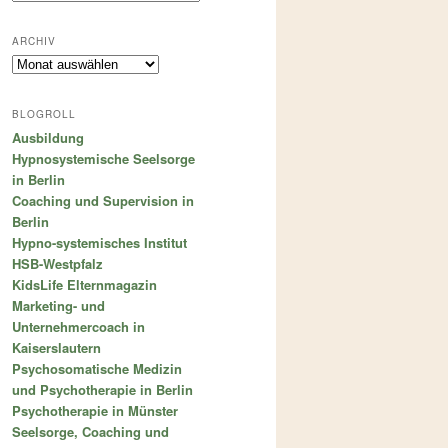
ARCHIV
Archiv
BLOGROLL
Ausbildung
Hypnosystemische Seelsorge
in Berlin
Coaching und Supervision in
Berlin
Hypno-systemisches Institut
HSB-Westpfalz
KidsLife Elternmagazin
Marketing- und
Unternehmercoach in
Kaiserslautern
Psychosomatische Medizin
und Psychotherapie in Berlin
Psychotherapie in Münster
Seelsorge, Coaching und