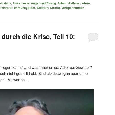
ivalenz
,
Anästhesie
,
Angst und Zwang
,
Arbeit
,
Asthma / Atem
,
rzinfarkt
,
Immunsystem
,
Stottern
,
Stress
,
Verspannungen
|
durch die Krise, Teil 10:
 fliegen kann? Und was machen die Adler bei Gewitter?
 noch nicht gestellt habt. Sind sie deswegen aber ohne
ier – Antworten…