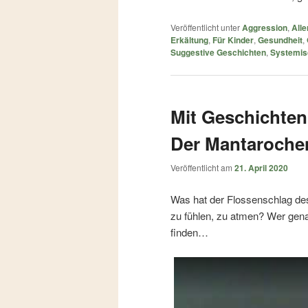
Veröffentlicht unter
Aggression
,
Alle
Erkältung
,
Für Kinder
,
Gesundheit
,
Suggestive Geschichten
,
Systemis
Mit Geschichten 
Der Mantaroche
Veröffentlicht am
21. April 2020
Was hat der Flossenschlag des
zu fühlen, zu atmen? Wer genau
finden…