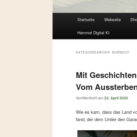
Hauptmenü
Startseite
Webseite
Sh
Zum
Zum
Hammel Digital KI
primären
sekundären
Inhalt
Inhalt
KATEGORIEARCHIV:
BURNOUT
springen
springen
Mit Geschichten 
Vom Aussterben
Veröffentlicht am
22. April 2020
Wie es kam, dass das Land von
fand, der dem Untier den Ga