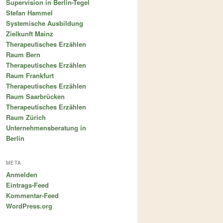
Supervision in Berlin-Tegel
Stefan Hammel
Systemische Ausbildung
Zielkunft Mainz
Therapeutisches Erzählen
Raum Bern
Therapeutisches Erzählen
Raum Frankfurt
Therapeutisches Erzählen
Raum Saarbrücken
Therapeutisches Erzählen
Raum Zürich
Unternehmensberatung in
Berlin
META
Anmelden
Eintrags-Feed
Kommentar-Feed
WordPress.org