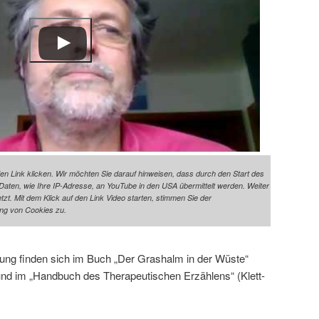
den Link klicken. Wir möchten Sie darauf hinweisen, dass durch den Start des
ten, wie Ihre IP-Adresse, an YouTube in den USA übermittelt werden. Weiter
t. Mit dem Klick auf den Link Video starten, stimmen Sie der
ng von Cookies zu.
hlung finden sich im Buch „Der Grashalm in der Wüste“
und im „Handbuch des Therapeutischen Erzählens“ (Klett-