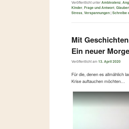
Veröffentlicht unter
Ambivalenz
,
Ang
Kinder
,
Frage und Antwort
,
Glaube
Stress
,
Verspannungen
|
Schreibe
Mit Geschichten 
Ein neuer Morg
Veröffentlicht am
13. April 2020
Für die, denen es allmählich la
Krise auftauchen möchten…