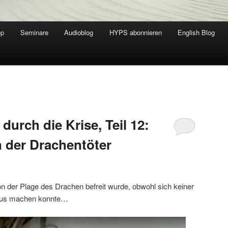
op
Seminare
Audioblog
HYPS abonnieren
English Blog
durch die Krise, Teil 12:
 der Drachentöter
 der Plage des Drachen befreit wurde, obwohl sich keiner
raus machen konnte…