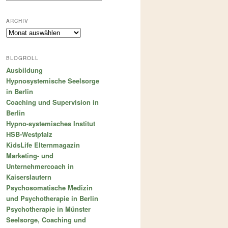
ARCHIV
Archiv
BLOGROLL
Ausbildung
Hypnosystemische Seelsorge
in Berlin
Coaching und Supervision in
Berlin
Hypno-systemisches Institut
HSB-Westpfalz
KidsLife Elternmagazin
Marketing- und
Unternehmercoach in
Kaiserslautern
Psychosomatische Medizin
und Psychotherapie in Berlin
Psychotherapie in Münster
Seelsorge, Coaching und