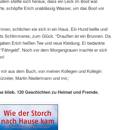
em stellte sich heraus, dass ein Leck im Boot war.
te, schöpfte Erich unablässig Wasser, um das Boot vor
men, schlichen sie sich in ein Haus. Ein Hund bellte und
hts Schlimmeres, zum Glück. “Draußen ist ein Brunnen. Da
gaben Erich heißen Tee und neue Kleidung. Er bedankte
s “Fährgeld”. Noch vor dem Morgengrauen machte er sich
en!
mir aus dem Buch, von meinen Kollegen und Kollegin
ürzeler, Martin Niedermann und mir,:
e blieb. 120 Geschichten zu Heimat und Fremde.