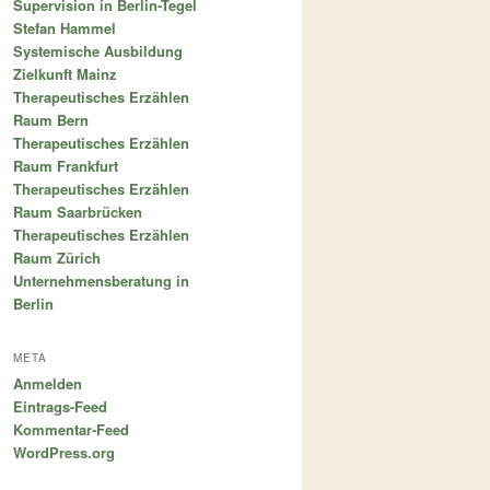
Supervision in Berlin-Tegel
Stefan Hammel
Systemische Ausbildung
Zielkunft Mainz
Therapeutisches Erzählen
Raum Bern
Therapeutisches Erzählen
Raum Frankfurt
Therapeutisches Erzählen
Raum Saarbrücken
Therapeutisches Erzählen
Raum Zürich
Unternehmensberatung in
Berlin
META
Anmelden
Eintrags-Feed
Kommentar-Feed
WordPress.org