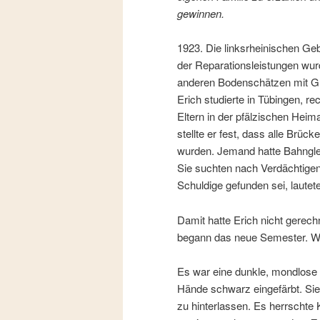
gewinnen.
1923. Die linksrheinischen G
der Reparationsleistungen wur
anderen Bodenschätzen mit Gü
Erich studierte in Tübingen, r
Eltern in der pfälzischen Heima
stellte er fest, dass alle Brüc
wurden. Jemand hatte Bahnglei
Sie suchten nach Verdächtige
Schuldige gefunden sei, lautete
Damit hatte Erich nicht gerec
begann das neue Semester. Wie
Es war eine dunkle, mondlose
Hände schwarz eingefärbt. Si
zu hinterlassen. Es herrschte 