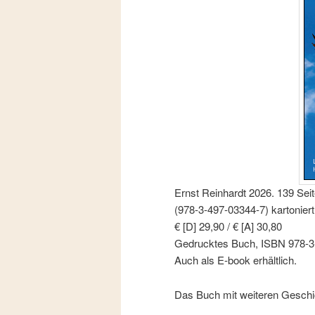
Ernst Reinhardt 2026. 139 Seit
(978-3-497-03344-7) kartoniert
€ [D] 29,90 / € [A] 30,80
Gedrucktes Buch, ISBN 978-3
Auch als E-book erhältlich.
Das Buch mit weiteren Geschic