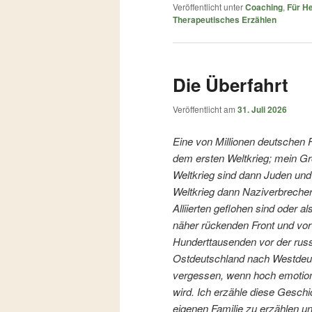
Veröffentlicht unter
Coaching
,
Für He
Therapeutisches Erzählen
Die Überfahrt
Veröffentlicht am
31. Juli 2026
Eine von Millionen deutschen 
dem ersten Weltkrieg; mein Gr
Weltkrieg sind dann Juden und
Weltkrieg dann Naziverbrecher
Alliierten geflohen sind oder a
näher rückenden Front und vo
Hunderttausenden vor der rus
Ostdeutschland nach Westdeut
vergessen, wenn hoch emotiona
wird. Ich erzähle diese Gesch
eigenen Familie zu erzählen un