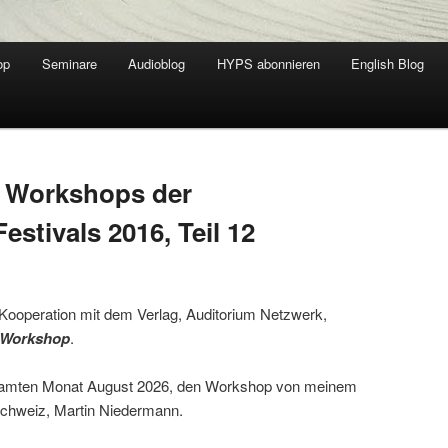
op
Seminare
Audioblog
HYPS abonnieren
English Blog
 Workshops der
estivals 2016, Teil 12
 Kooperation mit dem Verlag, Auditorium Netzwerk,
r Workshop
.
esamten Monat August 2026, den Workshop von meinem
Schweiz, Martin Niedermann.