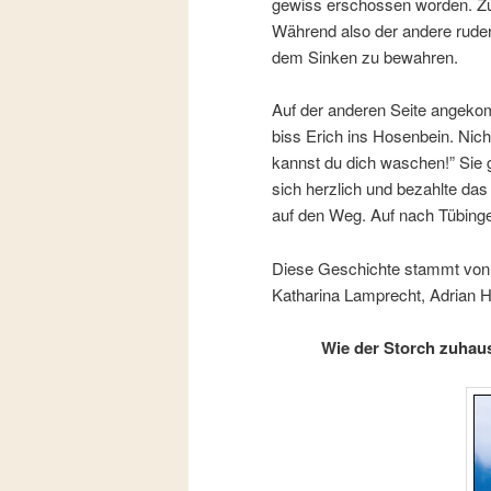
gewiss erschossen worden. Zud
Während also der andere ruder
dem Sinken zu bewahren.
Auf der anderen Seite angekom
biss Erich ins Hosenbein. Nic
kannst du dich waschen!” Sie 
sich herzlich und bezahlte da
auf den Weg. Auf nach Tübing
Diese Geschichte stammt von 
Katharina Lamprecht, Adrian H
Wie der Storch zuhaus