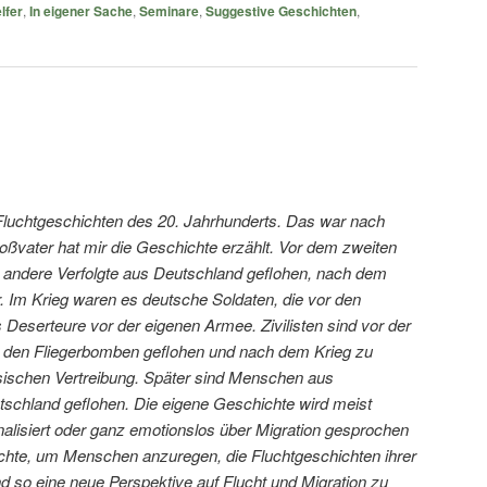
lfer
,
In eigener Sache
,
Seminare
,
Suggestive Geschichten
,
Fluchtgeschichten des 20. Jahrhunderts. Das war nach
oßvater hat mir die Geschichte erzählt. Vor dem zweiten
 andere Verfolgte aus Deutschland geflohen, nach dem
. Im Krieg waren es deutsche Soldaten, die vor den
ls Deserteure vor der eigenen Armee. Zivilisten sind vor der
r den Fliegerbomben geflohen und nach dem Krieg zu
sischen Vertreibung. Später sind Menschen aus
schland geflohen. Die eigene Geschichte wird meist
lisiert oder ganz emotionslos über Migration gesprochen
ichte, um Menschen anzuregen, die Fluchtgeschichten ihrer
d so eine neue Perspektive auf Flucht und Migration zu