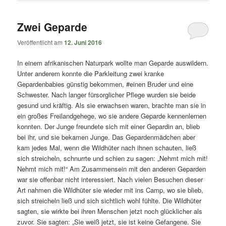
Zwei Geparde
Veröffentlicht am
12. Juni 2016
In einem afrikanischen Naturpark wollte man Geparde auswildern.
Unter anderem konnte die Parkleitung zwei kranke
Gepardenbabies günstig bekommen, #einen Bruder und eine
Schwester. Nach langer fürsorglicher Pflege wurden sie beide
gesund und kräftig. Als sie erwachsen waren, brachte man sie in
ein großes Freilandgehege, wo sie andere Geparde kennenlernen
konnten. Der Junge freundete sich mit einer Gepardin an, blieb
bei ihr, und sie bekamen Junge. Das Gepardenmädchen aber
kam jedes Mal, wenn die Wildhüter nach ihnen schauten, ließ
sich streicheln, schnurrte und schien zu sagen: „Nehmt mich mit!
Nehmt mich mit!“ Am Zusammensein mit den anderen Geparden
war sie offenbar nicht interessiert. Nach vielen Besuchen dieser
Art nahmen die Wildhüter sie wieder mit ins Camp, wo sie blieb,
sich streicheln ließ und sich sichtlich wohl fühlte. Die Wildhüter
sagten, sie wirkte bei ihren Menschen jetzt noch glücklicher als
zuvor. Sie sagten: „Sie weiß jetzt, sie ist keine Gefangene. Sie