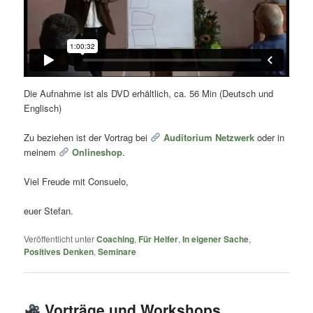
Die Aufnahme ist als DVD erhältlich, ca. 56 Min (Deutsch und
Englisch)
Zu beziehen ist der Vortrag bei
Auditorium Netzwerk
oder in
meinem
Onlineshop
.
Viel Freude mit Consuelo,
euer Stefan.
Veröffentlicht unter
Coaching
,
Für Helfer
,
In eigener Sache
,
Positives Denken
,
Seminare
Vorträge und Workshops,