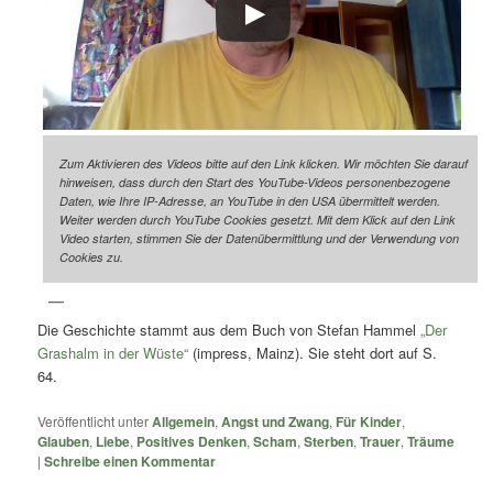
Zum Aktivieren des Videos bitte auf den Link klicken. Wir möchten Sie darauf
hinweisen, dass durch den Start des YouTube-Videos personenbezogene
Daten, wie Ihre IP-Adresse, an YouTube in den USA übermittelt werden.
Weiter werden durch YouTube Cookies gesetzt. Mit dem Klick auf den Link
Video starten, stimmen Sie der Datenübermittlung und der Verwendung von
Cookies zu.
Die Geschichte stammt aus dem Buch von Stefan Hammel
„Der
Grashalm in der Wüste“
(impress, Mainz). Sie steht dort auf S.
64.
Veröffentlicht unter
Allgemein
,
Angst und Zwang
,
Für Kinder
,
Glauben
,
Liebe
,
Positives Denken
,
Scham
,
Sterben
,
Trauer
,
Träume
|
Schreibe einen Kommentar