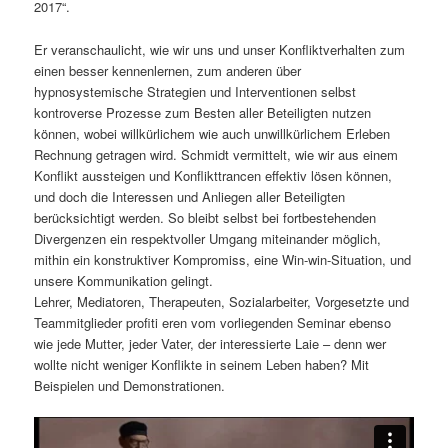
2017“.
Er veranschaulicht, wie wir uns und unser Konfliktverhalten zum
einen besser kennenlernen, zum anderen über
hypnosystemische Strategien und Interventionen selbst
kontroverse Prozesse zum Besten aller Beteiligten nutzen
können, wobei willkürlichem wie auch unwillkürlichem Erleben
Rechnung getragen wird. Schmidt vermittelt, wie wir aus einem
Konflikt aussteigen und Konflikttrancen effektiv lösen können,
und doch die Interessen und Anliegen aller Beteiligten
berücksichtigt werden. So bleibt selbst bei fortbestehenden
Divergenzen ein respektvoller Umgang miteinander möglich,
mithin ein konstruktiver Kompromiss, eine Win-win-Situation, und
unsere Kommunikation gelingt.
Lehrer, Mediatoren, Therapeuten, Sozialarbeiter, Vorgesetzte und
Teammitglieder profiti eren vom vorliegenden Seminar ebenso
wie jede Mutter, jeder Vater, der interessierte Laie – denn wer
wollte nicht weniger Konflikte in seinem Leben haben? Mit
Beispielen und Demonstrationen.