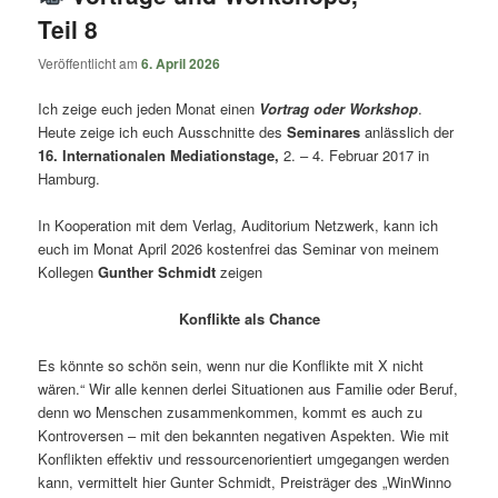
Teil 8
Veröffentlicht am
6. April 2026
Ich zeige euch jeden Monat einen
Vortrag oder Workshop
.
Heute zeige ich euch Ausschnitte des
Seminares
anlässlich der
16. Internationalen Mediationstage,
2. – 4. Februar 2017 in
Hamburg.
In Kooperation mit dem Verlag, Auditorium Netzwerk, kann ich
euch im Monat April 2026 kostenfrei das Seminar von meinem
Kollegen
Gunther Schmidt
zeigen
Konflikte als Chance
Es könnte so schön sein, wenn nur die Konflikte mit X nicht
wären.“ Wir alle kennen derlei Situationen aus Familie oder Beruf,
denn wo Menschen zusammenkommen, kommt es auch zu
Kontroversen – mit den bekannten negativen Aspekten. Wie mit
Konflikten effektiv und ressourcenorientiert umgegangen werden
kann, vermittelt hier Gunter Schmidt, Preisträger des „WinWinno