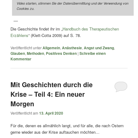
Video starten, stimmen Sie der Datenübermittlung und der Verwendung von
Cookies zu.
Die Geschichte findet ihr im „
Handbuch des Therapeutischen
Erzählens
“ (Klett-Cotta 2009) auf S. 78.
Veröffentlicht unter
Allgemein
,
Anästhesie
,
Angst und Zwang
,
Glauben
,
Methoden
,
Positives Denken
|
Schreibe einen
Kommentar
Mit Geschichten durch die
Krise – Teil 4: Ein neuer
Morgen
Veröffentlicht am
13. April 2020
Für die, denen es allmählich langt, und für alle, die nach Ostern
gerne wieder aus der Krise auftauchen möchten…