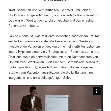
Trotz Bosheiten und Verrücktheiten, Schmerz und Leiden,
Unglück und Ungerechtigkeit, „La vita è bella“ – life is beautiful:
Das war ein Wert an den Erickson glaubte und den er seinen
Patienten vermittelte.
La vita è bella ist, was resiliente Menschen nach einem Trauma
entdecken, wenn sie versteckte Ressourcen und Werte als
motivierende Variablen entdecken um ein sinnerfülltes Leben zu
leben. Hypnose bietet viele Strategien, um Patienten zu helfen,
Resilienz aus sich hervorzulocken mit ihren Komponenten von
Optimismus, Wohlwollen, Gelassenheit, Stimmigkeit, Ausdauer,
Selbstregulation. Hypnose hilft auch dazu, die verborgenen
Stärken von Patienten auszubauen, die die Entfaltung ihres
integrations- und entwicklungsfähigen Selbst.