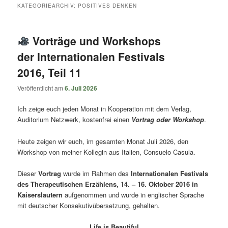
springen
springen
KATEGORIEARCHIV:
POSITIVES DENKEN
Vorträge und Workshops
der Internationalen Festivals
2016, Teil 11
Veröffentlicht am
6. Juli 2026
Ich zeige euch jeden Monat in Kooperation mit dem Verlag,
Auditorium Netzwerk, kostenfrei einen
Vortrag oder Workshop
.
Heute zeigen wir euch, im gesamten Monat Juli 2026, den
Workshop von meiner Kollegin aus Italien, Consuelo Casula.
Dieser
Vortrag
wurde im Rahmen des
Internationalen Festivals
des Therapeutischen Erzählens, 14. – 16. Oktober 2016 in
Kaiserslautern
aufgenommen und wurde in englischer Sprache
mit deutscher Konsekutivübersetzung, gehalten.
Life is Beautiful