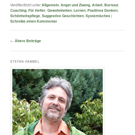
Veröffentlicht unter
Allgemein
,
Angst und Zwang
,
Arbeit
,
Burnout
,
Coaching
,
Für Helfer
,
Gewohnheiten
,
Lernen
,
Positives Denken
,
Schönheitspflege
,
Suggestive Geschichten
,
Systemisches
|
Schreibe einen Kommentar
Beitragsnavigation
←
Ältere Beiträge
STEFAN HAMMEL