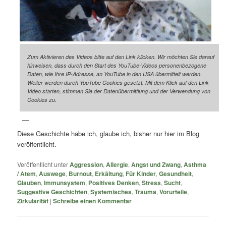
Zum Aktivieren des Videos bitte auf den Link klicken. Wir möchten Sie darauf
hinweisen, dass durch den Start des YouTube-Videos personenbezogene
Daten, wie Ihre IP-Adresse, an YouTube in den USA übermittelt werden.
Weiter werden durch YouTube Cookies gesetzt. Mit dem Klick auf den Link
Video starten, stimmen Sie der Datenübermittlung und der Verwendung von
Cookies zu.
Diese Geschichte habe ich, glaube ich, bisher nur hier im Blog
veröffentlicht.
Veröffentlicht unter
Aggression
,
Allergie
,
Angst und Zwang
,
Asthma
/ Atem
,
Auswege
,
Burnout
,
Erkältung
,
Für Kinder
,
Gesundheit
,
Glauben
,
Immunsystem
,
Positives Denken
,
Stress
,
Sucht
,
Suggestive Geschichten
,
Systemisches
,
Trauma
,
Vorurteile
,
Zirkularität
|
Schreibe einen Kommentar