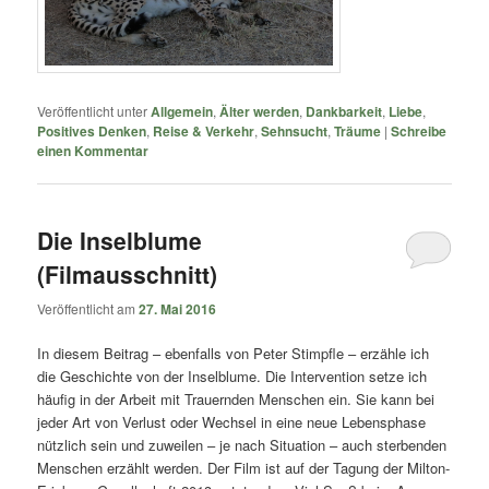
Veröffentlicht unter
Allgemein
,
Älter werden
,
Dankbarkeit
,
Liebe
,
Positives Denken
,
Reise & Verkehr
,
Sehnsucht
,
Träume
|
Schreibe
einen Kommentar
Die Inselblume
(Filmausschnitt)
Veröffentlicht am
27. Mai 2016
In diesem Beitrag – ebenfalls von Peter Stimpfle – erzähle ich
die Geschichte von der Inselblume. Die Intervention setze ich
häufig in der Arbeit mit Trauernden Menschen ein. Sie kann bei
jeder Art von Verlust oder Wechsel in eine neue Lebensphase
nützlich sein und zuweilen – je nach Situation – auch sterbenden
Menschen erzählt werden. Der Film ist auf der Tagung der Milton-