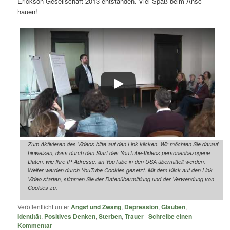
Erickson-Gesellschaft 2013 entstanden. Viel Spaß beim Ansc
hauen!
Zum Aktivieren des Videos bitte auf den Link klicken. Wir möchten Sie darauf
hinweisen, dass durch den Start des YouTube-Videos personenbezogene
Daten, wie Ihre IP-Adresse, an YouTube in den USA übermittelt werden.
Weiter werden durch YouTube Cookies gesetzt. Mit dem Klick auf den Link
Video starten, stimmen Sie der Datenübermittlung und der Verwendung von
Cookies zu.
Veröffentlicht unter
Angst und Zwang
,
Depression
,
Glauben
,
Identität
,
Positives Denken
,
Sterben
,
Trauer
|
Schreibe einen
Kommentar