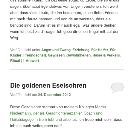
sagen, überhaupt irgendetwas von Engeln verstehen. Ich weiß
aber, dass viele Leute, die ihn besuchten, einen tiefen Frieden
mit nach Hause nahmen und von da an wussten, dass sie
behütet sind. Darum ist es mir auch egal, was andere denken,
wenn ich jetzt zu dir sage: Ich gebe dir einen Engel mit auf den
Weg.
Veröffentlicht unter
Angst und Zwang
,
Erziehung
,
Für Helfer
,
Für
Kinder
,
Freundschaft
,
Gewissen
,
Gewohnheiten
,
Reise & Verkehr
,
Ritual
|
1
Antwort
Die goldenen Eselsohren
Veröffentlicht am
24. Dezember 2012
Diese Geschichte stammt von meinem Kollegen
Martin
Niedermann, der als Geschichtenerzähler, Coach und
Heilpädagoge in Bern lebt und arbeitet
. Ich freue mich sehr, dass
ich sie euch weitergeben darf!