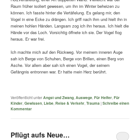
Raum früher isoliert gewesen, um ihn im Winter beheizen zu
können. Ich fasste hinter die Vertäfelung. Es gelang mir, den
Vogel in eine Ecke zu drängen. Ich griff nach ihm und hielt ihn in
meinen hohlen Händen. Langsam zog ich ihn heraus. Ich hielt die
Hände vor das Loch. Vorsichtig öffnete ich sie. Der Vogel flog
heraus. Er war frei.
Ich machte mich auf den Rückweg. Vor meinem inneren Auge
sah ich Berge von Schuhen, Berge von Brillen, einen Berg von
Asche. Vor allem aber sah ich einen Vogel, der seinem
Gefängnis entronnen war. Er hatte mein Herz berührt.
Veröffentlicht unter
Angst und Zwang
,
Auswege
,
Für Helfer
,
Für
Kinder
,
Gewissen
,
Liebe
,
Reise & Verkehr
,
Trauma
|
Schreibe einen
Kommentar
Pflügt aufs Neue…