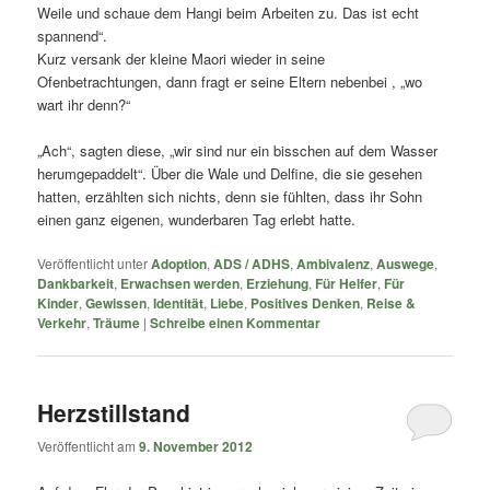
Weile und schaue dem Hangi beim Arbeiten zu. Das ist echt
spannend“.
Kurz versank der kleine Maori wieder in seine
Ofenbetrachtungen, dann fragt er seine Eltern nebenbei , „wo
wart ihr denn?“
„Ach“, sagten diese, „wir sind nur ein bisschen auf dem Wasser
herumgepaddelt“. Über die Wale und Delfine, die sie gesehen
hatten, erzählten sich nichts, denn sie fühlten, dass ihr Sohn
einen ganz eigenen, wunderbaren Tag erlebt hatte.
Veröffentlicht unter
Adoption
,
ADS / ADHS
,
Ambivalenz
,
Auswege
,
Dankbarkeit
,
Erwachsen werden
,
Erziehung
,
Für Helfer
,
Für
Kinder
,
Gewissen
,
Identität
,
Liebe
,
Positives Denken
,
Reise &
Verkehr
,
Träume
|
Schreibe einen Kommentar
Herzstillstand
Veröffentlicht am
9. November 2012