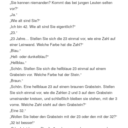
„Sie kennen niemanden? Kommt das bei jungen Leuten selten
vor?“
„Ja.“
„Wie alt sind Sie?“
„Ich bin 42. Wie alt sind Sie eigentlich?“
„23.“
„23 Jahre… Stellen Sie sich die 23 einmal vor, wie eine Zahl auf
einer Leinwand. Welche Farbe hat die Zahl?“
„Blau.“
„Hell- oder dunkelblau?“
„Hellblau.“
„Schön. Stellen Sie sich die hellblaue 23 einmal auf einem
Grabstein vor. Welche Farbe hat der Stein.“
„Braun.“
„Schön. Eine hellblaue 23 auf einem braunen Grabstein. Stellen
Sie sich einmal vor, wie die Zahlen 2 und 3 auf dem Grabstein
umeinander kreisen, und schließlich bleiben sie stehen, mit der 3
vorne. Welche Zahl steht auf dem Grabstein?“
„Eine 32.“
„Wollen Sie lieber den Grabstein mit der 23 oder den mit der 32?“
„32 ist besser!“