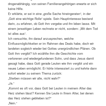
drogenabhängig, von seinen Familienangehörigen erwarte er sich
keine Hilfe.
Er erklärte, er sei in eine „große Sache hineingeraten“, in der
„Gott eine wichtige Rolle“ spiele. Sein Hauptinteresse bestand
darin, zu erfahren, ob Gott ihm vergebe und ihn leben lasse. Mit
einem jenseitigen Leben rechnete er nicht, sondern: „Mit dem Tod
ist alles aus“.
Ich versuchte, ihn darauf anzusprechen, welche
Einflussmöglichkeiten er im Rahmen des Deals habe, doch wir
landeten sogleich wieder bei Gottes unergründlichen Plänen. Ob
Gott ihm vergibt? Ich erzählte ihm die Geschichte vom
verlorenen und wiedergefundenen Sohn, und dass Jesus damit
gesagt habe, dass Gott gerade Leuten wie ihm vergibt und ein
neues Leben ermöglicht. Er hörte interessiert zu und kehrte dann
sofort wieder zu seinem Thema zurück:
„Sterben müssen wir alle, nicht wahr?“
„Ja.“
„Kommt es oft vor, dass Gott bei Leuten in meinem Alter das
Herz stehen lässt? Kennen Sie Leute in Ihrem Alter, bei denen
das Herz stehen geblieben ist?“
„Nein.“