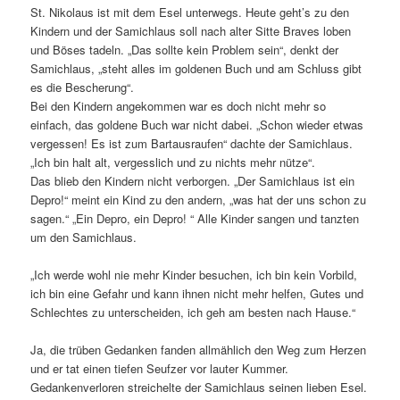
St. Nikolaus ist mit dem Esel unterwegs. Heute geht’s zu den
Kindern und der Samichlaus soll nach alter Sitte Braves loben
und Böses tadeln. „Das sollte kein Problem sein“, denkt der
Samichlaus, „steht alles im goldenen Buch und am Schluss gibt
es die Bescherung“.
Bei den Kindern angekommen war es doch nicht mehr so
einfach, das goldene Buch war nicht dabei. „Schon wieder etwas
vergessen! Es ist zum Bartausraufen“ dachte der Samichlaus.
„Ich bin halt alt, vergesslich und zu nichts mehr nütze“.
Das blieb den Kindern nicht verborgen. „Der Samichlaus ist ein
Depro!“ meint ein Kind zu den andern, „was hat der uns schon zu
sagen.“ „Ein Depro, ein Depro! “ Alle Kinder sangen und tanzten
um den Samichlaus.
„Ich werde wohl nie mehr Kinder besuchen, ich bin kein Vorbild,
ich bin eine Gefahr und kann ihnen nicht mehr helfen, Gutes und
Schlechtes zu unterscheiden, ich geh am besten nach Hause.“
Ja, die trüben Gedanken fanden allmählich den Weg zum Herzen
und er tat einen tiefen Seufzer vor lauter Kummer.
Gedankenverloren streichelte der Samichlaus seinen lieben Esel.