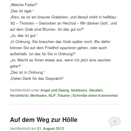
„Welche Farbe?“
„Das ist egal.“
„Also, es ist ein brauner Grabstein, und darauf steht in hellblau:
‘82 – Thorsten – Gestorben an Herztod – Wir danken Gott’, und
auf dem Grab sind Blumen. Ist das gut so?“
„Ja, das ist gut.“
„In Ordnung. Sie brauchen das Grab später noch. Bis dahin
können Sie auf dem Friedhof spazieren gehen, oder auch
außerhalb. Ist das für Sie in Ordnung?“
„Ja. Macht es Ihnen etwas aus, wenn ich jetzt eine rauchen
gehe?“
„Das ist in Ordnung.“
„Vielen Dank für das Gespräch!“
Veröffentlicht unter
Angst und Zwang
,
Gewissen
,
Glauben
,
Herzinfarkt
,
Methoden
,
NLP
,
Träume
|
Schreibe einen Kommentar
Auf dem Weg zur Hölle
1
Veröffentlicht am
21. August 2012