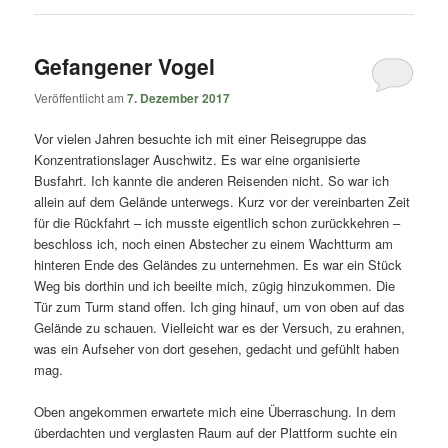
Gefangener Vogel
Veröffentlicht am
7. Dezember 2017
Vor vielen Jahren besuchte ich mit einer Reisegruppe das
Konzentrationslager Auschwitz. Es war eine organisierte
Busfahrt. Ich kannte die anderen Reisenden nicht. So war ich
allein auf dem Gelände unterwegs. Kurz vor der vereinbarten Zeit
für die Rückfahrt – ich musste eigentlich schon zurückkehren –
beschloss ich, noch einen Abstecher zu einem Wachtturm am
hinteren Ende des Geländes zu unternehmen. Es war ein Stück
Weg bis dorthin und ich beeilte mich, zügig hinzukommen. Die
Tür zum Turm stand offen. Ich ging hinauf, um von oben auf das
Gelände zu schauen. Vielleicht war es der Versuch, zu erahnen,
was ein Aufseher von dort gesehen, gedacht und gefühlt haben
mag.
Oben angekommen erwartete mich eine Überraschung. In dem
überdachten und verglasten Raum auf der Plattform suchte ein