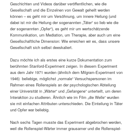
Geschichten und Videos darüber veröffentlichen, wie die
Gesellschaft und die Einzelnen von Gewalt geheilt werden
können – es geht mir um Versöhnung, um innere Heilung (und
dabei ist mir die Heilung der sogenannten „Täter“ so lieb wie die
der sogenannten „Opfer“), es geht mir um wertschätzende
Kommunikation, um Mediation, um Therapie, aber auch um eine
Gesellschaftliche Dimension: Wie erreichen wir es, dass unsere
Gesellschaft sich selbst deeskaliert.
Dazu möchte ich als erstes eine kurze Dokumentation zum
berühmten Stanford-Experiment zeigen. In diesem Experiment
aus dem Jahr 1971 wurden (ähnlich dem Milgram-Experiment von
1946) beliebige, möglichst „normale“ Versuchspersonen im
Rahmen eines Rollenspiels an der psychologischen Abteilung
einer Universität in „Wärter“ und „Gefangene“ unterteilt, um deren
Interaktion zu studieren. Ähnlich wie im Film „die Welle“ wurden
sie mit einfachen Attributen unterschieden. Die Einteilung in Täter
und Opfer war beliebig.
Nach sechs Tagen musste das Experiment abgebrochen werden,
weil die Rollenspiel-Wärter immer grausamer und die Rollenspiel-