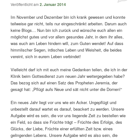
Veröffentlicht am
2. Januar 2014
Im November und Dezember bin ich krank gewesen und konnte
teilweise gar nicht, teils nur eingeschränkt arbeiten. Darum auch
keine Blogs… Nun bin ich zurück und wünsche euch allen ein
möglichst gutes und vor allem gesundes Jahr, in dem ihr alles,
was euch am Leben hindern will, zum Guten wendet! Auf dass
himmlischer Segen, irdisches Leben und Weisheit, die beides
vereint, sich in eurem Leben verbindet!
Vielleicht darf ich mit euch meine Gedanken teilen, die ich in der
Klinik beim Gottesdienst zum neuen Jahr weitergegeben habe?
Das bezog sich auf einen Satz des Propheten Jeremia, der
gesagt hat: „Pflügt aufs Neue und sät nicht unter die Dornen!“
Ein neues Jahr liegt vor uns wie ein Acker. Ungepflügt und
unbestellt darauf wartet es darauf, beackert zu werden. Unsere
Aufgabe wird es sein, die vor uns liegende Zeit zu bestellen wie
ein Feld, so dass sie Früchte trägt – Früchte des Erfolgs, des
Glücks, der Liebe, Früchte einer erfüllten Zeit bzw. eines
gelingenden Lebens. Unsere Aufgabe wird es also sein, die