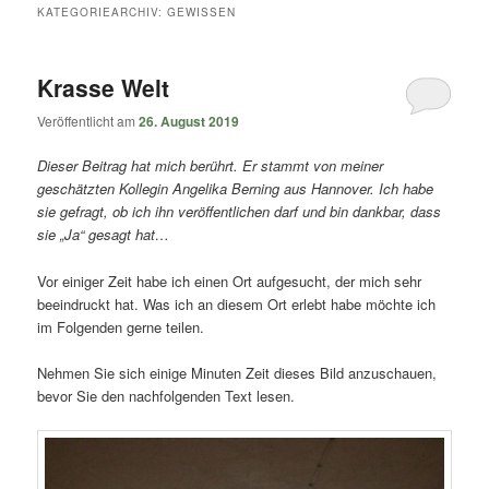
springen
springen
KATEGORIEARCHIV:
GEWISSEN
Krasse Welt
Veröffentlicht am
26. August 2019
Dieser Beitrag hat mich berührt. Er stammt von meiner
geschätzten Kollegin Angelika Berning aus Hannover. Ich habe
sie gefragt, ob ich ihn veröffentlichen darf und bin dankbar, dass
sie „Ja“ gesagt hat…
Vor einiger Zeit habe ich einen Ort aufgesucht, der mich sehr
beeindruckt hat. Was ich an diesem Ort erlebt habe möchte ich
im Folgenden gerne teilen.
Nehmen Sie sich einige Minuten Zeit dieses Bild anzuschauen,
bevor Sie den nachfolgenden Text lesen.