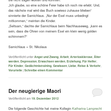
„Ich glaube, so eine schöne Feier habe ich noch nie erlebt. Und,
das nächste mal wird das Buch sowieso zuhause blieben“
sinnierte der Samichlaus. „Nur der Esel muss unbedingt
mitkommen,“ meinten die Kinder.
„Seltsam,“ dachte der Samichlaus beim Nachhauseweg, „kann es
sein, dass die Ohren von meinem Esel ein klein wenig golden
schimmern?“
Samichlaus = St. Nikolaus
Veröffentlicht unter
Angst und Zwang
,
Arbeit
,
Arteriosklerose
,
Älter
werden
,
Depression
,
Erwachsen werden
,
Erziehung
,
Für Helfer
,
Für Kinder
,
Gedächtnistraining
,
Gewissen
,
Liebe
,
Reise & Verkehr
,
Vorurteile
|
Schreibe einen Kommentar
Der neugierige Maori
Veröffentlicht am
19. Dezember 2012
Die folgende Geschichte hat meine Kollegin
Katharina Lamprecht