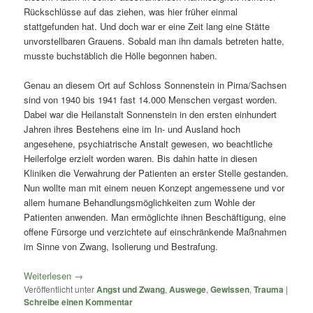
Rückschlüsse auf das ziehen, was hier früher einmal
stattgefunden hat. Und doch war er eine Zeit lang eine Stätte
unvorstellbaren Grauens. Sobald man ihn damals betreten hatte,
musste buchstäblich die Hölle begonnen haben.
Genau an diesem Ort auf Schloss Sonnenstein in Pirna/Sachsen
sind von 1940 bis 1941 fast 14.000 Menschen vergast worden.
Dabei war die Heilanstalt Sonnenstein in den ersten einhundert
Jahren ihres Bestehens eine im In- und Ausland hoch
angesehene, psychiatrische Anstalt gewesen, wo beachtliche
Heilerfolge erzielt worden waren. Bis dahin hatte in diesen
Kliniken die Verwahrung der Patienten an erster Stelle gestanden.
Nun wollte man mit einem neuen Konzept angemessene und vor
allem humane Behandlungsmöglichkeiten zum Wohle der
Patienten anwenden. Man ermöglichte ihnen Beschäftigung, eine
offene Fürsorge und verzichtete auf einschränkende Maßnahmen
im Sinne von Zwang, Isolierung und Bestrafung.
Weiterlesen
→
Veröffentlicht unter
Angst und Zwang
,
Auswege
,
Gewissen
,
Trauma
|
Schreibe einen Kommentar