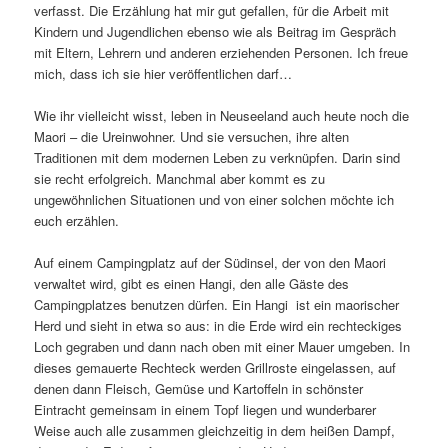
verfasst. Die Erzählung hat mir gut gefallen, für die Arbeit mit
Kindern und Jugendlichen ebenso wie als Beitrag im Gespräch
mit Eltern, Lehrern und anderen erziehenden Personen. Ich freue
mich, dass ich sie hier veröffentlichen darf…
Wie ihr vielleicht wisst, leben in Neuseeland auch heute noch die
Maori – die Ureinwohner. Und sie versuchen, ihre alten
Traditionen mit dem modernen Leben zu verknüpfen. Darin sind
sie recht erfolgreich. Manchmal aber kommt es zu
ungewöhnlichen Situationen und von einer solchen möchte ich
euch erzählen.
Auf einem Campingplatz auf der Südinsel, der von den Maori
verwaltet wird, gibt es einen Hangi, den alle Gäste des
Campingplatzes benutzen dürfen. Ein Hangi ist ein maorischer
Herd und sieht in etwa so aus: in die Erde wird ein rechteckiges
Loch gegraben und dann nach oben mit einer Mauer umgeben. In
dieses gemauerte Rechteck werden Grillroste eingelassen, auf
denen dann Fleisch, Gemüse und Kartoffeln in schönster
Eintracht gemeinsam in einem Topf liegen und wunderbarer
Weise auch alle zusammen gleichzeitig in dem heißen Dampf,