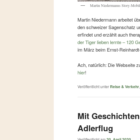
Martin Niedermanns Story-Mobil
Martin Niedermann arbeitet übr
den schweizer Sagenschatz un
erfindet und erzählt auch ther
der Tiger lieben lernte – 12
im März beim Ernst-Reinhardt-
Ach, natürlich: Die Webseite 
hier
!
Veröffentlicht unter
Reise & Verkehr
Mit Geschichten 
Adlerflug
Veröffentlicht am
20. April 2020