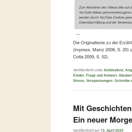
Zum Aktivieren des Videos bitte auf 
YouTube-Videos personenbezogene Da
werden durch YouTube Cookies gesetz
Datenübermittlung und der Verwendu
Die Originaltexte zu der Erzä
(impress, Mainz 2006, S. 20) 
Cotta 2009, S. 52).
Veröffentlicht unter
Ambivalenz
,
Ang
Kinder
,
Frage und Antwort
,
Glaube
Stress
,
Verspannungen
|
Schreibe
Mit Geschichten 
Ein neuer Morg
Veröffentlicht am
13. April 2020