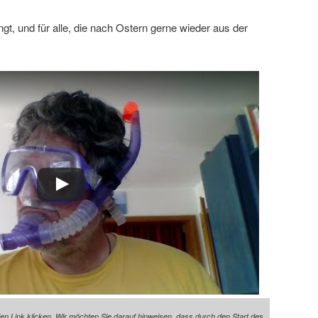
ngt, und für alle, die nach Ostern gerne wieder aus der
den Link klicken. Wir möchten Sie darauf hinweisen, dass durch den Start des