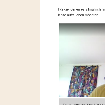
Für die, denen es allmählich la
Krise auftauchen möchten…
Zum Aktivieren des Videos bitte auf 