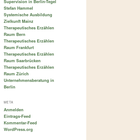
Supervision in Berlin-Tegel
Stefan Hammel
Systemische Ausbildung
Zielkunft Mainz
Therapeutisches Erzählen
Raum Bern
Therapeutisches Erzählen
Raum Frankfurt
Therapeutisches Erzählen
Raum Saarbrücken
Therapeutisches Erzählen
Raum Zürich
Unternehmensberatung in
Berlin
META
Anmelden
Eintrags-Feed
Kommentar-Feed
WordPress.org