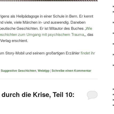
igens als Heilpädagoge in einer Schule in Bern. Er kennt
d viele, viele Märchen in- und auswendig. Daneben
apeutische Geschichten. Er ist Mitautor des Buches „
Wie
0 Geschichten zum Umgang mit psychischem Trauma
„, das
Verlag erschient.
zum Story-Mobil und seinem großartigen Erzähler
findet ihr
,
Suggestive Geschichten
,
Webtipp
|
Schreibe einen Kommentar
durch die Krise, Teil 10: