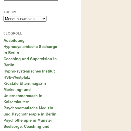
ARCHIV
Archiv
BLOGROLL
Ausbildung
Hypnosystemische Seelsorge
in Berlin
Coaching und Supervision in
Berlin
Hypno-systemisches Institut
HSB-Westpfalz
KidsLife Elternmagazin
Marketing- und
Unternehmercoach in
Kaiserslautern
Psychosomatische Medizin
und Psychotherapie in Berlin
Psychotherapie in Münster
Seelsorge, Coaching und