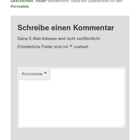
Geschichten
,
Trauer
veröffentlicht. Setze ein Lesezeichen für den
Permalink
.
Schreibe einen Kommentar
Deine E-Mail-Adresse wird nicht veröffentlicht.
*
Erforderliche Felder sind mit
markiert
*
Kommentar