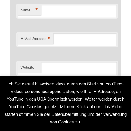
*
Name
*
E-Mail-Adresse
Website
Name, E-Mail-Adresse und Website in diesem Browser
Ich Sie darauf hinweisen, dass durch den Start von YouTube-
für meinen nächsten Kommentar speichern.
Videos personenbezogene Daten, wie Ihre IP-Adresse, an
YouTube in den USA übermittelt werden. Weiter werden durch
YouTube Cookies gesetzt. Mit dem Klick auf den Link Video
starten stimmen Sie der Datenübermittlung und der Verwendung
von Cookies zu.
Stolz präsentiert von WordPress