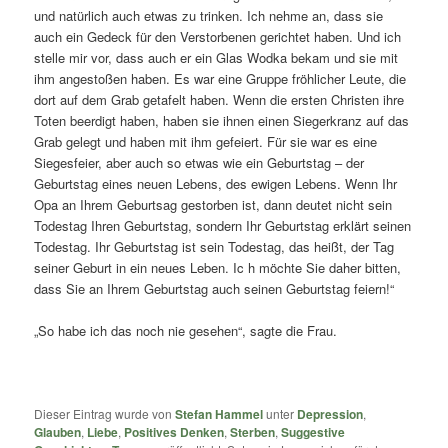
und natürlich auch etwas zu trinken. Ich nehme an, dass sie
auch ein Gedeck für den Verstorbenen gerichtet haben. Und ich
stelle mir vor, dass auch er ein Glas Wodka bekam und sie mit
ihm angestoßen haben. Es war eine Gruppe fröhlicher Leute, die
dort auf dem Grab getafelt haben. Wenn die ersten Christen ihre
Toten beerdigt haben, haben sie ihnen einen Siegerkranz auf das
Grab gelegt und haben mit ihm gefeiert. Für sie war es eine
Siegesfeier, aber auch so etwas wie ein Geburtstag – der
Geburtstag eines neuen Lebens, des ewigen Lebens. Wenn Ihr
Opa an Ihrem Geburtsag gestorben ist, dann deutet nicht sein
Todestag Ihren Geburtstag, sondern Ihr Geburtstag erklärt seinen
Todestag. Ihr Geburtstag ist sein Todestag, das heißt, der Tag
seiner Geburt in ein neues Leben. Ic h möchte Sie daher bitten,
dass Sie an Ihrem Geburtstag auch seinen Geburtstag feiern!“
„So habe ich das noch nie gesehen“, sagte die Frau.
Dieser Eintrag wurde von
Stefan Hammel
unter
Depression
,
Glauben
,
Liebe
,
Positives Denken
,
Sterben
,
Suggestive