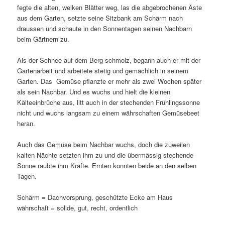
fegte die alten, welken Blätter weg, las die abgebrochenen Äste
aus dem Garten, setzte seine Sitzbank am Schärm nach
draussen und schaute in den Sonnentagen seinen Nachbarn
beim Gärtnern zu.
Als der Schnee auf dem Berg schmolz, begann auch er mit der
Gartenarbeit und arbeitete stetig und gemächlich in seinem
Garten. Das Gemüse pflanzte er mehr als zwei Wochen später
als sein Nachbar. Und es wuchs und hielt die kleinen
Kälteeinbrüche aus, litt auch in der stechenden Frühlingssonne
nicht und wuchs langsam zu einem währschaften Gemüsebeet
heran.
Auch das Gemüse beim Nachbar wuchs, doch die zuweilen
kalten Nächte setzten ihm zu und die übermässig stechende
Sonne raubte ihm Kräfte. Ernten konnten beide an den selben
Tagen.
Schärm = Dachvorsprung, geschützte Ecke am Haus
währschaft = solide, gut, recht, ordentlich