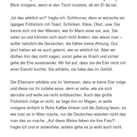
Blick morgens, wenn er den Tisch mustere, ob ein Ei da sei.
„Ist das wirklich so?“ fragte ich. Schlimmer, denn er wünsche ein
üppiges Frühstück mit Toast, Schinken, Käse, Obst, usw. Sie
kenne sich mit den Wienern, wie ihr Mann einer sei, aus. Die
seien so und könnten sich auch nicht ändern, das wisse man –
außer natürlich die Deutschen, die hätten keine Ahnung. Gut,
jetzt hatten wir es auch gelernt, wie es wirklich ist. Aber wir
dürften ihm das nicht sagen, sonst gebe es Krach und sicher
gehe die Ehe auseinander. Mir fiel auf, dass sie die Eier nicht mit
einer Eieruhr kochte. Sie erklärte, sie habe das im Gefühl.
Der Ehemann erklärte uns im Vertrauen, dass er keine Eier möge
und diese nur ihr zuliebe esse, denn er sehe, wie sie sich
abmühe und wolle sie nicht enttäuschen. Auch das große
Frühstück möge er nicht, es liege ihm im Magen, er wolle
morgens einfach in Ruhe Kaffee trinken und die Zeitung lesen, so
wie man es in Wien mache, nur die Deutschen wüssten nicht das
man das so mache. „Auf diese Weise lieben sie ihre Frau?“
fragte ich und er antwortete, anders gehe es ja wohl auch nicht.