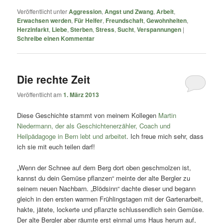
Veröffentlicht unter
Aggression
,
Angst und Zwang
,
Arbeit
,
Erwachsen werden
,
Für Helfer
,
Freundschaft
,
Gewohnheiten
,
Herzinfarkt
,
Liebe
,
Sterben
,
Stress
,
Sucht
,
Verspannungen
|
Schreibe einen Kommentar
Die rechte Zeit
Veröffentlicht am
1. März 2013
Diese Geschichte stammt von meinem Kollegen
Martin
Niedermann, der als Geschichtenerzähler, Coach und
Heilpädagoge in Bern lebt und arbeitet
. Ich freue mich sehr, dass
ich sie mit euch teilen darf!
„Wenn der Schnee auf dem Berg dort oben geschmolzen ist,
kannst du dein Gemüse pflanzen“ meinte der alte Bergler zu
seinem neuen Nachbarn. „Blödsinn“ dachte dieser und begann
gleich in den ersten warmen Frühlingstagen mit der Gartenarbeit,
hakte, jätete, lockerte und pflanzte schlussendlich sein Gemüse.
Der alte Bergler aber räumte erst einmal ums Haus herum auf,