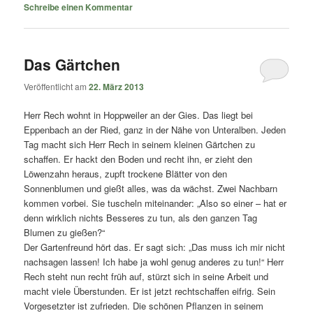
Schreibe einen Kommentar
Das Gärtchen
Veröffentlicht am
22. März 2013
Herr Rech wohnt in Hoppweiler an der Gies. Das liegt bei
Eppenbach an der Ried, ganz in der Nähe von Unteralben. Jeden
Tag macht sich Herr Rech in seinem kleinen Gärtchen zu
schaffen. Er hackt den Boden und recht ihn, er zieht den
Löwenzahn heraus, zupft trockene Blätter von den
Sonnenblumen und gießt alles, was da wächst. Zwei Nachbarn
kommen vorbei. Sie tuscheln miteinander: „Also so einer – hat er
denn wirklich nichts Besseres zu tun, als den ganzen Tag
Blumen zu gießen?“
Der Gartenfreund hört das. Er sagt sich: „Das muss ich mir nicht
nachsagen lassen! Ich habe ja wohl genug anderes zu tun!“ Herr
Rech steht nun recht früh auf, stürzt sich in seine Arbeit und
macht viele Überstunden. Er ist jetzt rechtschaffen eifrig. Sein
Vorgesetzter ist zufrieden. Die schönen Pflanzen in seinem