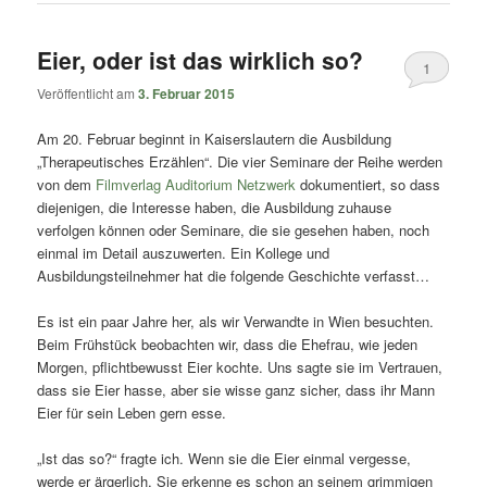
Eier, oder ist das wirklich so?
1
Veröffentlicht am
3. Februar 2015
Am 20. Februar beginnt in Kaiserslautern die Ausbildung
„Therapeutisches Erzählen“. Die vier Seminare der Reihe werden
von dem
Filmverlag Auditorium Netzwerk
dokumentiert, so dass
diejenigen, die Interesse haben, die Ausbildung zuhause
verfolgen können oder Seminare, die sie gesehen haben, noch
einmal im Detail auszuwerten. Ein Kollege und
Ausbildungsteilnehmer hat die folgende Geschichte verfasst…
Es ist ein paar Jahre her, als wir Verwandte in Wien besuchten.
Beim Frühstück beobachten wir, dass die Ehefrau, wie jeden
Morgen, pflichtbewusst Eier kochte. Uns sagte sie im Vertrauen,
dass sie Eier hasse, aber sie wisse ganz sicher, dass ihr Mann
Eier für sein Leben gern esse.
„Ist das so?“ fragte ich. Wenn sie die Eier einmal vergesse,
werde er ärgerlich. Sie erkenne es schon an seinem grimmigen