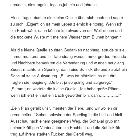
sprudeln, dies tagein, tagaus,jahrein und jahraus.
Eines Tages dachte die kleine Quelle über sich nach und sagte
zu sich: „Eigentlich ist mein Leben ziemlich eintönig. Wenn ich
ein Bach wäre, dann könnte ich etwas von der Welt sehen und
die trockene Wüste mit meinem Wasser zum Blühen bringen.“
Als die kleine Quelle so ihren Gedanken nachhing, sprudelte sie
immer munterer und ihr Tatendrang wurde immer größer. Freunde
und Nachbarn bemerkten die Veränderung und wurden neugierig.
Zuerst machte ein Sperling, dann eine Schildkröte und zuletzt ein
Schakal seine Aufwartung. „Ei, was ist plötzlich los mit dir“,
fragten sie neugierig: „Du bist ja so quirlig und aufgeregt.“
„Stimmt; antwortete die kleine Quelle: „Ich habe große Pläne:
wenn ich erst einmal ein Bach geworden bin, dann…………..!“
„Dein Plan gefällt uns“, meinten die Tiere, „und wir wollen dir
gerne helfen.“ Schon schwirrte der Sperling in die Luft und hielt
Ausschau nach einem geeigneten Weg, der Schakal grub mit
seinen kräftigen Vorderläufen ein Bachbett und die Schildkröte
trug auf ihrem starken Rücken das Geröll weg.