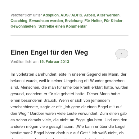
Veröffentlicht unter
Adoption
,
ADS / ADHS
,
Arbeit
,
Älter werden
,
Coaching
,
Erwachsen werden
,
Erziehung
,
Für Helfer
,
Für Kinder
,
Gewohnheiten
|
Schreibe einen Kommentar
Einen Engel für den Weg
1
Veröffentlicht am
19. Februar 2013
Im vorletzten Jahrhundert lebte in unserer Gegend ein Mann, der
bekannt wurde, weil in seiner Umgebung oft Wunder geschehen
sind. Menschen, die man für unheilbar krank erklärt hatte, wurden
gesund, nachdem er für sie gebetet hatte. Dieser Mann hatte
einen besonderen Brauch. Wenn er sich von jemandem
verabschiedete, sagte er oft: „Ich gebe dir einen Engel mit auf
den Weg.“ Darüber waren viele Leute verwundert. Zum einen gab
es schon damals viele, die nicht an Engel glaubten. Und von den
anderen mögen viele gesagt haben: „Wie kann er über die Engel
bestimmen? Engel hören doch nur auf Gott.“ Ich weiß nicht, ob