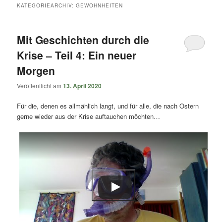
springen
springen
KATEGORIEARCHIV:
GEWOHNHEITEN
Mit Geschichten durch die
Krise – Teil 4: Ein neuer
Morgen
Veröffentlicht am
13. April 2020
Für die, denen es allmählich langt, und für alle, die nach Ostern
gerne wieder aus der Krise auftauchen möchten…