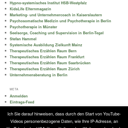
Hypno-systemisches Institut HSB-Westpfalz
KidsLife Elternmagazin
Marketing- und Unternehmercoach in Kaiserslautern
Psychosomatische Medizin und Psychotherapie in Berlin
Psychotherapie in Münster
Seelsorge, Coaching und Supervision in Berlin-Tegel
Stefan Hammel
Systemische Ausbildung Zielkunft Mainz
Therapeutisches Erzählen Raum Bern
Therapeutisches Erzählen Raum Frankfurt
Therapeutisches Erzählen Raum Saarbrücken
Therapeutisches Erzählen Raum Zürich
Unternehmensberatung in Berlin
META
Anmelden
Eintrags-Feed
Kommentar-Feed
Ich Sie darauf hinweisen, dass durch den Start von YouTube-
WordPress.org
Videos personenbezogene Daten, wie Ihre IP-Adresse, an
KONTAKT