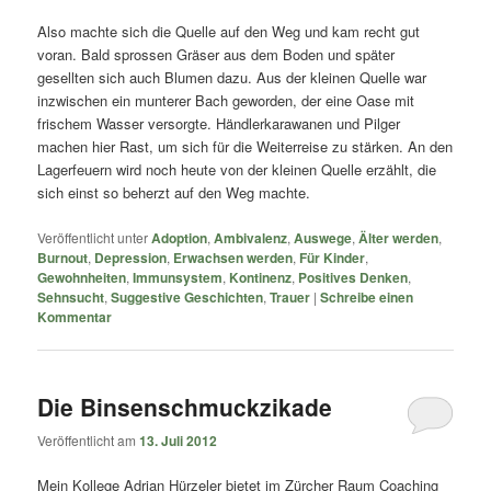
Also machte sich die Quelle auf den Weg und kam recht gut
voran. Bald sprossen Gräser aus dem Boden und später
gesellten sich auch Blumen dazu. Aus der kleinen Quelle war
inzwischen ein munterer Bach geworden, der eine Oase mit
frischem Wasser versorgte. Händlerkarawanen und Pilger
machen hier Rast, um sich für die Weiterreise zu stärken. An den
Lagerfeuern wird noch heute von der kleinen Quelle erzählt, die
sich einst so beherzt auf den Weg machte.
Veröffentlicht unter
Adoption
,
Ambivalenz
,
Auswege
,
Älter werden
,
Burnout
,
Depression
,
Erwachsen werden
,
Für Kinder
,
Gewohnheiten
,
Immunsystem
,
Kontinenz
,
Positives Denken
,
Sehnsucht
,
Suggestive Geschichten
,
Trauer
|
Schreibe einen
Kommentar
Die Binsenschmuckzikade
Veröffentlicht am
13. Juli 2012
Mein Kollege Adrian Hürzeler bietet im Zürcher Raum Coaching