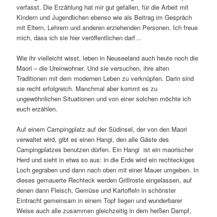
verfasst. Die Erzählung hat mir gut gefallen, für die Arbeit mit
Kindern und Jugendlichen ebenso wie als Beitrag im Gespräch
mit Eltern, Lehrern und anderen erziehenden Personen. Ich freue
mich, dass ich sie hier veröffentlichen darf…
Wie ihr vielleicht wisst, leben in Neuseeland auch heute noch die
Maori – die Ureinwohner. Und sie versuchen, ihre alten
Traditionen mit dem modernen Leben zu verknüpfen. Darin sind
sie recht erfolgreich. Manchmal aber kommt es zu
ungewöhnlichen Situationen und von einer solchen möchte ich
euch erzählen.
Auf einem Campingplatz auf der Südinsel, der von den Maori
verwaltet wird, gibt es einen Hangi, den alle Gäste des
Campingplatzes benutzen dürfen. Ein Hangi ist ein maorischer
Herd und sieht in etwa so aus: in die Erde wird ein rechteckiges
Loch gegraben und dann nach oben mit einer Mauer umgeben. In
dieses gemauerte Rechteck werden Grillroste eingelassen, auf
denen dann Fleisch, Gemüse und Kartoffeln in schönster
Eintracht gemeinsam in einem Topf liegen und wunderbarer
Weise auch alle zusammen gleichzeitig in dem heißen Dampf,