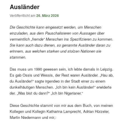
Ausländer
Veröffentlicht am
26. März 2026
Die Geschichte kann eingesetzt werden, um Menschen
einzuladen, aus dem Pauschalisieren von Aussagen über
vermeintlich „fremde“ Menschen ins Spezifizieren zu kommen.
Sie kann auch dazu dienen, so genannte Ausländer daran zu
erinnern, aus welchen starken und stolzen Nationen sie
stammen.
Das muss um 1990 gewesen sein, ich lebte damals in Leipzig.
Es gab Ossis und Wessis, der Rest waren Ausländer. „Hau ab,
du Ausländer!“ sagte irgendwo in der Stadt einer zu einem
dunkelhäutigen Menschen. „Ich bin kein Ausländer!“ erwiderte
der. „Was bist du dann?“ „Ich bin Nigerianer.“
Diese Geschichte stammt von mir aus dem Buch, von meinen
Kollegen und Kollegin Katharina Lamprecht, Adrian Hürzeler,
Martin Niedermann und mir,: