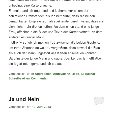
unbedingt eine Karte brauche.
Einmal stand ich träumend und kichernd vor einem der
zahlreichen Drehständer, als ich bemerkte, dass die beiden
benachbarten Displays so nah zueinander gerollt waren, dass sie
sich nicht mehr drehen ließen. An dem einen stand eine junge
Frau, offenbar in die Bilder und Texte der Karten vertieft, an dem
anderen ein junger Mann.
Instinktiv schob ich meinen Fuß zwischen die beiden Gestelle,
um ihren Abstand so weit zu vergrößern, dass sowohl die Frau
als auch der Mann ungestört alle Karten anschauen konnten.
Da grinste der junge Mann und sagte: „Danke, das ist nett! Aber
sie ärgert mich gerne und ich sie auch.“
Veröffentlicht unter
Aggression
,
Ambivalenz
,
Liebe
,
Sexualität
|
Schreibe einen Kommentar
Ja und Nein
Veröffentlicht am
13. Juni 2013