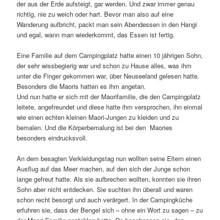
der aus der Erde aufsteigt, gar werden. Und zwar immer genau
richtig, nie zu weich oder hart. Bevor man also auf eine
Wanderung aufbricht, packt man sein Abendessen in den Hangi
und egal, wann man wiederkommt, das Essen ist fertig.
Eine Familie auf dem Campingplatz hatte einen 10 jährigen Sohn,
der sehr wissbegierig war und schon zu Hause alles, was ihm
unter die Finger gekommen war, über Neuseeland gelesen hatte.
Besonders die Maoris hatten es ihm angetan.
Und nun hatte er sich mit der Maorifamilie, die den Campingplatz
leitete, angefreundet und diese hatte ihm versprochen, ihn einmal
wie einen echten kleinen Maori-Jungen zu kleiden und zu
bemalen. Und die Körperbemalung ist bei den Maories
besonders eindrucksvoll.
An dem besagten Verkleidungstag nun wollten seine Eltern einen
Ausflug auf das Meer machen, auf den sich der Junge schon
lange gefreut hatte. Als sie aufbrechen wollten, konnten sie ihren
Sohn aber nicht entdecken. Sie suchten ihn überall und waren
schon recht besorgt und auch verärgert. In der Campingküche
erfuhren sie, dass der Bengel sich – ohne ein Wort zu sagen – zu