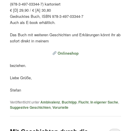
(978-3-497-03344-7) kartoniert
€ [D] 29,90 / € [A] 30,80
Gedrucktes Buch, ISBN 978-3-497-03344-7
Auch als E-book erhältlich.
Das Buch mit weiteren Geschichten und Erklärungen könnt ihr ab
sofort direkt in meinem
Onlineshop
beziehen.
Liebe Grüße,
Stefan
Veröffentlicht unter
Ambivalenz
,
Buchtipp
,
Flucht
,
In eigener Sache
,
Suggestive Geschichten
,
Vorurteile