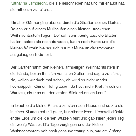
Katharina Lamprecht
, die sie geschrieben hat und mir erlaubt hat,
sie mit euch zu teilen…
Ein alter Gärtner ging abends durch die Straßen seines Dorfes.
Da sah er auf einem Müllhaufen einen kleinen, trockenen
Weihnachtsstern liegen. Der sah sehr traurig aus, die Blätter
hatten, sofern sie noch da waren, kaum noch Farbe und die
kleinen Wurzeln hielten sich nur mit Mühe an der trockenen,
ausgelaugten Erde fest.
Der Gärtner nahm den kleinen, armseligen Weihnachtsstern in
die Hände, besah ihn sich von allen Seiten und sagte zu sich: „
Na, wollen wir doch mal sehen, ob wir dich nicht wieder
hochpäppeln können. Ich glaube , du hast mehr Kraft in deinen
Wurzeln, als man auf den ersten Blick erkennen kann“.
Er brachte die kleine Pflanze zu sich nach Hause und setzte sie
in einen Blumentopf mit guter, fruchtbarer Erde. Liebevoll drückte
er die Erde um die kleinen Wurzeln fest und gab ihnen jeden Tag
ein wenig Wasser. Die Tage vergingen und der kleine
Weihnachtsstern sah noch genauso traurig aus, wie am Anfang.