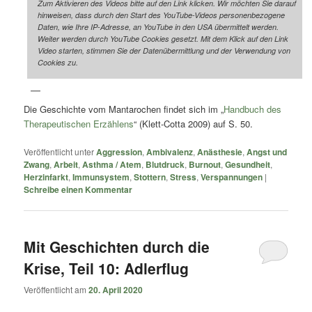
Zum Aktivieren des Videos bitte auf den Link klicken. Wir möchten Sie darauf
hinweisen, dass durch den Start des YouTube-Videos personenbezogene
Daten, wie Ihre IP-Adresse, an YouTube in den USA übermittelt werden.
Weiter werden durch YouTube Cookies gesetzt. Mit dem Klick auf den Link
Video starten, stimmen Sie der Datenübermittlung und der Verwendung von
Cookies zu.
Die Geschichte vom Mantarochen findet sich im „
Handbuch des
Therapeutischen Erzählens
“ (Klett-Cotta 2009) auf S. 50.
Veröffentlicht unter
Aggression
,
Ambivalenz
,
Anästhesie
,
Angst und
Zwang
,
Arbeit
,
Asthma / Atem
,
Blutdruck
,
Burnout
,
Gesundheit
,
Herzinfarkt
,
Immunsystem
,
Stottern
,
Stress
,
Verspannungen
|
Schreibe einen Kommentar
Mit Geschichten durch die
Krise, Teil 10: Adlerflug
Veröffentlicht am
20. April 2020