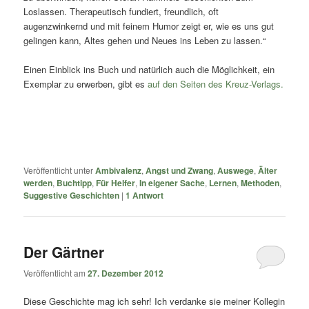
Loslassen. Therapeutisch fundiert, freundlich, oft
augenzwinkernd und mit feinem Humor zeigt er, wie es uns gut
gelingen kann, Altes gehen und Neues ins Leben zu lassen.“
Einen Einblick ins Buch und natürlich auch die Möglichkeit, ein
Exemplar zu erwerben, gibt es
auf den Seiten des Kreuz-Verlags.
Veröffentlicht unter
Ambivalenz
,
Angst und Zwang
,
Auswege
,
Älter
werden
,
Buchtipp
,
Für Helfer
,
In eigener Sache
,
Lernen
,
Methoden
,
Suggestive Geschichten
|
1
Antwort
Der Gärtner
Veröffentlicht am
27. Dezember 2012
Diese Geschichte mag ich sehr! Ich verdanke sie meiner Kollegin