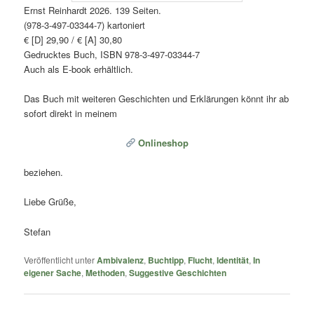
Ernst Reinhardt 2026. 139 Seiten.
(978-3-497-03344-7) kartoniert
€ [D] 29,90 / € [A] 30,80
Gedrucktes Buch, ISBN 978-3-497-03344-7
Auch als E-book erhältlich.
Das Buch mit weiteren Geschichten und Erklärungen könnt ihr ab
sofort direkt in meinem
Onlineshop
beziehen.
Liebe Grüße,
Stefan
Veröffentlicht unter
Ambivalenz
,
Buchtipp
,
Flucht
,
Identität
,
In
eigener Sache
,
Methoden
,
Suggestive Geschichten