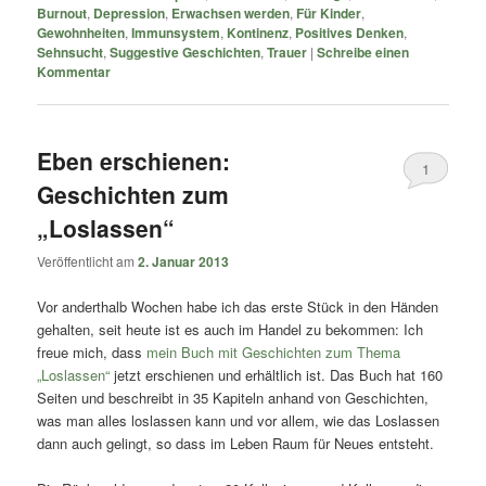
Burnout
,
Depression
,
Erwachsen werden
,
Für Kinder
,
Gewohnheiten
,
Immunsystem
,
Kontinenz
,
Positives Denken
,
Sehnsucht
,
Suggestive Geschichten
,
Trauer
|
Schreibe einen
Kommentar
Eben erschienen:
1
Geschichten zum
„Loslassen“
Veröffentlicht am
2. Januar 2013
Vor anderthalb Wochen habe ich das erste Stück in den Händen
gehalten, seit heute ist es auch im Handel zu bekommen: Ich
freue mich, dass
mein Buch mit Geschichten zum Thema
„Loslassen“
jetzt erschienen und erhältlich ist. Das Buch hat 160
Seiten und beschreibt in 35 Kapiteln anhand von Geschichten,
was man alles loslassen kann und vor allem, wie das Loslassen
dann auch gelingt, so dass im Leben Raum für Neues entsteht.