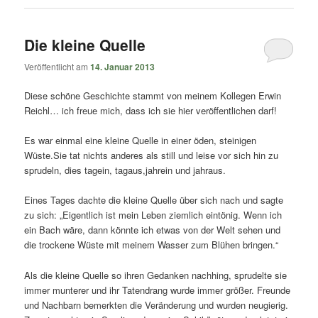
Die kleine Quelle
Veröffentlicht am
14. Januar 2013
Diese schöne Geschichte stammt von meinem Kollegen Erwin
Reichl… ich freue mich, dass ich sie hier veröffentlichen darf!
Es war einmal eine kleine Quelle in einer öden, steinigen
Wüste.Sie tat nichts anderes als still und leise vor sich hin zu
sprudeln, dies tagein, tagaus,jahrein und jahraus.
Eines Tages dachte die kleine Quelle über sich nach und sagte
zu sich: „Eigentlich ist mein Leben ziemlich eintönig. Wenn ich
ein Bach wäre, dann könnte ich etwas von der Welt sehen und
die trockene Wüste mit meinem Wasser zum Blühen bringen.“
Als die kleine Quelle so ihren Gedanken nachhing, sprudelte sie
immer munterer und ihr Tatendrang wurde immer größer. Freunde
und Nachbarn bemerkten die Veränderung und wurden neugierig.