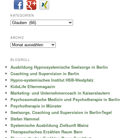
KATEGORIEN
Kategorien
ARCHIV
Archiv
BLOGROLL
Ausbildung Hypnosystemische Seelsorge in Berlin
Coaching und Supervision in Berlin
Hypno-systemisches Institut HSB-Westpfalz
KidsLife Elternmagazin
Marketing- und Unternehmercoach in Kaiserslautern
Psychosomatische Medizin und Psychotherapie in Berlin
Psychotherapie in Münster
Seelsorge, Coaching und Supervision in Berlin-Tegel
Stefan Hammel
Systemische Ausbildung Zielkunft Mainz
Therapeutisches Erzählen Raum Bern