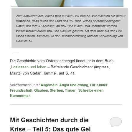
Zum Aktivieren des Videos bitte auf den Link klicken. Wir möchten Sie darauf
hinweisen, dass durch den Start des YouTube-Videos personenbezogene
Daten, wie Ihre IP-Adresse, an YouTube in den USA übermittelt werden.
Weiter werden durch YouTube Cookies gesetzt. Mit dem Klick auf den Link
Video starten, stimmen Sie der Datenübermittlung und der Verwendung von
Cookies zu.
Die Geschichte vom Osterhasenengel findet ihr in dem Buch
„
Loslassen und leben
– Befreiende Geschichten“ (impress,
Mainz) von Stefan Hammel, auf S. 41.
Veröffentlicht unter
Allgemein
,
Angst und Zwang
,
Für Kinder
,
Freundschaft
,
Glauben
,
Sterben
,
Trauer
|
Schreibe einen
Kommentar
Mit Geschichten durch die
Krise – Teil 5: Das gute Gel