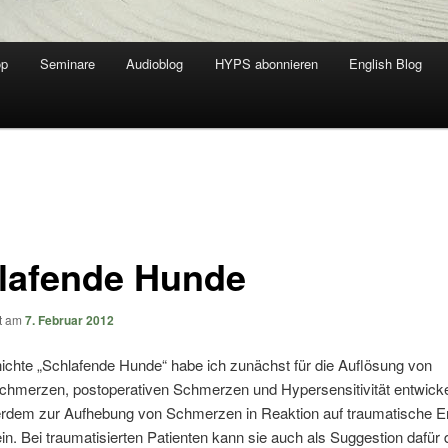
op
Seminare
Audioblog
HYPS abonnieren
English Blog
lafende Hunde
ht am
7. Februar 2012
ichte „Schlafende Hunde“ habe ich zunächst für die Auflösung von
hmerzen, postoperativen Schmerzen und Hypersensitivität entwickel
rdem zur Aufhebung von Schmerzen in Reaktion auf traumatische E
sein. Bei traumatisierten Patienten kann sie auch als Suggestion dafür 