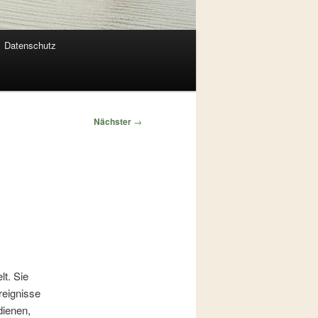
Datenschutz
Nächster
→
t. Sie
reignisse
dienen,