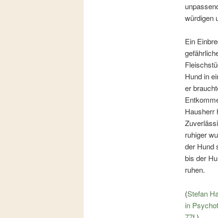
unpassende
würdigen 
Ein Einbre
gefährlic
Fleischstü
Hund in ei
er braucht
Entkommene
Hausherr h
Zuverlässi
ruhiger wu
der Hund s
bis der Hu
ruhen.
(
Stefan H
in Psychot
77f.
)