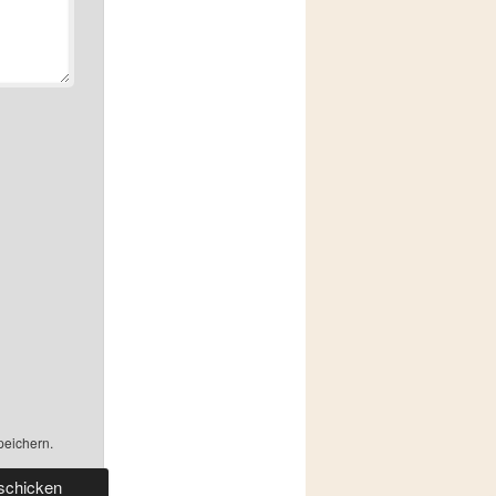
peichern.