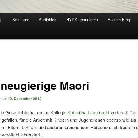
op
Seminare
Audioblog
HYPS abonnieren
English Blog
 neugierige Maori
ht am
19. Dezember 2012
nde Geschichte hat meine Kollegin
Katharina Lamprecht
verfasst. Die
t gefallen, für die Arbeit mit Kindern und Jugendlichen ebenso wie als
mit Eltern, Lehrern und anderen erziehenden Personen. Ich freue mi
er veröffentlichen darf…