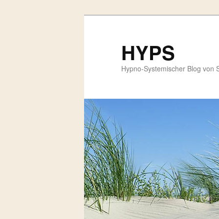
HYPS
Hypno-Systemischer Blog von 