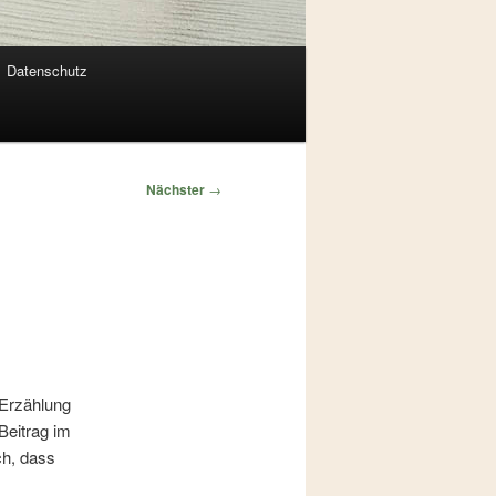
Datenschutz
Nächster
→
 Erzählung
 Beitrag im
ch, dass