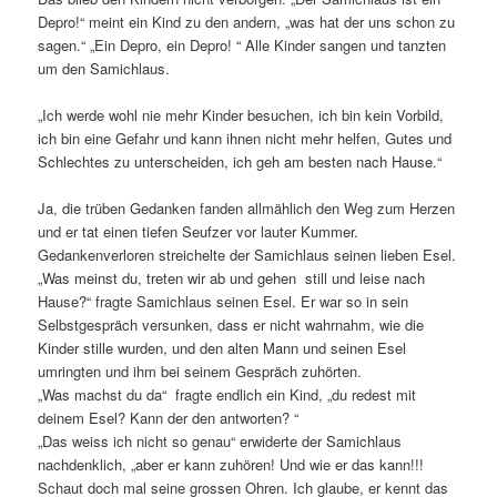
Depro!“ meint ein Kind zu den andern, „was hat der uns schon zu
sagen.“ „Ein Depro, ein Depro! “ Alle Kinder sangen und tanzten
um den Samichlaus.
„Ich werde wohl nie mehr Kinder besuchen, ich bin kein Vorbild,
ich bin eine Gefahr und kann ihnen nicht mehr helfen, Gutes und
Schlechtes zu unterscheiden, ich geh am besten nach Hause.“
Ja, die trüben Gedanken fanden allmählich den Weg zum Herzen
und er tat einen tiefen Seufzer vor lauter Kummer.
Gedankenverloren streichelte der Samichlaus seinen lieben Esel.
„Was meinst du, treten wir ab und gehen still und leise nach
Hause?“ fragte Samichlaus seinen Esel. Er war so in sein
Selbstgespräch versunken, dass er nicht wahrnahm, wie die
Kinder stille wurden, und den alten Mann und seinen Esel
umringten und ihm bei seinem Gespräch zuhörten.
„Was machst du da“ fragte endlich ein Kind, „du redest mit
deinem Esel? Kann der den antworten? “
„Das weiss ich nicht so genau“ erwiderte der Samichlaus
nachdenklich, „aber er kann zuhören! Und wie er das kann!!!
Schaut doch mal seine grossen Ohren. Ich glaube, er kennt das