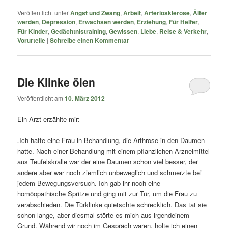
Veröffentlicht unter
Angst und Zwang
,
Arbeit
,
Arteriosklerose
,
Älter
werden
,
Depression
,
Erwachsen werden
,
Erziehung
,
Für Helfer
,
Für Kinder
,
Gedächtnistraining
,
Gewissen
,
Liebe
,
Reise & Verkehr
,
Vorurteile
|
Schreibe einen Kommentar
Die Klinke ölen
Veröffentlicht am
10. März 2012
Ein Arzt erzählte mir:
„Ich hatte eine Frau in Behandlung, die Arthrose in den Daumen
hatte. Nach einer Behandlung mit einem pflanzlichen Arzneimittel
aus Teufelskralle war der eine Daumen schon viel besser, der
andere aber war noch ziemlich unbeweglich und schmerzte bei
jedem Bewegungsversuch. Ich gab ihr noch eine
homöopathische Spritze und ging mit zur Tür, um die Frau zu
verabschieden. Die Türklinke quietschte schrecklich. Das tat sie
schon lange, aber diesmal störte es mich aus irgendeinem
Grund. Während wir noch im Gespräch waren, holte ich einen