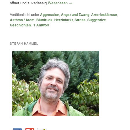
öffnet und zuverlässig
Weiterlesen
→
Veröffentlicht unter
Aggression
,
Angst und Zwang
,
Arteriosklerose
,
Asthma / Atem
,
Blutdruck
,
Herzinfarkt
,
Stress
,
Suggestive
Geschichten
|
1
Antwort
STEFAN HAMMEL