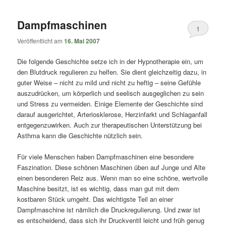
Dampfmaschinen
1
Veröffentlicht am
16. Mai 2007
Die folgende Geschichte setze ich in der Hypnotherapie ein, um
den Blutdruck regulieren zu helfen. Sie dient gleichzeitig dazu, in
guter Weise – nicht zu mild und nicht zu heftig – seine Gefühle
auszudrücken, um körperlich und seelisch ausgeglichen zu sein
und Stress zu vermeiden. Einige Elemente der Geschichte sind
darauf ausgerichtet, Arteriosklerose, Herzinfarkt und Schlaganfall
entgegenzuwirken. Auch zur therapeutischen Unterstützung bei
Asthma kann die Geschichte nützlich sein.
Für viele Menschen haben Dampfmaschinen eine besondere
Faszination. Diese schönen Maschinen üben auf Junge und Alte
einen besonderen Reiz aus. Wenn man so eine schöne, wertvolle
Maschine besitzt, ist es wichtig, dass man gut mit dem
kostbaren Stück umgeht. Das wichtigste Teil an einer
Dampfmaschine ist nämlich die Druckregulierung. Und zwar ist
es entscheidend, dass sich ihr Druckventil leicht und früh genug