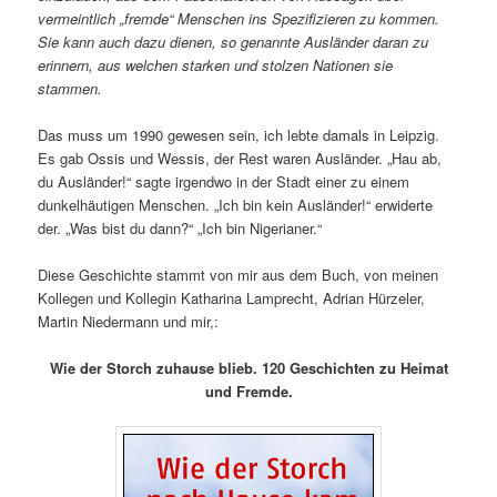
vermeintlich „fremde“ Menschen ins Spezifizieren zu kommen.
Sie kann auch dazu dienen, so genannte Ausländer daran zu
erinnern, aus welchen starken und stolzen Nationen sie
stammen.
Das muss um 1990 gewesen sein, ich lebte damals in Leipzig.
Es gab Ossis und Wessis, der Rest waren Ausländer. „Hau ab,
du Ausländer!“ sagte irgendwo in der Stadt einer zu einem
dunkelhäutigen Menschen. „Ich bin kein Ausländer!“ erwiderte
der. „Was bist du dann?“ „Ich bin Nigerianer.“
Diese Geschichte stammt von mir aus dem Buch, von meinen
Kollegen und Kollegin Katharina Lamprecht, Adrian Hürzeler,
Martin Niedermann und mir,:
Wie der Storch zuhause blieb. 120 Geschichten zu Heimat
und Fremde.