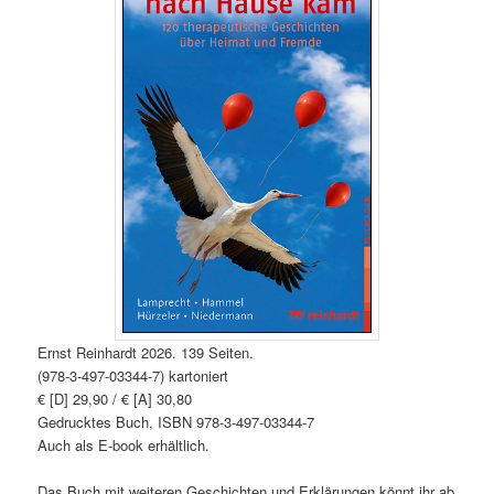
Ernst Reinhardt 2026. 139 Seiten.
(978-3-497-03344-7) kartoniert
€ [D] 29,90 / € [A] 30,80
Gedrucktes Buch, ISBN 978-3-497-03344-7
Auch als E-book erhältlich.
Das Buch mit weiteren Geschichten und Erklärungen könnt ihr ab