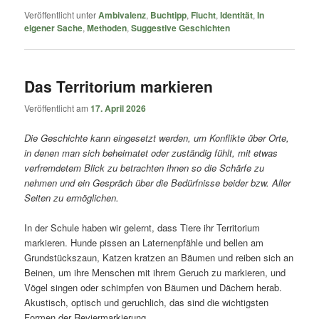
Veröffentlicht unter
Ambivalenz
,
Buchtipp
,
Flucht
,
Identität
,
In
eigener Sache
,
Methoden
,
Suggestive Geschichten
Das Territorium markieren
Veröffentlicht am
17. April 2026
Die Geschichte kann eingesetzt werden, um Konflikte über Orte,
in denen man sich beheimatet oder zuständig fühlt, mit etwas
verfremdetem Blick zu betrachten ihnen so die Schärfe zu
nehmen und ein Gespräch über die Bedürfnisse beider bzw. Aller
Seiten zu ermöglichen.
In der Schule haben wir gelernt, dass Tiere ihr Territorium
markieren. Hunde pissen an Laternenpfähle und bellen am
Grundstückszaun, Katzen kratzen an Bäumen und reiben sich an
Beinen, um ihre Menschen mit ihrem Geruch zu markieren, und
Vögel singen oder schimpfen von Bäumen und Dächern herab.
Akustisch, optisch und geruchlich, das sind die wichtigsten
Formen der Reviermarkierung.