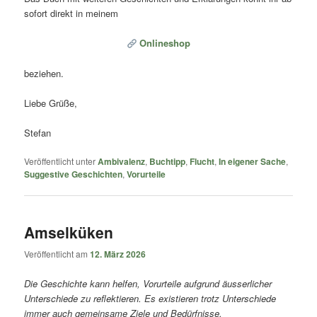
sofort direkt in meinem
Onlineshop
beziehen.
Liebe Grüße,
Stefan
Veröffentlicht unter
Ambivalenz
,
Buchtipp
,
Flucht
,
In eigener Sache
,
Suggestive Geschichten
,
Vorurteile
Amselküken
Veröffentlicht am
12. März 2026
Die Geschichte kann helfen, Vorurteile aufgrund äusserlicher
Unterschiede zu reflektieren. Es existieren trotz Unterschiede
immer auch gemeinsame Ziele und Bedürfnisse.