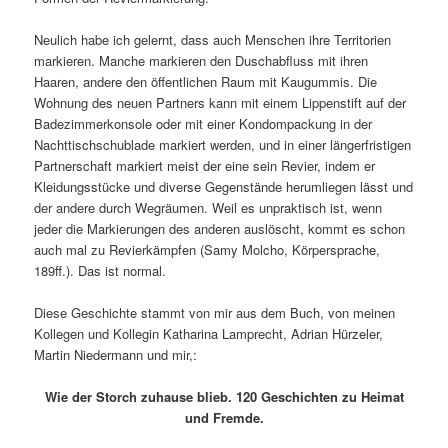
Neulich habe ich gelernt, dass auch Menschen ihre Territorien
markieren. Manche markieren den Duschabfluss mit ihren
Haaren, andere den öffentlichen Raum mit Kaugummis. Die
Wohnung des neuen Partners kann mit einem Lippenstift auf der
Badezimmerkonsole oder mit einer Kondompackung in der
Nachttischschublade markiert werden, und in einer längerfristigen
Partnerschaft markiert meist der eine sein Revier, indem er
Kleidungsstücke und diverse Gegenstände herumliegen lässt und
der andere durch Wegräumen. Weil es unpraktisch ist, wenn
jeder die Markierungen des anderen auslöscht, kommt es schon
auch mal zu Revierkämpfen (Samy Molcho, Körpersprache,
189ff.). Das ist normal.
Diese Geschichte stammt von mir aus dem Buch, von meinen
Kollegen und Kollegin Katharina Lamprecht, Adrian Hürzeler,
Martin Niedermann und mir,:
Wie der Storch zuhause blieb. 120 Geschichten zu Heimat
und Fremde.