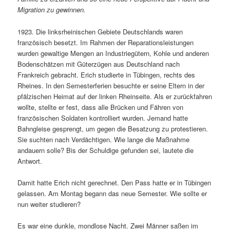
Migration zu gewinnen.
1923. Die linksrheinischen Gebiete Deutschlands waren
französisch besetzt. Im Rahmen der Reparationsleistungen
wurden gewaltige Mengen an Industriegütern, Kohle und anderen
Bodenschätzen mit Güterzügen aus Deutschland nach
Frankreich gebracht. Erich studierte in Tübingen, rechts des
Rheines. In den Semesterferien besuchte er seine Eltern in der
pfälzischen Heimat auf der linken Rheinseite. Als er zurückfahren
wollte, stellte er fest, dass alle Brücken und Fähren von
französischen Soldaten kontrolliert wurden. Jemand hatte
Bahngleise gesprengt, um gegen die Besatzung zu protestieren.
Sie suchten nach Verdächtigen. Wie lange die Maßnahme
andauern solle? Bis der Schuldige gefunden sei, lautete die
Antwort.
Damit hatte Erich nicht gerechnet. Den Pass hatte er in Tübingen
gelassen. Am Montag begann das neue Semester. Wie sollte er
nun weiter studieren?
Es war eine dunkle, mondlose Nacht. Zwei Männer saßen im