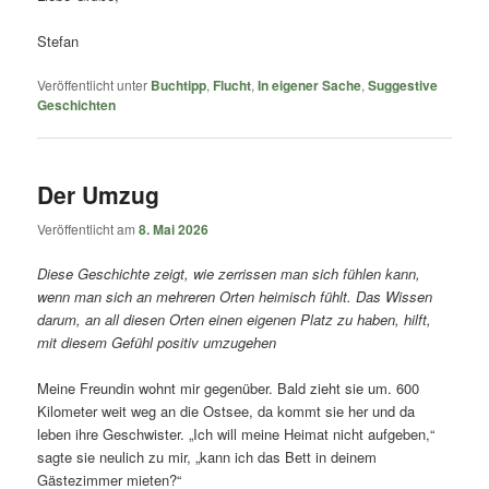
Stefan
Veröffentlicht unter
Buchtipp
,
Flucht
,
In eigener Sache
,
Suggestive
Geschichten
Der Umzug
Veröffentlicht am
8. Mai 2026
Diese Geschichte zeigt, wie zerrissen man sich fühlen kann,
wenn man sich an mehreren Orten heimisch fühlt. Das Wissen
darum, an all diesen Orten einen eigenen Platz zu haben, hilft,
mit diesem Gefühl positiv umzugehen
Meine Freundin wohnt mir gegenüber. Bald zieht sie um. 600
Kilometer weit weg an die Ostsee, da kommt sie her und da
leben ihre Geschwister. „Ich will meine Heimat nicht aufgeben,“
sagte sie neulich zu mir, „kann ich das Bett in deinem
Gästezimmer mieten?“