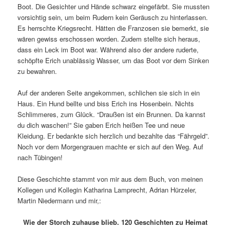
Boot. Die Gesichter und Hände schwarz eingefärbt. Sie mussten
vorsichtig sein, um beim Rudern kein Geräusch zu hinterlassen.
Es herrschte Kriegsrecht. Hätten die Franzosen sie bemerkt, sie
wären gewiss erschossen worden. Zudem stellte sich heraus,
dass ein Leck im Boot war. Während also der andere ruderte,
schöpfte Erich unablässig Wasser, um das Boot vor dem Sinken
zu bewahren.
Auf der anderen Seite angekommen, schlichen sie sich in ein
Haus. Ein Hund bellte und biss Erich ins Hosenbein. Nichts
Schlimmeres, zum Glück. “Draußen ist ein Brunnen. Da kannst
du dich waschen!” Sie gaben Erich heißen Tee und neue
Kleidung. Er bedankte sich herzlich und bezahlte das “Fährgeld”.
Noch vor dem Morgengrauen machte er sich auf den Weg. Auf
nach Tübingen!
Diese Geschichte stammt von mir aus dem Buch, von meinen
Kollegen und Kollegin Katharina Lamprecht, Adrian Hürzeler,
Martin Niedermann und mir,:
Wie der Storch zuhause blieb. 120 Geschichten zu Heimat