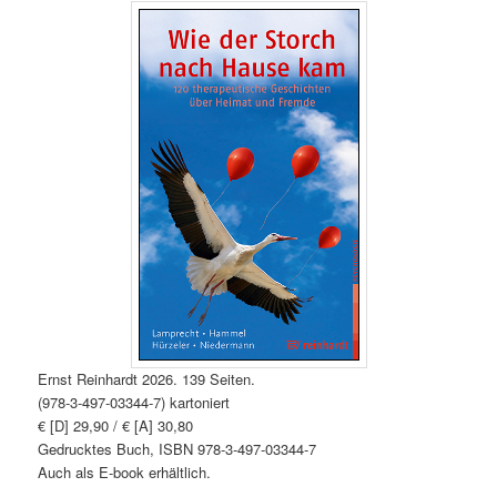
Ernst Reinhardt 2026. 139 Seiten.
(978-3-497-03344-7) kartoniert
€ [D] 29,90 / € [A] 30,80
Gedrucktes Buch, ISBN 978-3-497-03344-7
Auch als E-book erhältlich.