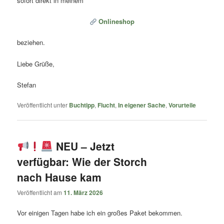
sofort direkt in meinem
Onlineshop
beziehen.
Liebe Grüße,
Stefan
Veröffentlicht unter
Buchtipp
,
Flucht
,
In eigener Sache
,
Vorurteile
NEU – Jetzt
verfügbar: Wie der Storch
nach Hause kam
Veröffentlicht am
11. März 2026
Vor einigen Tagen habe ich ein großes Paket bekommen.