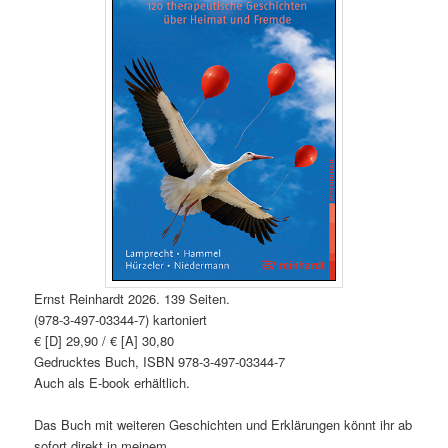
Ernst Reinhardt 2026. 139 Seiten.
(978-3-497-03344-7) kartoniert
€ [D] 29,90 / € [A] 30,80
Gedrucktes Buch, ISBN 978-3-497-03344-7
Auch als E-book erhältlich.
Das Buch mit weiteren Geschichten und Erklärungen könnt ihr ab
sofort direkt in meinem