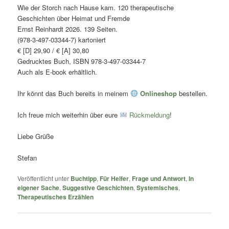
Wie der Storch nach Hause kam. 120 therapeutische
Geschichten über Heimat und Fremde
Ernst Reinhardt 2026. 139 Seiten.
(978-3-497-03344-7) kartoniert
€ [D] 29,90 / € [A] 30,80
Gedrucktes Buch, ISBN 978-3-497-03344-7
Auch als E-book erhältlich.
Ihr könnt das Buch bereits in meinem
Onlineshop
bestellen.
Ich freue mich weiterhin über eure
Rückmeldung
!
Liebe Grüße
Stefan
Veröffentlicht unter
Buchtipp
,
Für Helfer
,
Frage und Antwort
,
In
eigener Sache
,
Suggestive Geschichten
,
Systemisches
,
Therapeutisches Erzählen