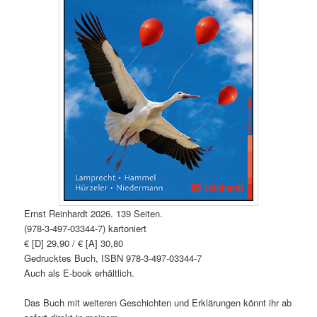
Ernst Reinhardt 2026. 139 Seiten.
(978-3-497-03344-7) kartoniert
€ [D] 29,90 / € [A] 30,80
Gedrucktes Buch, ISBN 978-3-497-03344-7
Auch als E-book erhältlich.
Das Buch mit weiteren Geschichten und Erklärungen könnt ihr ab