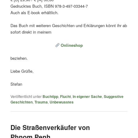
Gedrucktes Buch, ISBN 978-3-497-03344-7
Auch als E-book erhältlich.
Das Buch mit weiteren Geschichten und Erklärungen könnt ihr ab
sofort direkt in meinem
Onlineshop
beziehen.
Liebe Grüße,
Stefan
Veröffentlicht unter
Buchtipp
,
Flucht
,
In eigener Sache
,
Suggestive
Geschichten
,
Trauma
,
Unbewusstes
Die Straßenverkäufer von
Phnom Penh