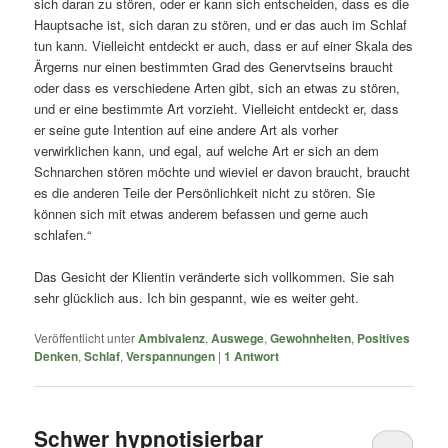
sich daran zu stören, oder er kann sich entscheiden, dass es die
Hauptsache ist, sich daran zu stören, und er das auch im Schlaf
tun kann. Vielleicht entdeckt er auch, dass er auf einer Skala des
Ärgerns nur einen bestimmten Grad des Genervtseins braucht
oder dass es verschiedene Arten gibt, sich an etwas zu stören,
und er eine bestimmte Art vorzieht. Vielleicht entdeckt er, dass
er seine gute Intention auf eine andere Art als vorher
verwirklichen kann, und egal, auf welche Art er sich an dem
Schnarchen stören möchte und wieviel er davon braucht, braucht
es die anderen Teile der Persönlichkeit nicht zu stören. Sie
können sich mit etwas anderem befassen und gerne auch
schlafen.“
Das Gesicht der Klientin veränderte sich vollkommen. Sie sah
sehr glücklich aus. Ich bin gespannt, wie es weiter geht.
Veröffentlicht unter
Ambivalenz
,
Auswege
,
Gewohnheiten
,
Positives
Denken
,
Schlaf
,
Verspannungen
|
1
Antwort
Schwer hypnotisierbar