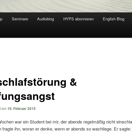
op
Seminare
Audioblog
HYPS abonnieren
English Blog
schlafstörung &
fungsangst
ht am
19. Februar 2015
ochen war ein Student bei mir, der abends regelmäßig nicht einschl
h fragte ihn, woran er denke, wenn er abends so wachliege. Er sagte: