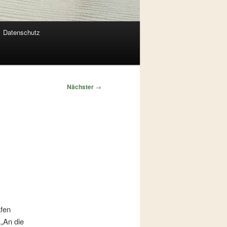
Datenschutz
Nächster
→
afen
 „An die