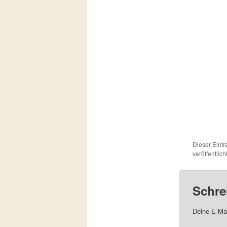
Dieser Eint
veröffentlic
Schre
Deine E-Mai