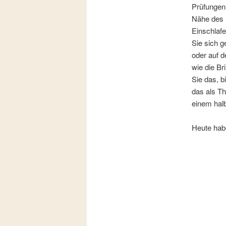
Prüfungen.
Nähe des B
Einschlafe
Sie sich g
oder auf 
wie die Br
Sie das, b
das als Th
einem halb
Heute habe