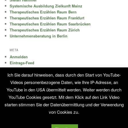
Systemische Ausbildung Zielkunft Mainz
Therapeutisches Erzählen Raum Bern
Therapeutisches Erzählen Raum Frankfurt
Therapeutisches Erzählen Raum Saarbrücken
Therapeutisches Erzählen Raum Zürich
Unternehmensberatung in Berlin
META
Anmelden
Eintrags-Feed
Kommentar-Feed
Ich Sie darauf hinweisen, dass durch den Start von YouTube-
WordPress.org
Videos personenbezogene Daten, wie Ihre IP-Adresse, an
YouTube in den USA übermittelt werden. Weiter werden durch
KONTAKT
Impressum
YouTube Cookies gesetzt. Mit dem Klick auf den Link Video
starten stimmen Sie der Datenübermittlung und der Verwendung
von Cookies zu.
Stolz präsentiert von WordPress