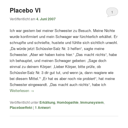
Placebo VI
1
Veröffentlicht am
4. Juni 2007
Ich war gestern bei meiner Schwester zu Besuch. Meine Nichte
wurde konfirmiert und mein Schwager war fürchterlich erkältet. Er
schnupfte und schniefte, hustete und fühlte sich sichtlich unwohl.
„Da würde jetzt Schüssler-Salz Nr. 3 helfen“, sagte meine
Schwester. „Aber wir haben keins hier.“ „Das macht nichts“, habe
ich behauptet, und meinen Schwager gebeten: „Sage doch
einmal zu deinem Körper: ‚Lieber Körper, bitte prüfe, ob
Schüssler-Salz Nr. 3 dir gut tut, und wenn ja, dann reagiere wie
bei diesem Mittel.'“ „Er hat es aber noch nie probiert“, hat meine
Schwester eingewandt. „Das macht auch nichts“, habe ich
Weiterlesen
→
Veröffentlicht unter
Erkältung
,
Homöopathie
,
Immunsystem
,
Placeboeffekt
|
1
Antwort