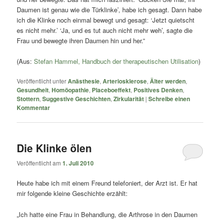
Daumen ist genau wie die Türklinke’, habe ich gesagt. Dann habe
ich die Klinke noch einmal bewegt und gesagt: ‘Jetzt quietscht
es nicht mehr.’ ‘Ja, und es tut auch nicht mehr weh’, sagte die
Frau und bewegte ihren Daumen hin und her.”
(Aus:
Stefan Hammel, Handbuch der therapeutischen Utilisation
)
Veröffentlicht unter
Anästhesie
,
Arteriosklerose
,
Älter werden
,
Gesundheit
,
Homöopathie
,
Placeboeffekt
,
Positives Denken
,
Stottern
,
Suggestive Geschichten
,
Zirkularität
|
Schreibe einen
Kommentar
Die Klinke ölen
Veröffentlicht am
1. Juli 2010
Heute habe ich mit einem Freund telefoniert, der Arzt ist. Er hat
mir folgende kleine Geschichte erzählt:
„Ich hatte eine Frau in Behandlung, die Arthrose in den Daumen