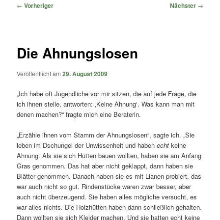
springen
springen
Beitragsnavigation
←
Vorheriger
Nächster
→
Die Ahnungslosen
Veröffentlicht am
29. August 2009
„Ich habe oft Jugendliche vor mir sitzen, die auf jede Frage, die
ich ihnen stelle, antworten: ‚Keine Ahnung‘. Was kann man mit
denen machen?“ fragte mich eine Beraterin.
„Erzähle ihnen vom Stamm der Ahnungslosen“, sagte ich. „Sie
leben im Dschungel der Unwissenheit und haben
echt
keine
Ahnung. Als sie sich Hütten bauen wollten, haben sie am Anfang
Gras genommen. Das hat aber nicht geklappt, dann haben sie
Blätter genommen. Danach haben sie es mit Lianen probiert, das
war auch nicht so gut. Rindenstücke waren zwar besser, aber
auch nicht überzeugend. Sie haben alles mögliche versucht, es
war alles nichts. Die Holzhütten haben dann schließlich gehalten.
Dann wollten sie sich Kleider machen. Und sie hatten echt keine