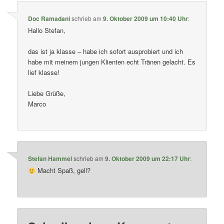
Doc Ramadani
schrieb
am
9. Oktober 2009 um 10:40 Uhr
:
Hallo Stefan,
das ist ja klasse – habe ich sofort ausprobiert und ich
habe mit meinem jungen Klienten echt Tränen gelacht. Es
lief klasse!
Liebe Grüße,
Marco
Stefan Hammel
schrieb
am
9. Oktober 2009 um 22:17 Uhr
:
Macht Spaß, gell?