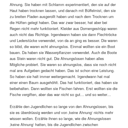
Ahnung. Sie haben mit Schlamm experimentiert, den sie auf der
Haut haben trocknen lassen, und danach mit Büffelmist, den sie
zu breiten Fladen ausgerollt haben und nach dem Trocknen um
die Hüften gelegt haben. Das war zwar besser, hat aber bei
Regen nicht mehr funktioniert. Kleider aus Dornengestrüpp waren
auch nicht das Richtige. Irgendwann haben sie dann Flechtröcke
und Lederstücke verwendet, von da an ging es besser. Die waren
so blöd, die waren echt ahnungslos. Einmal wollten sie ein Boot
bauen. Da haben sie Wasserpflanzen verwendet. Auch die Boote
aus Stein waren nicht gut. Die Ahnungslosen haben alles
Mögliche probiert. Sie waren so ahnungslos, dass sie noch nicht
mal ans Aufgeben gedacht haben. Das ist schon eine Leistung.
So haben sie halt immer weitergemacht. Irgendwann hat mal
einer einen Baum ausgehöhlt. Das hat funktioniert, das haben sie
beibehalten. Dann wollten sie Fischen fahren. Erst wollten sie die
Fische vergiften, aber das war nicht so gut… und so weiter…
Erzähle den Jugendlichen so lange von den Ahnungslosen, bis
sie es überdrüssig werden und von ‚keine Ahnung‘ nichts mehr
wissen wollen. Erzähle ihnen so lange, wie die Ahnungslosen
‚keine Ahnung‘ hatten, bis die Jugendlichen zwischen