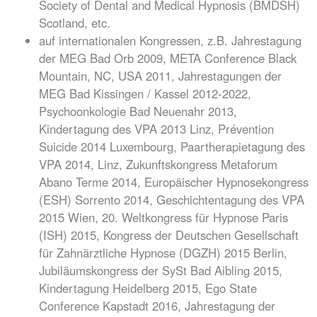
Society of Dental and Medical Hypnosis (BMDSH)
Scotland, etc.
auf internationalen Kongressen, z.B. Jahrestagung
der MEG Bad Orb 2009, META Conference Black
Mountain, NC, USA 2011, Jahrestagungen der
MEG Bad Kissingen / Kassel 2012-2022,
Psychoonkologie Bad Neuenahr 2013,
Kindertagung des VPA 2013 Linz, Prévention
Suicide 2014 Luxembourg, Paartherapietagung des
VPA 2014, Linz, Zukunftskongress Metaforum
Abano Terme 2014, Europäischer Hypnosekongress
(ESH) Sorrento 2014, Geschichtentagung des VPA
2015 Wien, 20. Weltkongress für Hypnose Paris
(ISH) 2015, Kongress der Deutschen Gesellschaft
für Zahnärztliche Hypnose (DGZH) 2015 Berlin,
Jubiläumskongress der SySt Bad Aibling 2015,
Kindertagung Heidelberg 2015, Ego State
Conference Kapstadt 2016, Jahrestagung der