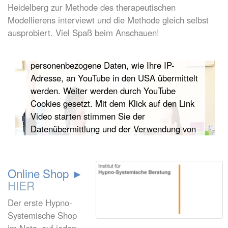
Heidelberg zur Methode des therapeutischen
Modellierens interviewt und die Methode gleich selbst
Zum Aktivieren des Videos bitte auf den Link
ausprobiert. Viel Spaß beim Anschauen!
klicken. Wir möchten Sie darauf hinweisen,
dass durch den Start des YouTube-Videos
personenbezogene Daten, wie Ihre IP-
Adresse, an YouTube in den USA übermittelt
werden. Weiter werden durch YouTube
Cookies gesetzt. Mit dem Klick auf den Link
Video starten stimmen Sie der
Datenübermittlung und der Verwendung von
Cookies zu.
Video starten
Online Shop ►
HIER
Der erste Hypno-
Systemische Shop