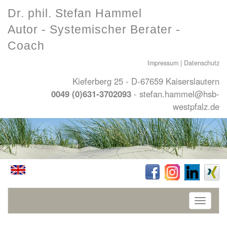
Dr. phil. Stefan Hammel
Autor - Systemischer Berater -
Coach
Impressum
|
Datenschutz
Kieferberg 25 - D-67659 Kaiserslautern
0049 (0)631-3702093
-
stefan.hammel@hsb-
westpfalz.de
Toggle
navigati