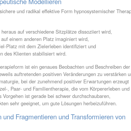
peutische Modellieren
 sichere und radikal effektive Form hypnosystemischer Thera
heraus auf verschiedene Sitzplätze dissoziiert wird,
 auf einem anderen Platz imaginiert wird,
el-Platz mit dem Zielerleben identifiziert und
n des Klienten stabilisiert wird.
herapieform ist ein genaues Beobachten und Beschreiben der
eweils auftretenden positiven Veränderungen zu verstärken 
ramaturgie, bei der zunehmend positiver Erwartungen erzeugt
zel-, Paar- und Familientherapie, die vom Körpererleben und
Das Vorgehen ist gerade bei schwer durchschaubaren,
likten sehr geeignet, um gute Lösungen herbeizuführen.
en und Fragmentieren und Transformieren von