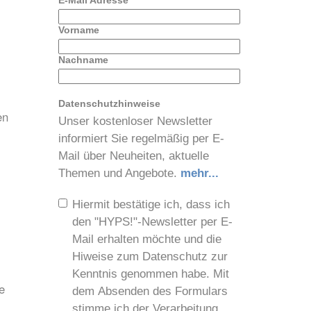
E-Mail Adresse
*
Vorname
Nachname
Datenschutzhinweise
en
Unser kostenloser Newsletter
informiert Sie regelmäßig per E-
Mail über Neuheiten, aktuelle
Themen und Angebote.
mehr...
Hiermit bestätige ich, dass ich
den "HYPS!"-Newsletter per E-
Mail erhalten möchte und die
Hiweise zum Datenschutz zur
Kenntnis genommen habe. Mit
e
dem Absenden des Formulars
stimme ich der Verarbeitung