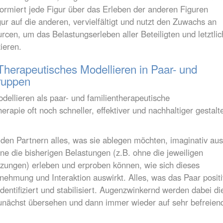
formiert jede Figur über das Erleben der anderen Figuren
ur auf die anderen, vervielfältigt und nutzt den Zuwachs an
cen, um das Belastungserleben aller Beteiligten und letztlic
ieren.
herapeutisches Modellieren in Paar- und
ruppen
ellieren als paar- und familientherapeutische
rapie oft noch schneller, effektiver und nachhaltiger gestalt
 den Partnern alles, was sie ablegen möchten, imaginativ aus
hne die bisherigen Belastungen (z.B. ohne die jeweiligen
tzungen) erleben und erproben können, wie sich dieses
nehmung und Interaktion auswirkt. Alles, was das Paar positi
identifiziert und stabilisiert. Augenzwinkernd werden dabei di
unächst übersehen und dann immer wieder auf sehr befreien