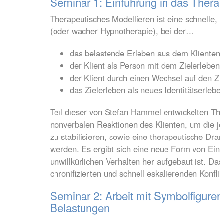
Seminar 1: Einführung in das Thera
Therapeutisches Modellieren ist eine schnelle,
(oder wacher Hypnotherapie), bei der…
das belastende Erleben aus dem Klienten 
der Klient als Person mit dem Zielerleben
der Klient durch einen Wechsel auf den Zi
das Zielerleben als neues Identitätserlebe
Teil dieser von Stefan Hammel entwickelten T
nonverbalen Reaktionen des Klienten, um die j
zu stabilisieren, sowie eine therapeutische D
werden. Es ergibt sich eine neue Form von Ein
unwillkürlichen Verhalten her aufgebaut ist. 
chronifizierten und schnell eskalierenden Konf
Seminar 2: Arbeit mit Symbolfigur
Belastungen