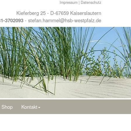
Impressum
|
Datenschutz
Kieferberg 25 - D-67659 Kaiserslautern
31-3702093
-
stefan.hammel@hsb-westpfalz.de
Shop
Kontakt