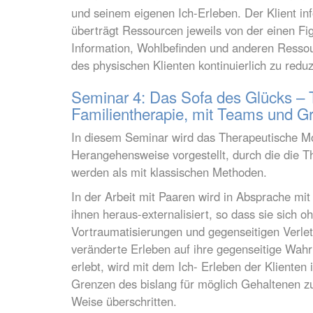
und seinem eigenen Ich-Erleben. Der Klient in
überträgt Ressourcen jeweils von der einen Fig
Information, Wohlbefinden und anderen Ressour
des physischen Klienten kontinuierlich zu reduz
Seminar 4: Das Sofa des Glücks – T
Familientherapie, mit Teams und G
In diesem Seminar wird das Therapeutische Mod
Herangehensweise vorgestellt, durch die die The
werden als mit klassischen Methoden.
In der Arbeit mit Paaren wird in Absprache mit
ihnen heraus-externalisiert, so dass sie sich o
Vortraumatisierungen und gegenseitigen Verle
veränderte Erleben auf ihre gegenseitige Wahr
erlebt, wird mit dem Ich- Erleben der Klienten 
Grenzen des bislang für möglich Gehaltenen z
Weise überschritten.