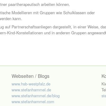
tner paartherapeutisch arbeiten können.
eutische Modellieren mit Gruppen wie Schulklassen oder
werden kann.
auf Partnerschaftsanliegen dargestellt, in einer Weise, da
Eltern-Kind-Konstellationen und in anderen Gruppen angewand
Webseiten / Blogs
K
www.hsb-westpfalz.de
Ki
www.stefanhammel.de
Te
www.stefanhammel.de/blog
st
www.stefanhammel.com