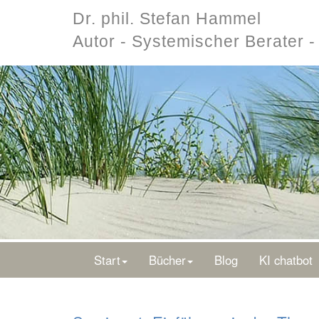
Dr. phil. Stefan Hammel
Autor - Systemischer Berater 
Start
Bücher
Blog
KI chatbot