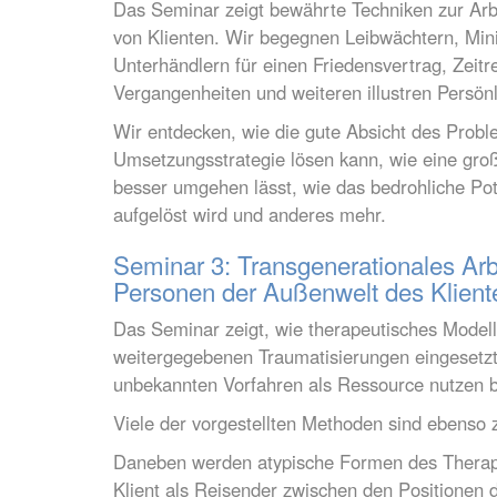
Das Seminar zeigt bewährte Techniken zur Arb
von Klienten. Wir begegnen Leibwächtern, Mini
Unterhändlern für einen Friedensvertrag, Zeitr
Vergangenheiten und weiteren illustren Persönl
Wir entdecken, wie die gute Absicht des Probl
Umsetzungsstrategie lösen kann, wie eine große
besser umgehen lässt, wie das bedrohliche Pot
aufgelöst wird und anderes mehr.
Seminar 3: Transgenerationales Arbei
Personen der Außenwelt des Klient
Das Seminar zeigt, wie therapeutisches Modellie
weitergegebenen Traumatisierungen eingesetzt
unbekannten Vorfahren als Ressource nutzen b
Viele der vorgestellten Methoden sind ebenso
Daneben werden atypische Formen des Therapeu
Klient als Reisender zwischen den Positionen 