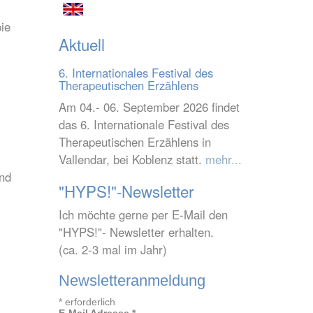
pie
Aktuell
6. Internationales Festival des
Therapeutischen Erzählens
Am 04.- 06. September 2026 findet
das 6. Internationale Festival des
Therapeutischen Erzählens in
Vallendar, bei Koblenz statt.
mehr...
und
"HYPS!"-Newsletter
Ich möchte gerne per E-Mail den
"HYPS!"- Newsletter erhalten.
(ca. 2-3 mal im Jahr)
Newsletteranmeldung
*
erforderlich