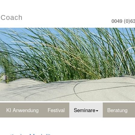
- Coach
0049 (0)6
KI Anwendung
Festival
Seminare
Beratung