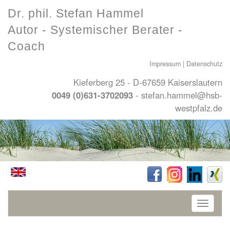
Dr. phil. Stefan Hammel
Autor - Systemischer Berater -
Coach
Impressum
|
Datenschutz
Kieferberg 25 - D-67659 Kaiserslautern
0049 (0)631-3702093
-
stefan.hammel@hsb-
westpfalz.de
Toggle
navigati