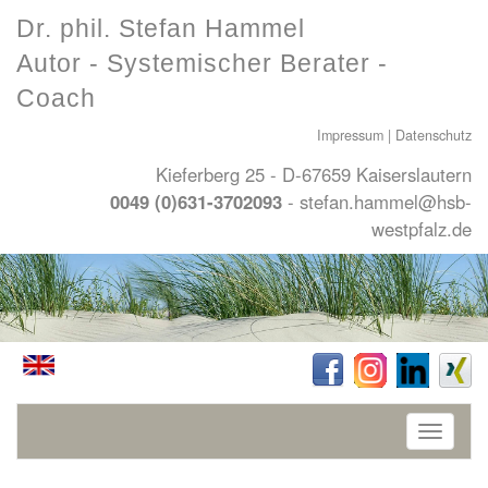
Dr. phil. Stefan Hammel
Autor - Systemischer Berater -
Coach
Impressum
|
Datenschutz
Kieferberg 25 - D-67659 Kaiserslautern
0049 (0)631-3702093
-
stefan.hammel@hsb-
westpfalz.de
Toggle
navigati