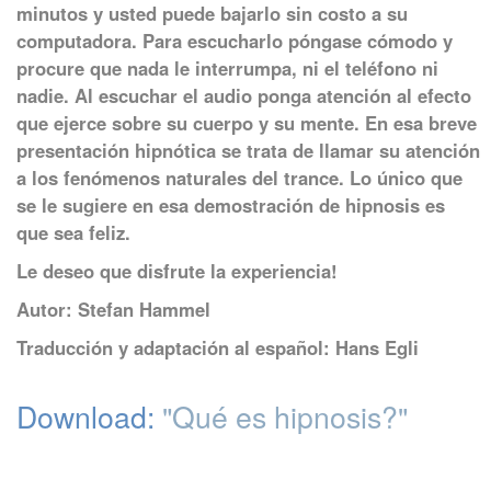
minutos y usted puede bajarlo sin costo a su
computadora. Para escucharlo póngase cómodo y
procure que nada le interrumpa, ni el teléfono ni
nadie. Al escuchar el audio ponga atención al efecto
que ejerce sobre su cuerpo y su mente. En esa breve
presentación hipnótica se trata de llamar su atención
a los fenómenos naturales del trance. Lo único que
se le sugiere en esa demostración de hipnosis es
que sea feliz.
Le deseo que disfrute la experiencia!
Autor: Stefan Hammel
Traducción y adaptación al español: Hans Egli
Download:
"Qué es hipnosis?"