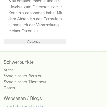
Mail erhalten möchte und die
Hiweise zum Datenschutz zur
Kenntnis genommen habe. Mit
dem Absenden des Formulars
stimme ich der Verarbeitung
meiner Daten zu.
Schwerpunkte
Autor
Systemischer Berater
Systemischer Therapeut
Coach
Webseiten / Blogs
www.hsb-westpfalz.de