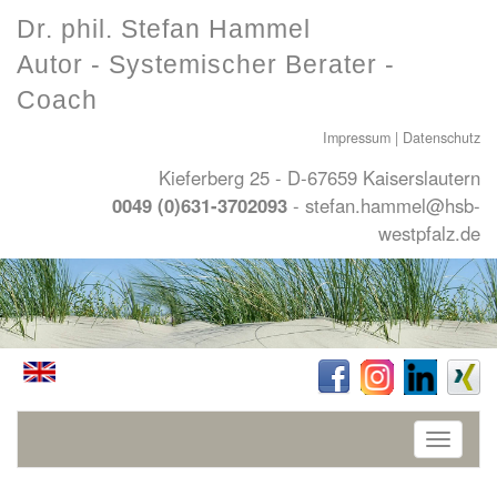
Dr. phil. Stefan Hammel
Autor - Systemischer Berater -
Coach
Impressum
|
Datenschutz
Kieferberg 25 - D-67659 Kaiserslautern
0049 (0)631-3702093
-
stefan.hammel@hsb-
westpfalz.de
Toggle
navigati