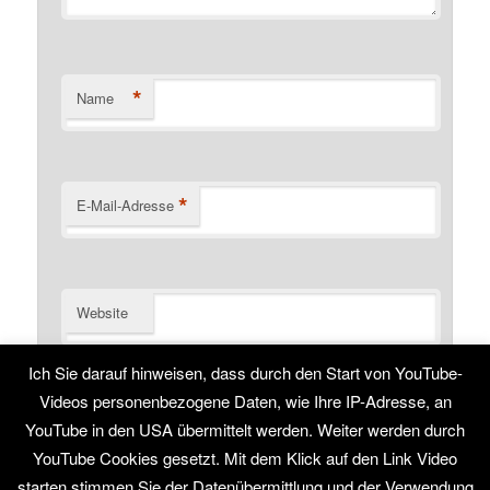
*
Name
*
E-Mail-Adresse
Website
Ich Sie darauf hinweisen, dass durch den Start von YouTube-
Name, E-Mail-Adresse und Website in diesem Browser
für meinen nächsten Kommentar speichern.
Videos personenbezogene Daten, wie Ihre IP-Adresse, an
YouTube in den USA übermittelt werden. Weiter werden durch
YouTube Cookies gesetzt. Mit dem Klick auf den Link Video
starten stimmen Sie der Datenübermittlung und der Verwendung