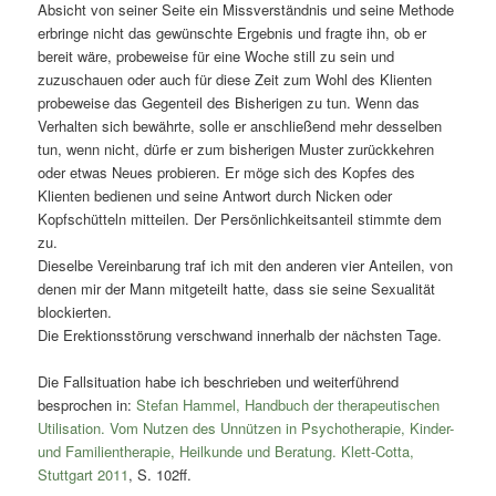
Absicht von seiner Seite ein Missverständnis und seine Methode
erbringe nicht das gewünschte Ergebnis und fragte ihn, ob er
bereit wäre, probeweise für eine Woche still zu sein und
zuzuschauen oder auch für diese Zeit zum Wohl des Klienten
probeweise das Gegenteil des Bisherigen zu tun. Wenn das
Verhalten sich bewährte, solle er anschließend mehr desselben
tun, wenn nicht, dürfe er zum bisherigen Muster zurückkehren
oder etwas Neues probieren. Er möge sich des Kopfes des
Klienten bedienen und seine Antwort durch Nicken oder
Kopfschütteln mitteilen. Der Persönlichkeitsanteil stimmte dem
zu.
Dieselbe Vereinbarung traf ich mit den anderen vier Anteilen, von
denen mir der Mann mitgeteilt hatte, dass sie seine Sexualität
blockierten.
Die Erektionsstörung verschwand innerhalb der nächsten Tage.
Die Fallsituation habe ich beschrieben und weiterführend
besprochen in:
Stefan Hammel, Handbuch der therapeutischen
Utilisation. Vom Nutzen des Unnützen in Psychotherapie, Kinder-
und Familientherapie, Heilkunde und Beratung. Klett-Cotta,
Stuttgart 2011
, S. 102ff.