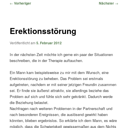
springen
springen
Beitragsnavigation
←
Vorheriger
Nächster
→
Erektionsstörung
Veröffentlicht am
5. Februar 2012
In der nächsten Zeit möchte ich gerne ein paar der Situationen
beschreiben, die in der Therapie auftauchen.
Ein Mann kam beispielsweise zu mir mit dem Wunsch, eine
Erektionsstörung zu beheben. Das Problem sei erstmals
aufgetreten, nachdem er mit seiner jetzigen Freundin zusammen
sei. Er finde sie äußerst attraktiv, sie allerdings beziehe das
Problem auf sich und fühle sich sehr gekränkt. Dadurch werde
die Beziehung belastet.
Nachfragen nach weiteren Problemen in der Partnerschaft und
nach besonderen Ereignissen, die auslösend gewirkt haben
könnten, blieben ergebnislos. So erklärte ich dem Mann, es wäre
möglich, dass die Schwierigkeit gewissermaßen aus dem Nichts