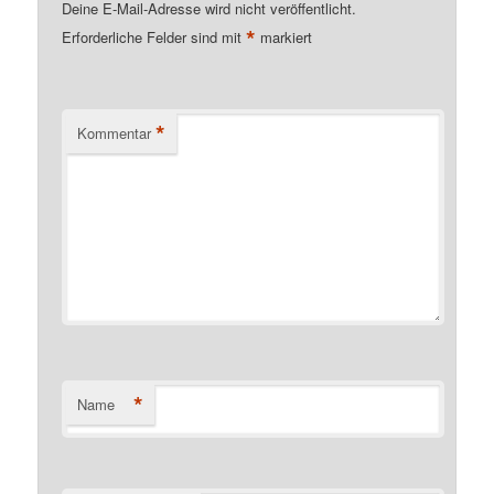
Deine E-Mail-Adresse wird nicht veröffentlicht.
*
Erforderliche Felder sind mit
markiert
*
Kommentar
*
Name