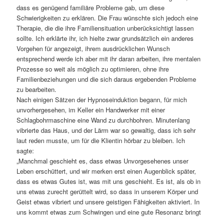
dass es genügend familiäre Probleme gab, um diese
Schwierigkeiten zu erklären. Die Frau wünschte sich jedoch eine
Therapie, die die ihre Familiensituation unberücksichtigt lassen
sollte. Ich erklärte ihr, ich hielte zwar grundsätzlich ein anderes
Vorgehen für angezeigt, ihrem ausdrücklichen Wunsch
entsprechend werde ich aber mit ihr daran arbeiten, ihre mentalen
Prozesse so weit als möglich zu optimieren, ohne ihre
Familienbeziehungen und die sich daraus ergebenden Probleme
zu bearbeiten.
Nach einigen Sätzen der Hypnoseinduktion begann, für mich
unvorhergesehen, im Keller ein Handwerker mit einer
Schlagbohrmaschine eine Wand zu durchbohren. Minutenlang
vibrierte das Haus, und der Lärm war so gewaltig, dass ich sehr
laut reden musste, um für die Klientin hörbar zu bleiben. Ich
sagte:
„Manchmal geschieht es, dass etwas Unvorgesehenes unser
Leben erschüttert, und wir merken erst einen Augenblick später,
dass es etwas Gutes ist, was mit uns geschieht. Es ist, als ob in
uns etwas zurecht gerüttelt wird, so dass in unserem Körper und
Geist etwas vibriert und unsere geistigen Fähigkeiten aktiviert. In
uns kommt etwas zum Schwingen und eine gute Resonanz bringt