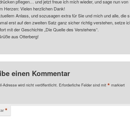
rücken pflegen… und jetzt freue ich mich wieder, und sage nun von
 Herzen: Vielen herzlichen Dank!
tuellem Anlass, und sozusagen extra für Sie und mich und alle, die s
al erst auf den zweiten Satz ganz sicher richtig verstehen, setze ic
fort mit der Geschichte „Die Quelle des Verstehens“.
Grüße aus Otterberg!
ibe einen Kommentar
*
l-Adresse wird nicht veröffentlicht.
Erforderliche Felder sind mit
markiert
*
ar