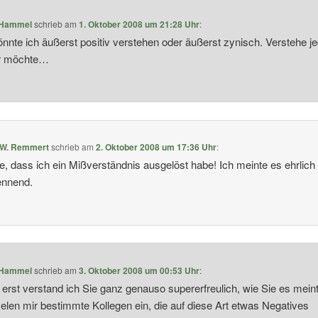
 Hammel
schrieb
am
1. Oktober 2008 um 21:28 Uhr
:
nnte ich äußerst positiv verstehen oder äußerst zynisch. Verstehe je
r möchte…
 W. Remmert
schrieb
am
2. Oktober 2008 um 17:36 Uhr
:
, dass ich ein Mißverständnis ausgelöst habe! Ich meinte es ehrlich
ennend.
 Hammel
schrieb
am
3. Oktober 2008 um 00:53 Uhr
:
rst verstand ich Sie ganz genauso supererfreulich, wie Sie es mei
ielen mir bestimmte Kollegen ein, die auf diese Art etwas Negatives