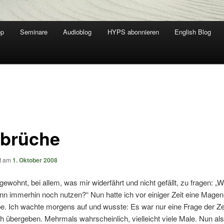
op
Seminare
Audioblog
HYPS abonnieren
English Blog
brüche
ht am
1. Oktober 2008
 gewohnt, bei allem, was mir widerfährt und nicht gefällt, zu fragen: „
nn immerhin noch nutzen?“ Nun hatte ich vor einiger Zeit eine Magen
. Ich wachte morgens auf und wusste: Es war nur eine Frage der Zei
 übergeben. Mehrmals wahrscheinlich, vielleicht viele Male. Nun al