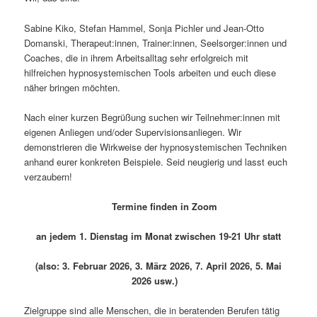
Sabine Kiko, Stefan Hammel, Sonja Pichler und Jean-Otto
Domanski, Therapeut:innen, Trainer:innen, Seelsorger:innen und
Coaches, die in ihrem Arbeitsalltag sehr erfolgreich mit
hilfreichen hypnosystemischen Tools arbeiten und euch diese
näher bringen möchten.
Nach einer kurzen Begrüßung suchen wir Teilnehmer:innen mit
eigenen Anliegen und/oder Supervisionsanliegen. Wir
demonstrieren die Wirkweise der hypnosystemischen Techniken
anhand eurer konkreten Beispiele. Seid neugierig und lasst euch
verzaubern!
Termine finden in Zoom
an jedem 1. Dienstag im Monat zwischen 19-21 Uhr statt
(also:
3. Februar 2026, 3. März 2026, 7. April 2026, 5. Mai
2026 usw.)
Zielgruppe sind alle Menschen, die in beratenden Berufen tätig