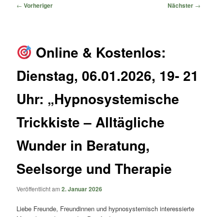
springen
springen
Beitragsnavigation
←
Vorheriger
Nächster
→
Online & Kostenlos:
Dienstag, 06.01.2026, 19- 21
Uhr: „Hypnosystemische
Trickkiste – Alltägliche
Wunder in Beratung,
Seelsorge und Therapie
Veröffentlicht am
2. Januar 2026
Liebe Freunde, Freundinnen und hypnosystemisch interessierte