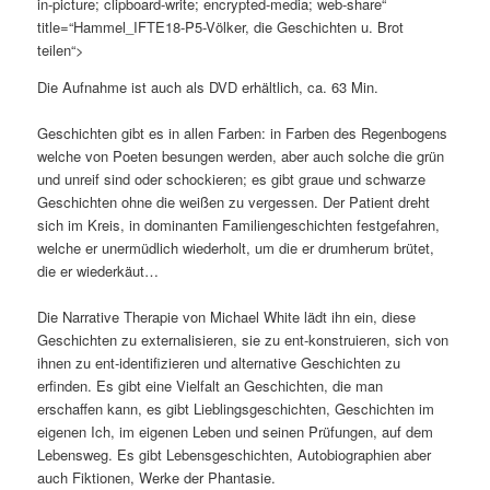
in-picture; clipboard-write; encrypted-media; web-share“
title=“Hammel_IFTE18-P5-Völker, die Geschichten u. Brot
teilen“>
Die Aufnahme ist auch als DVD erhältlich, ca. 63 Min.
Geschichten gibt es in allen Farben: in Farben des Regenbogens
welche von Poeten besungen werden, aber auch solche die grün
und unreif sind oder schockieren; es gibt graue und schwarze
Geschichten ohne die weißen zu vergessen. Der Patient dreht
sich im Kreis, in dominanten Familiengeschichten festgefahren,
welche er unermüdlich wiederholt, um die er drumherum brütet,
die er wiederkäut…
Die Narrative Therapie von Michael White lädt ihn ein, diese
Geschichten zu externalisieren, sie zu ent-konstruieren, sich von
ihnen zu ent-identifizieren und alternative Geschichten zu
erfinden. Es gibt eine Vielfalt an Geschichten, die man
erschaffen kann, es gibt Lieblingsgeschichten, Geschichten im
eigenen Ich, im eigenen Leben und seinen Prüfungen, auf dem
Lebensweg. Es gibt Lebensgeschichten, Autobiographien aber
auch Fiktionen, Werke der Phantasie.