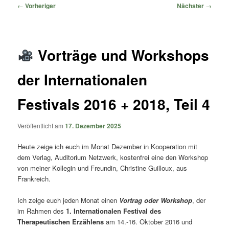
springen
springen
Beitragsnavigation
←
Vorheriger
Nächster
→
Vorträge und Workshops
der Internationalen
Festivals 2016 + 2018, Teil 4
Veröffentlicht am
17. Dezember 2025
Heute zeige ich euch im Monat Dezember in Kooperation mit
dem Verlag, Auditorium Netzwerk, kostenfrei eine den Workshop
von meiner Kollegin und Freundin, Christine Guilloux, aus
Frankreich.
Ich zeige euch jeden Monat einen
Vortrag oder Workshop
, der
im Rahmen des
1. Internationalen Festival des
Therapeutischen Erzählens
am 14.-16. Oktober 2016 und