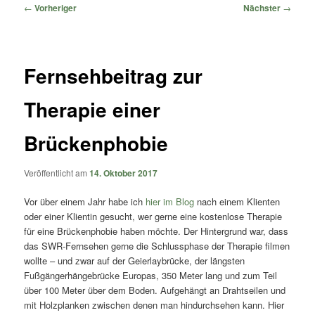
springen
springen
Beitragsnavigation
←
Vorheriger
Nächster
→
Fernsehbeitrag zur
Therapie einer
Brückenphobie
Veröffentlicht am
14. Oktober 2017
Vor über einem Jahr habe ich
hier im Blog
nach einem Klienten
oder einer Klientin gesucht, wer gerne eine kostenlose Therapie
für eine Brückenphobie haben möchte. Der Hintergrund war, dass
das SWR-Fernsehen gerne die Schlussphase der Therapie filmen
wollte – und zwar auf der Geierlaybrücke, der längsten
Fußgängerhängebrücke Europas, 350 Meter lang und zum Teil
über 100 Meter über dem Boden. Aufgehängt an Drahtseilen und
mit Holzplanken zwischen denen man hindurchsehen kann. Hier