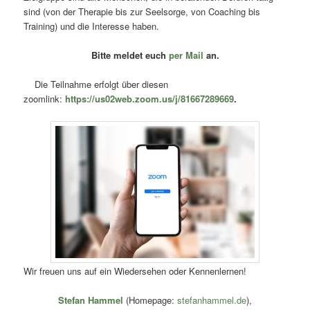
sind (von der Therapie bis zur Seelsorge, von Coaching bis
Training) und die Interesse haben.
Bitte meldet euch
per Mail
an.
Die Teilnahme erfolgt über diesen
zoomlink:
https://us02web.zoom.us/j/81667289669
.
Wir freuen uns auf ein Wiedersehen oder Kennenlernen!
Stefan Hammel
(Homepage:
stefanhammel.de
),