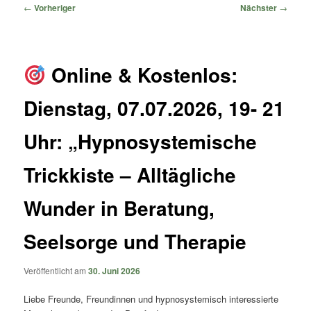
springen
springen
Beitragsnavigation
←
Vorheriger
Nächster
→
Online & Kostenlos:
Dienstag, 07.07.2026, 19- 21
Uhr: „Hypnosystemische
Trickkiste – Alltägliche
Wunder in Beratung,
Seelsorge und Therapie
Veröffentlicht am
30. Juni 2026
Liebe Freunde, Freundinnen und hypnosystemisch interessierte