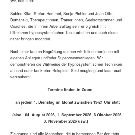
Wir, das sind:
Sabine Kiko, Stefan Hammel, Sonja Pichler und Jean-Otto
Domanski, Therapeut:innen, Trainer:innen, Seelsorger:innen und
Coaches, die in ihrem Arbeitsalltag sehr erfolgreich mit
hilfreichen hypnosystemischen Tools arbeiten und euch diese
näher bringen möchten.
Nach einer kurzen Begrüßung suchen wir Teilnehmer:innen mit
eigenen Anliegen und/oder Supervisionsanliegen. Wir
demonstrieren die Wirkweise der hypnosystemischen Techniken
anhand eurer konkreten Beispiele. Seid neugierig und lasst euch
verzaubern!
Termine finden in Zoom
an jedem 1. Dienstag im Monat zwischen 19-21 Uhr statt
(also:
04. August 2026, 1. September 2026, 6.Oktober 2026,
3. November 2026 usw.)
Zielgruppe sind alle Menschen, die in beratenden Berufen tätig