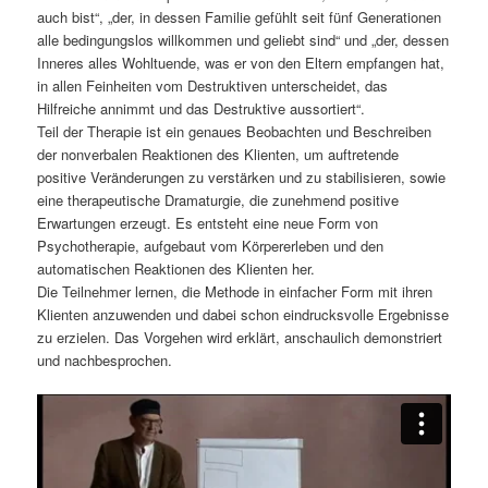
auch bist“, „der, in dessen Familie gefühlt seit fünf Generationen
alle bedingungslos willkommen und geliebt sind“ und „der, dessen
Inneres alles Wohltuende, was er von den Eltern empfangen hat,
in allen Feinheiten vom Destruktiven unterscheidet, das
Hilfreiche annimmt und das Destruktive aussortiert“.
Teil der Therapie ist ein genaues Beobachten und Beschreiben
der nonverbalen Reaktionen des Klienten, um auftretende
positive Veränderungen zu verstärken und zu stabilisieren, sowie
eine therapeutische Dramaturgie, die zunehmend positive
Erwartungen erzeugt. Es entsteht eine neue Form von
Psychotherapie, aufgebaut vom Körpererleben und den
automatischen Reaktionen des Klienten her.
Die Teilnehmer lernen, die Methode in einfacher Form mit ihren
Klienten anzuwenden und dabei schon eindrucksvolle Ergebnisse
zu erzielen. Das Vorgehen wird erklärt, anschaulich demonstriert
und nachbesprochen.