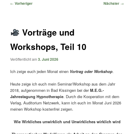
springen
springen
Beitragsnavigation
←
Vorheriger
Nächster
→
Vorträge und
Workshops, Teil 10
Veröffentlicht am
3. Juni 2026
Ich zeige euch jeden Monat einen
Vortrag oder Workshop
.
Heute zeige ich euch mein Seminar/Workshop aus dem Jahr
2018, aufgenommen in Bad Kissingen bei der
M.E.G.-
Jahrestagung Hypnotherapie
. Durch die Kooperation mit dem
Verlag, Auditorium Netzwerk, kann ich euch im Monat Juni 2026
meinen Workshop kostenfrei zeigen.
Wie Wirkliches unwirklich und Unwirkliches wirklich wird