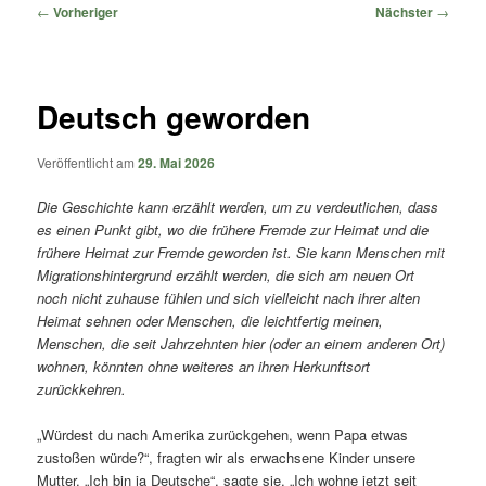
springen
springen
Beitragsnavigation
←
Vorheriger
Nächster
→
Deutsch geworden
Veröffentlicht am
29. Mai 2026
Die Geschichte kann erzählt werden, um zu verdeutlichen, dass
es einen Punkt gibt, wo die frühere Fremde zur Heimat und die
frühere Heimat zur Fremde geworden ist. Sie kann Menschen mit
Migrationshintergrund erzählt werden, die sich am neuen Ort
noch nicht zuhause fühlen und sich vielleicht nach ihrer alten
Heimat sehnen oder Menschen, die leichtfertig meinen,
Menschen, die seit Jahrzehnten hier (oder an einem anderen Ort)
wohnen, könnten ohne weiteres an ihren Herkunftsort
zurückkehren.
„Würdest du nach Amerika zurückgehen, wenn Papa etwas
zustoßen würde?“, fragten wir als erwachsene Kinder unsere
Mutter. „Ich bin ja Deutsche“, sagte sie. „Ich wohne jetzt seit