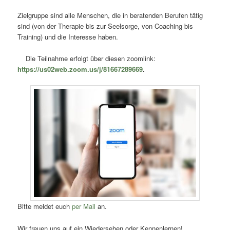
Zielgruppe sind alle Menschen, die in beratenden Berufen tätig
sind (von der Therapie bis zur Seelsorge, von Coaching bis
Training) und die Interesse haben.
Die Teilnahme erfolgt über diesen zoomlink:
https://us02web.zoom.us/j/81667289669
.
Bitte meldet euch
per Mail
an.
Wir freuen uns auf ein Wiedersehen oder Kennenlernen!