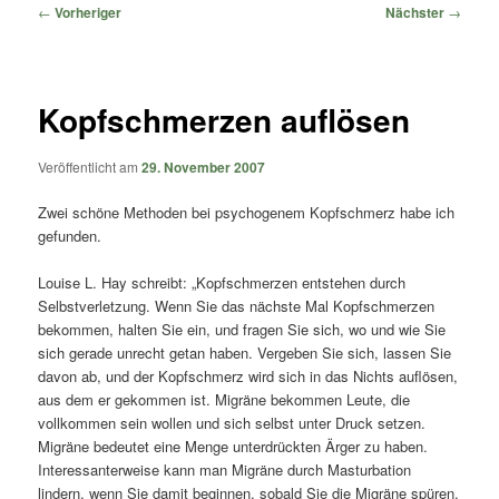
springen
springen
Beitragsnavigation
←
Vorheriger
Nächster
→
Kopfschmerzen auflösen
Veröffentlicht am
29. November 2007
Zwei schöne Methoden bei psychogenem Kopfschmerz habe ich
gefunden.
Louise L. Hay schreibt: „Kopfschmerzen entstehen durch
Selbstverletzung. Wenn Sie das nächste Mal Kopfschmerzen
bekommen, halten Sie ein, und fragen Sie sich, wo und wie Sie
sich gerade unrecht getan haben. Vergeben Sie sich, lassen Sie
davon ab, und der Kopfschmerz wird sich in das Nichts auflösen,
aus dem er gekommen ist. Migräne bekommen Leute, die
vollkommen sein wollen und sich selbst unter Druck setzen.
Migräne bedeutet eine Menge unterdrückten Ärger zu haben.
Interessanterweise kann man Migräne durch Masturbation
lindern, wenn Sie damit beginnen, sobald Sie die Migräne spüren.