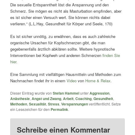
Die sexuelle Entspanntheit löst die Anspannung und den
Schmerz. Sie mögen es nicht als Masturbation empfinden, aber
es ist sicher einen Versuch wert. Sie können nichts dabei
verlieren.“ (L.L.Hay, Gesundheit für Körper und Seele, 170)
Es ist sicher unnötig, zu erwähnen, dass es auch zahlreiche
organische Ursachen für Kopfschmerzen gibt, die man
gegebenenfalls ärztlich abklären sollte. Weitere hypnotische
Interventionen bei Kopfweh und anderen Schmerzen
finden Sie
hier.
Eine Sammlung mit vielfältigen Hausmitteln und Methoden zum
Nachmachen findet ihr in einem
Video
von
Home & Relax.
Dieser Eintrag wurde von
Stefan Hammel
unter
Aggression
,
Anästhesie
,
Angst und Zwang
,
Arbeit
,
Coaching
,
Gesundheit
,
Methoden
,
Sexualität
,
Stress
,
Verspannungen
veröffentlicht. Setze
ein Lesezeichen für den
Permalink
.
Schreibe einen Kommentar