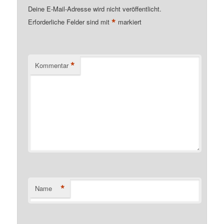
Deine E-Mail-Adresse wird nicht veröffentlicht.
*
Erforderliche Felder sind mit
markiert
*
Kommentar
*
Name