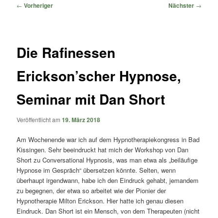
springen
springen
Beitragsnavigation
←
Vorheriger
Nächster
→
Die Rafinessen
Erickson’scher Hypnose,
Seminar mit Dan Short
Veröffentlicht am
19. März 2018
Am Wochenende war ich auf dem Hypnotherapiekongress in Bad
Kissingen. Sehr beeindruckt hat mich der Workshop von Dan
Short zu Conversational Hypnosis, was man etwa als „beiläufige
Hypnose im Gespräch“ übersetzen könnte. Selten, wenn
überhaupt irgendwann, habe ich den Eindruck gehabt, jemandem
zu begegnen, der etwa so arbeitet wie der Pionier der
Hypnotherapie Milton Erickson. Hier hatte ich genau diesen
Eindruck. Dan Short ist ein Mensch, von dem Therapeuten (nicht