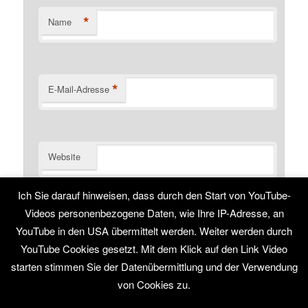
*
Name
*
E-Mail-Adresse
Website
Name, E-Mail-Adresse und Website in diesem Browser
Ich Sie darauf hinweisen, dass durch den Start von YouTube-
für meinen nächsten Kommentar speichern.
Videos personenbezogene Daten, wie Ihre IP-Adresse, an
YouTube in den USA übermittelt werden. Weiter werden durch
YouTube Cookies gesetzt. Mit dem Klick auf den Link Video
starten stimmen Sie der Datenübermittlung und der Verwendung
von Cookies zu.
Stolz präsentiert von WordPress