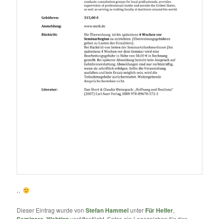
..
Dieser Eintrag wurde von
Stefan Hammel
unter
Für Helfer
,
Seminare
,
Webtipp
veröffentlicht. Setze ein Lesezeichen für den