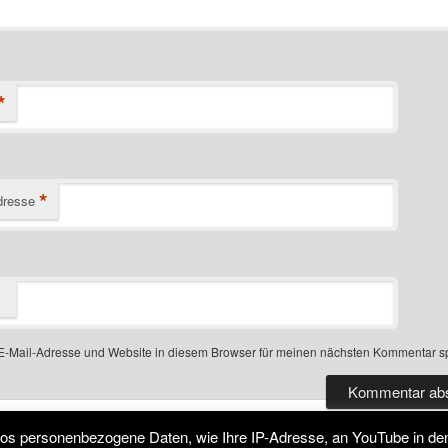
*
*
dresse
-Mail-Adresse und Website in diesem Browser für meinen nächsten Kommentar s
deos personenbezogene Daten, wie Ihre IP-Adresse, an YouTube in d