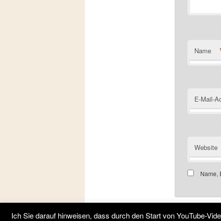
Name
E-Mail-A
Website
Name, E
Ich Sie darauf hinweisen, dass durch den Start von YouTube-Vi