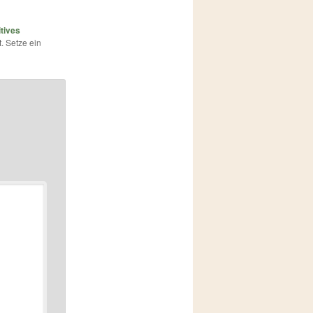
tives
t. Setze ein