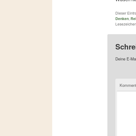
Dieser Eint
Denken
,
Re
Lesezeichen
Schre
Deine E-Mai
Komment