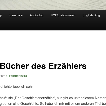
op
Seminare
Audioblog
HYPS abonnieren
English Blog
 Bücher des Erzählers
ht am
1. Februar 2013
hichte liebe ich sehr.
 heißt sie „Der Geschichtenerzähler“, nur gibt es unter diesem Name
 schon eine Geschichte. So habe ich mir mit einem anderen Titel be