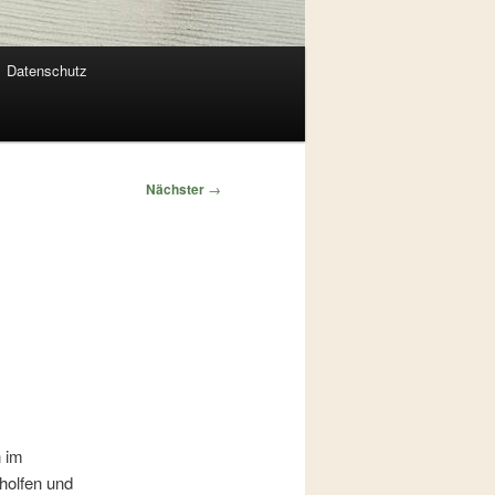
Datenschutz
Nächster
→
n im
holfen und