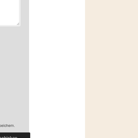
peichern.