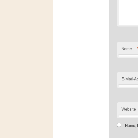
Name
E-Mail-A
Website
Name, E