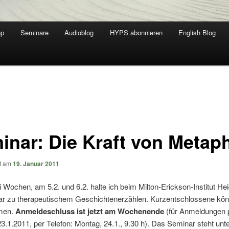
op
Seminare
Audioblog
HYPS abonnieren
English Blog
inar: Die Kraft von Metap
ht am
19. Januar 2011
i Wochen, am 5.2. und 6.2. halte ich beim Milton-Erickson-Institut He
ar zu therapeutischem Geschichtenerzählen. Kurzentschlossene kö
men.
Anmeldeschluss ist jetzt am Wochenende
(für Anmeldungen p
3.1.2011, per Telefon: Montag, 24.1., 9.30 h). Das Seminar steht un