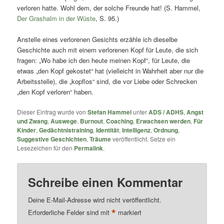
verloren hatte. Wohl dem, der solche Freunde hat! (S. Hammel,
Der Grashalm in der Wüste
, S. 95.)
Anstelle eines verlorenen Gesichts erzähle ich dieselbe
Geschichte auch mit einem verlorenen Kopf für Leute, die sich
fragen: „Wo habe ich den heute meinen Kopf“, für Leute, die
etwas „den Kopf gekostet“ hat (vielleicht in Wahrheit aber nur die
Arbeitsstelle), die „kopflos“ sind, die vor Liebe oder Schrecken
„den Kopf verloren“ haben.
Dieser Eintrag wurde von
Stefan Hammel
unter
ADS / ADHS
,
Angst
und Zwang
,
Auswege
,
Burnout
,
Coaching
,
Erwachsen werden
,
Für
Kinder
,
Gedächtnistraining
,
Identität
,
Intelligenz
,
Ordnung
,
Suggestive Geschichten
,
Träume
veröffentlicht. Setze ein
Lesezeichen für den
Permalink
.
Schreibe einen Kommentar
Deine E-Mail-Adresse wird nicht veröffentlicht.
*
Erforderliche Felder sind mit
markiert