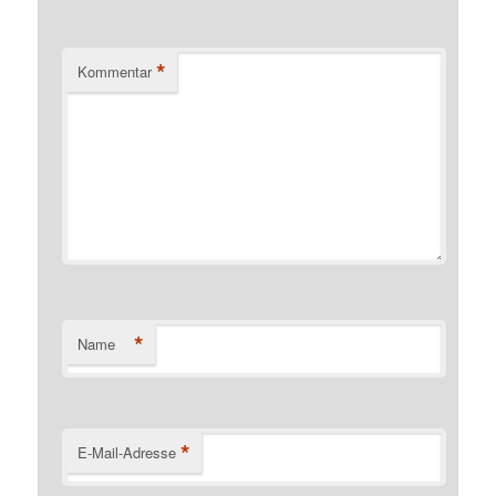
*
Kommentar
*
Name
*
E-Mail-Adresse