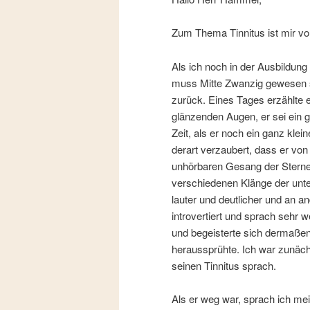
Zum Thema Tinnitus ist mir vor
Als ich noch in der Ausbildung
muss Mitte Zwanzig gewesen se
zurück. Eines Tages erzählte 
glänzenden Augen, er sei ein 
Zeit, als er noch ein ganz kl
derart verzaubert, dass er vo
unhörbaren Gesang der Sterne 
verschiedenen Klänge der unt
lauter und deutlicher und an an
introvertiert und sprach sehr
und begeisterte sich dermaßen
heraussprühte. Ich war zunächst
seinen Tinnitus sprach.
Als er weg war, sprach ich mei