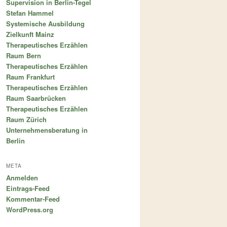
Supervision in Berlin-Tegel
Stefan Hammel
Systemische Ausbildung
Zielkunft Mainz
Therapeutisches Erzählen
Raum Bern
Therapeutisches Erzählen
Raum Frankfurt
Therapeutisches Erzählen
Raum Saarbrücken
Therapeutisches Erzählen
Raum Zürich
Unternehmensberatung in
Berlin
META
Anmelden
Eintrags-Feed
Kommentar-Feed
WordPress.org