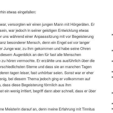
hin etwas eingefallen:
 war, versorgten wir einen jungen Mann mit Hörgeräten. Er
in, war jedoch in seiner geistigen Entwicklung etwas
er uns während einer Anpasssitzung mit vor Begeisterung
ganz besonderer Mensch, denn ein Engel sei vor langer
einer Junge war, zu ihm gekommen und habe seine Ohren
n diesem Augenblick an den für fast alle Menschen
zu hören vermochte. Er erzählte uns ausführlich über die
erschiedlichsten Sterne und dass sie an manchen Tagen
deren tagen leiser, fast unhörbar seien. Sonst war er eher
 wenig, bei diesem Thema jedoch ging er vollkommen auf
, dass diese Begeisterung förmlich aus ihm
 ein wenig irritiert, begriff dann aber schnell, dass er über
ne Meisterin darauf an, denn meine Erfahrung mit Tinnitus