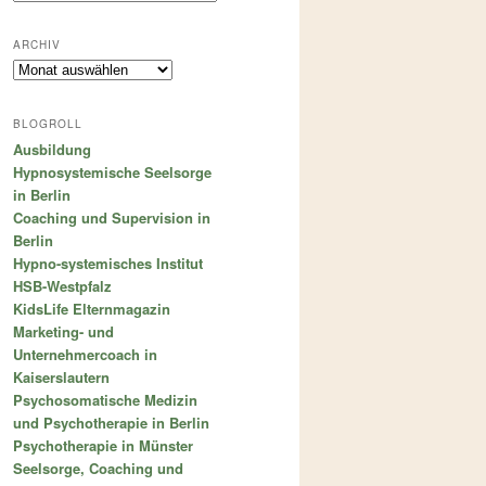
ARCHIV
Archiv
BLOGROLL
Ausbildung
Hypnosystemische Seelsorge
in Berlin
Coaching und Supervision in
Berlin
Hypno-systemisches Institut
HSB-Westpfalz
KidsLife Elternmagazin
Marketing- und
Unternehmercoach in
Kaiserslautern
Psychosomatische Medizin
und Psychotherapie in Berlin
Psychotherapie in Münster
Seelsorge, Coaching und