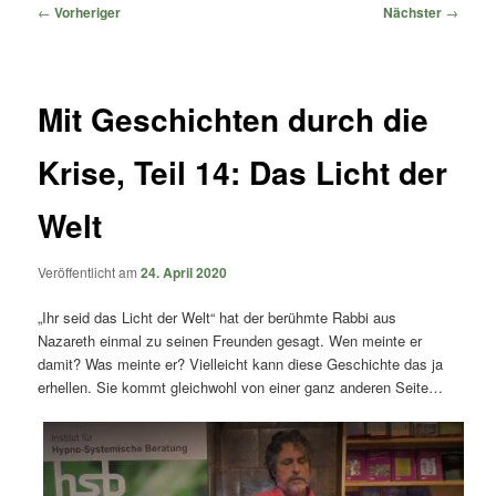
springen
springen
Beitragsnavigation
←
Vorheriger
Nächster
→
Mit Geschichten durch die
Krise, Teil 14: Das Licht der
Welt
Veröffentlicht am
24. April 2020
„Ihr seid das Licht der Welt“ hat der berühmte Rabbi aus
Nazareth einmal zu seinen Freunden gesagt. Wen meinte er
damit? Was meinte er? Vielleicht kann diese Geschichte das ja
erhellen. Sie kommt gleichwohl von einer ganz anderen Seite…