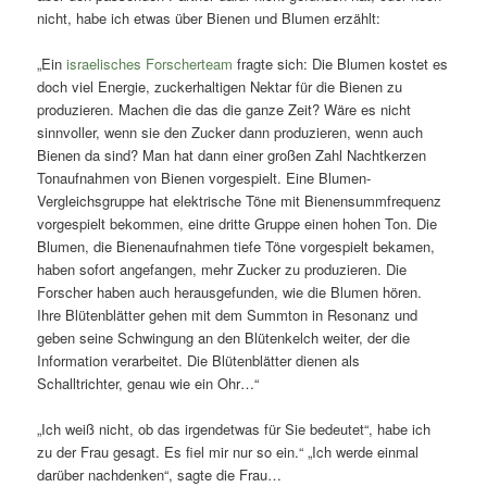
nicht, habe ich etwas über Bienen und Blumen erzählt:
„Ein
israelisches Forscherteam
fragte sich: Die Blumen kostet es
doch viel Energie, zuckerhaltigen Nektar für die Bienen zu
produzieren. Machen die das die ganze Zeit? Wäre es nicht
sinnvoller, wenn sie den Zucker dann produzieren, wenn auch
Bienen da sind? Man hat dann einer großen Zahl Nachtkerzen
Tonaufnahmen von Bienen vorgespielt. Eine Blumen-
Vergleichsgruppe hat elektrische Töne mit Bienensummfrequenz
vorgespielt bekommen, eine dritte Gruppe einen hohen Ton. Die
Blumen, die Bienenaufnahmen tiefe Töne vorgespielt bekamen,
haben sofort angefangen, mehr Zucker zu produzieren. Die
Forscher haben auch herausgefunden, wie die Blumen hören.
Ihre Blütenblätter gehen mit dem Summton in Resonanz und
geben seine Schwingung an den Blütenkelch weiter, der die
Information verarbeitet. Die Blütenblätter dienen als
Schalltrichter, genau wie ein Ohr…“
„Ich weiß nicht, ob das irgendetwas für Sie bedeutet“, habe ich
zu der Frau gesagt. Es fiel mir nur so ein.“ „Ich werde einmal
darüber nachdenken“, sagte die Frau…