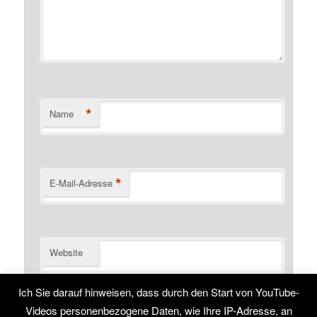
*
Name
*
E-Mail-Adresse
Website
Name, E-Mail-Adresse und Website in diesem Browser
Ich Sie darauf hinweisen, dass durch den Start von YouTube-
für meinen nächsten Kommentar speichern.
Videos personenbezogene Daten, wie Ihre IP-Adresse, an