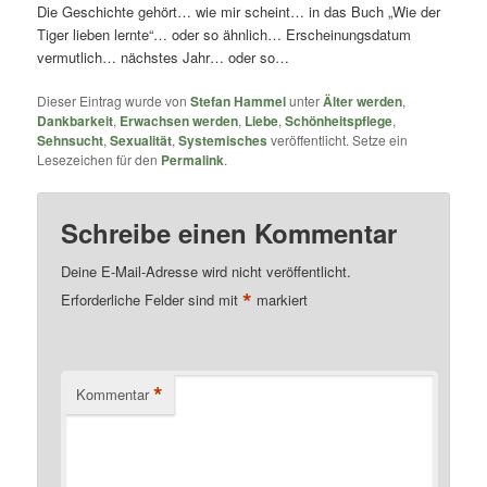
Die Geschichte gehört… wie mir scheint… in das Buch „Wie der
Tiger lieben lernte“… oder so ähnlich… Erscheinungsdatum
vermutlich… nächstes Jahr… oder so…
Dieser Eintrag wurde von
Stefan Hammel
unter
Älter werden
,
Dankbarkeit
,
Erwachsen werden
,
Liebe
,
Schönheitspflege
,
Sehnsucht
,
Sexualität
,
Systemisches
veröffentlicht. Setze ein
Lesezeichen für den
Permalink
.
Schreibe einen Kommentar
Deine E-Mail-Adresse wird nicht veröffentlicht.
*
Erforderliche Felder sind mit
markiert
*
Kommentar