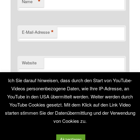
*
Name
*
E-Mail-Adresse
Website
Name, E-Mail-Adresse und Website in diesem Browser
Ich Sie darauf hinweisen, dass durch den Start von YouTube-
für meinen nächsten Kommentar speichern.
Videos personenbezogene Daten, wie Ihre IP-Adresse, an
YouTube in den USA übermittelt werden. Weiter werden durch
YouTube Cookies gesetzt. Mit dem Klick auf den Link Video
starten stimmen Sie der Datenübermittlung und der Verwendung
von Cookies zu.
Stolz präsentiert von WordPress
Akzeptieren