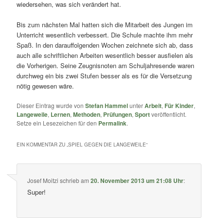
wiedersehen, was sich verändert hat.
Bis zum nächsten Mal hatten sich die Mitarbeit des Jungen im
Unterricht wesentlich verbessert. Die Schule machte ihm mehr
Spaß. In den darauffolgenden Wochen zeichnete sich ab, dass
auch alle schriftlichen Arbeiten wesentlich besser ausfielen als
die Vorherigen. Seine Zeugnisnoten am Schuljahresende waren
durchweg ein bis zwei Stufen besser als es für die Versetzung
nötig gewesen wäre.
Dieser Eintrag wurde von
Stefan Hammel
unter
Arbeit
,
Für Kinder
,
Langeweile
,
Lernen
,
Methoden
,
Prüfungen
,
Sport
veröffentlicht.
Setze ein Lesezeichen für den
Permalink
.
EIN KOMMENTAR ZU „
SPIEL GEGEN DIE LANGEWEILE
“
Josef Moitzi
schrieb
am
20. November 2013 um 21:08 Uhr
:
Super!