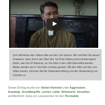
Zum Aktivieren des Videos bitte auf den Link klicken. Wir möchten Sie darauf
hinweisen, dass durch den Start des YouTube-Videos personenbezogene
Daten, wie Ihre IP-Adresse, an YouTube in den USA übermittelt werden.
Weiter werden durch YouTube Cookies gesetzt. Mit dem Klick auf den Link
Video starten, stimmen Sie der Datenübermittlung und der Verwendung von
Cookies zu.
Dieser Eintrag wurde von
Stefan Hammel
unter
Aggression
,
Auswege
,
Grundbegriffe
,
Lernen
,
Liebe
,
Sehnsucht
,
Verzeihen
veröffentlicht. Setze ein Lesezeichen für den
Permalink
.