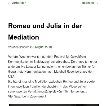
springen
springen
Beitragsnavigation
←
Vorheriger
Nächster
→
Romeo und Julia in der
Mediation
Veröffentlicht am
25. August 2013
Vor drei Wochen war ich auf dem Festival für Gewaltfreie
Kommunikation in Bialobrzegy bei Warschau. Dort habe ich unter
anderem Ike Lasater kennengelernt, einen bekannten Trainer für
Gewaltfreie Kommunikation nach Marshall Rosenberg aus den
USA.
Ike hat einmal eine Mediation zwischen Romeo und Julia sowie
ihren jeweiligen Familien durchgeführt – das Video seiner
sehenswerten Vermittlungstätigkeit könnt ihr hier sehen…
Viel Spaß beim Zuschauen!