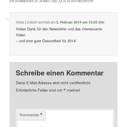
EIN KOMMENTAR ZU „
ROMEO UND JULIA IN DER MEDIATION
“
Hilde Lindlohr
schrieb
am
2. Februar 2014 um 15:05 Uhr
:
Vielen Dank für den Newsletter und das interessante
Video
– und eine gute Gesundheit für 2014!
Schreibe einen Kommentar
Deine E-Mail-Adresse wird nicht veröffentlicht.
*
Erforderliche Felder sind mit
markiert
*
Kommentar