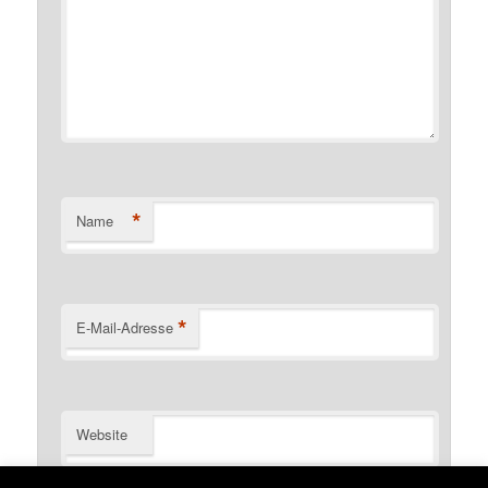
*
Name
*
E-Mail-Adresse
Website