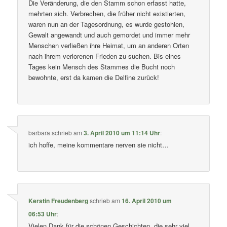
Die Veränderung, die den Stamm schon erfasst hatte,
mehrten sich. Verbrechen, die früher nicht existierten,
waren nun an der Tagesordnung, es wurde gestohlen,
Gewalt angewandt und auch gemordet und immer mehr
Menschen verließen ihre Heimat, um an anderen Orten
nach ihrem verlorenen Frieden zu suchen. Bis eines
Tages kein Mensch des Stammes die Bucht noch
bewohnte, erst da kamen die Delfine zurück!
barbara
schrieb
am
3. April 2010 um 11:14 Uhr
:
ich hoffe, meine kommentare nerven sie nicht…
Kerstin Freudenberg
schrieb
am
16. April 2010 um
06:53 Uhr
:
Vielen Dank für die schönen Geschichten, die sehr viel