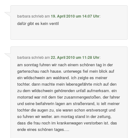
barbara
schrieb
am
19. April 2010 um 14:07 Uhr
:
dafür gibt es kein ventil
barbara
schrieb
am
22. April 2010 um 11:28 Uhr
:
am sonntag fuhren wir nach einem schönen tag in der
gartenschau nach hause. unterwegs fiel mein blick auf
ein wildschwein am waldrand. ich zeigte es meiner
tochter. dann machte mein lebensgefährte mich auf den
zu dem wildschwein gehörenden unfall aufmerksam. ein
motorrad war mit dem tier zusammengestoßen. der fahrer
und seine beifahrerin lagen am straßenrand, ic ielt meiner
tochter die augen zu, sie waren schon erstversorgt und
so fuhren wir weiter. am montag stand in der zeitung,
dass die frau noch im krankenwagen verstorben ist. das
ende eines schönen tages….