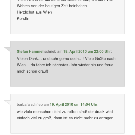
Wahres von der heutigen Zeit beinhalten.
Herzlichst aus Wien
Kerstin
Stefan Hammel
schrieb
am
18. April 2010 um 22:00 Uhr
:
Vielen Dank… und sehr gerne doch…! Viele Grüße nach
Wien… da fahre ich nächstes Jahr wieder hin und freue
mich schon drauf!
barbara
schrieb
am
19. April 2010 um 14:04 Uhr
:
wie viele menschen nicht zu retten sind! der druck wird
einfach viel zu groß, dann ist es nicht mehr zu ertragen…