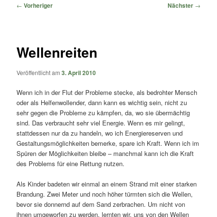
springen
springen
Beitragsnavigation
←
Vorheriger
Nächster
→
Wellenreiten
Veröffentlicht am
3. April 2010
Wenn ich in der Flut der Probleme stecke, als bedrohter Mensch
oder als Helfenwollender, dann kann es wichtig sein, nicht zu
sehr gegen die Probleme zu kämpfen, da, wo sie übermächtig
sind. Das verbraucht sehr viel Energie. Wenn es mir gelingt,
stattdessen nur da zu handeln, wo ich Energiereserven und
Gestaltungsmöglichkeiten bemerke, spare ich Kraft. Wenn ich im
Spüren der Möglichkeiten bleibe – manchmal kann ich die Kraft
des Problems für eine Rettung nutzen.
Als Kinder badeten wir einmal an einem Strand mit einer starken
Brandung. Zwei Meter und noch höher türmten sich die Wellen,
bevor sie donnernd auf dem Sand zerbrachen. Um nicht von
ihnen umgeworfen zu werden, lernten wir, uns von den Wellen