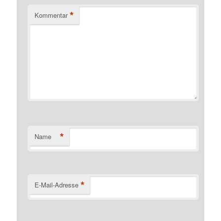
*
Kommentar
*
Name
*
E-Mail-Adresse