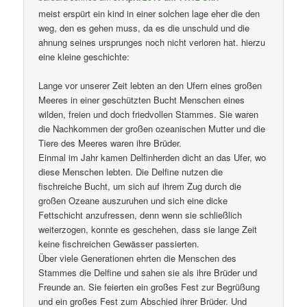
meist erspürt ein kind in einer solchen lage eher die den
weg, den es gehen muss, da es die unschuld und die
ahnung seines ursprunges noch nicht verloren hat. hierzu
eine kleine geschichte:
Lange vor unserer Zeit lebten an den Ufern eines großen
Meeres in einer geschützten Bucht Menschen eines
wilden, freien und doch friedvollen Stammes. Sie waren
die Nachkommen der großen ozeanischen Mutter und die
Tiere des Meeres waren ihre Brüder.
Einmal im Jahr kamen Delfinherden dicht an das Ufer, wo
diese Menschen lebten. Die Delfine nutzen die
fischreiche Bucht, um sich auf ihrem Zug durch die
großen Ozeane auszuruhen und sich eine dicke
Fettschicht anzufressen, denn wenn sie schließlich
weiterzogen, konnte es geschehen, dass sie lange Zeit
keine fischreichen Gewässer passierten.
Über viele Generationen ehrten die Menschen des
Stammes die Delfine und sahen sie als ihre Brüder und
Freunde an. Sie feierten ein großes Fest zur Begrüßung
und ein großes Fest zum Abschied ihrer Brüder. Und