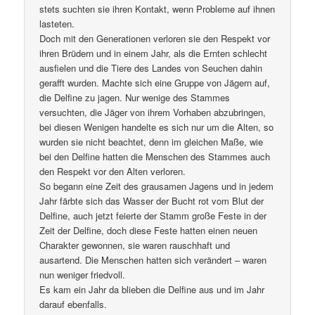
stets suchten sie ihren Kontakt, wenn Probleme auf ihnen
lasteten.
Doch mit den Generationen verloren sie den Respekt vor
ihren Brüdern und in einem Jahr, als die Ernten schlecht
ausfielen und die Tiere des Landes von Seuchen dahin
gerafft wurden. Machte sich eine Gruppe von Jägern auf,
die Delfine zu jagen. Nur wenige des Stammes
versuchten, die Jäger von ihrem Vorhaben abzubringen,
bei diesen Wenigen handelte es sich nur um die Alten, so
wurden sie nicht beachtet, denn im gleichen Maße, wie
bei den Delfine hatten die Menschen des Stammes auch
den Respekt vor den Alten verloren.
So begann eine Zeit des grausamen Jagens und in jedem
Jahr färbte sich das Wasser der Bucht rot vom Blut der
Delfine, auch jetzt feierte der Stamm große Feste in der
Zeit der Delfine, doch diese Feste hatten einen neuen
Charakter gewonnen, sie waren rauschhaft und
ausartend. Die Menschen hatten sich verändert – waren
nun weniger friedvoll.
Es kam ein Jahr da blieben die Delfine aus und im Jahr
darauf ebenfalls.