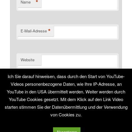
*
Name
*
E-Mail-Adresse
Website
Name, E-Mail-Adresse und Website in diesem Browser
Ich Sie darauf hinweisen, dass durch den Start von YouTube-
für meinen nächsten Kommentar speichern.
Videos personenbezogene Daten, wie Ihre IP-Adresse, an
YouTube in den USA übermittelt werden. Weiter werden durch
YouTube Cookies gesetzt. Mit dem Klick auf den Link Video
starten stimmen Sie der Datenübermittlung und der Verwendung
von Cookies zu.
Stolz präsentiert von WordPress
Akzeptieren