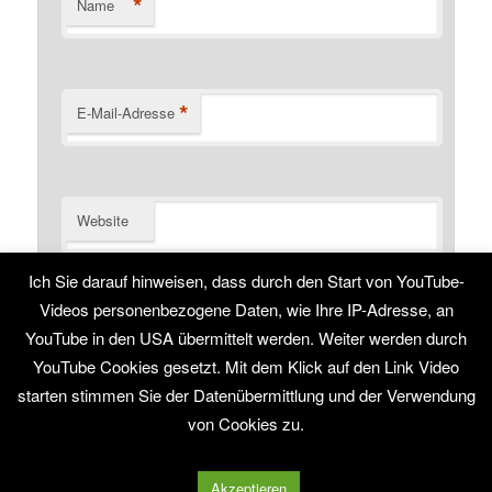
*
Name
*
E-Mail-Adresse
Website
Ich Sie darauf hinweisen, dass durch den Start von YouTube-
Name, E-Mail-Adresse und Website in diesem Browser
für meinen nächsten Kommentar speichern.
Videos personenbezogene Daten, wie Ihre IP-Adresse, an
YouTube in den USA übermittelt werden. Weiter werden durch
YouTube Cookies gesetzt. Mit dem Klick auf den Link Video
starten stimmen Sie der Datenübermittlung und der Verwendung
von Cookies zu.
Stolz präsentiert von WordPress
Akzeptieren