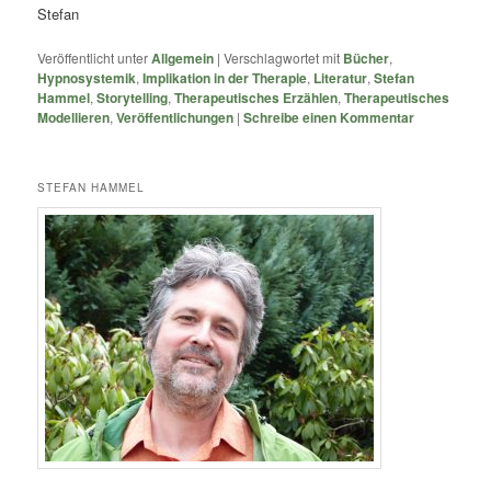
Stefan
Veröffentlicht unter
Allgemein
|
Verschlagwortet mit
Bücher
,
Hypnosystemik
,
Implikation in der Therapie
,
Literatur
,
Stefan
Hammel
,
Storytelling
,
Therapeutisches Erzählen
,
Therapeutisches
Modellieren
,
Veröffentlichungen
|
Schreibe einen Kommentar
STEFAN HAMMEL