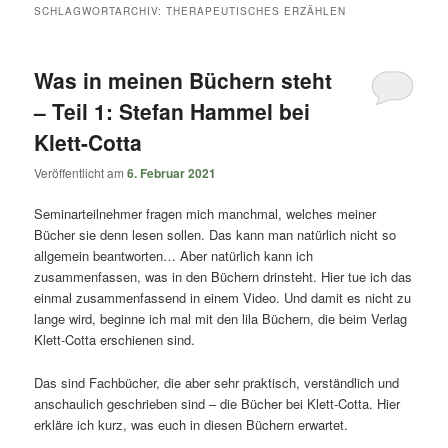
springen
springen
SCHLAGWORTARCHIV:
THERAPEUTISCHES ERZÄHLEN
Was in meinen Büchern steht
– Teil 1: Stefan Hammel bei
Klett-Cotta
Veröffentlicht am
6. Februar 2021
Seminarteilnehmer fragen mich manchmal, welches meiner
Bücher sie denn lesen sollen. Das kann man natürlich nicht so
allgemein beantworten… Aber natürlich kann ich
zusammenfassen, was in den Büchern drinsteht. Hier tue ich das
einmal zusammenfassend in einem Video. Und damit es nicht zu
lange wird, beginne ich mal mit den lila Büchern, die beim Verlag
Klett-Cotta erschienen sind.
Das sind Fachbücher, die aber sehr praktisch, verständlich und
anschaulich geschrieben sind – die Bücher bei Klett-Cotta. Hier
erkläre ich kurz, was euch in diesen Büchern erwartet.