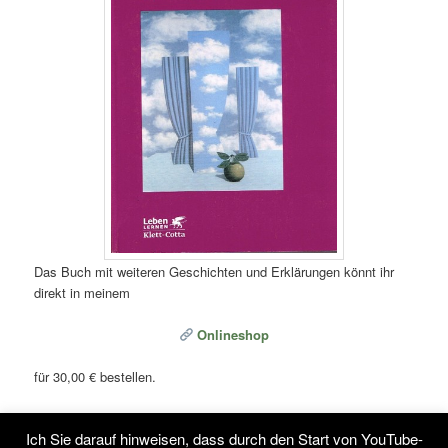
Das Buch mit weiteren Geschichten und Erklärungen könnt ihr
direkt in meinem
Onlineshop
für 30,00 € bestellen.
Liebe Grüße,
Ich Sie darauf hinweisen, dass durch den Start von YouTube-