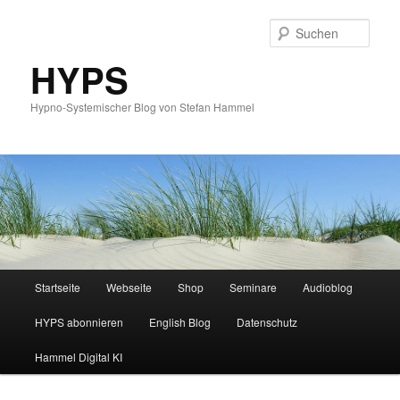
Such
HYPS
Hypno-Systemischer Blog von Stefan Hammel
Hauptmenü
Startseite
Webseite
Shop
Seminare
Audioblog
Zum
Zum
HYPS abonnieren
English Blog
Datenschutz
primären
sekundären
Hammel Digital KI
Inhalt
Inhalt