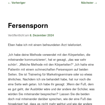
springen
springen
Beitragsnavigation
←
Vorheriger
Nächster
→
Fersensporn
Veröffentlicht am
8. Dezember 2024
Eben habe ich mit einem befreundeten Arzt telefoniert.
„Ich habe deine Methode verwendet mit den Körperteilen, die
miteinander kommunizieren“, hat er gesagt, „das war sehr
schön“. „Welche Methode mit den Körperteilen?“ „Ich hatte eine
Patientin mit einem schmerzhaften Fersensporn auf beiden
Seiten. Sie ist Trainering für Marketingseminare oder so etwas
ähnliches. Nachdem ich sie behandelt habe, hat nur noch die
eine Seite weh getan. Ich habe ihr gesagt: ‚Wenn der Fuß, dem
es gut geht, der Ausbilder wäre und der andere der Schüler, was
würden Sie miteinander besprechen?‘ Lassen Sie die beiden
doch mal miteinander darüber sprechen, wie der eine Fuß das
hingekriegt hat, dass es nicht mehr wehtut und wie der andere