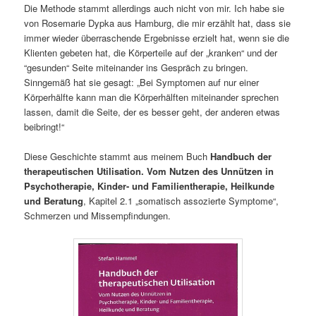
Die Methode stammt allerdings auch nicht von mir. Ich habe sie
von Rosemarie Dypka aus Hamburg, die mir erzählt hat, dass sie
immer wieder überraschende Ergebnisse erzielt hat, wenn sie die
Klienten gebeten hat, die Körperteile auf der „kranken“ und der
“gesunden“ Seite miteinander ins Gespräch zu bringen.
Sinngemäß hat sie gesagt: „Bei Symptomen auf nur einer
Körperhälfte kann man die Körperhälften miteinander sprechen
lassen, damit die Seite, der es besser geht, der anderen etwas
beibringt!“
Diese Geschichte stammt aus meinem Buch
Handbuch der
therapeutischen Utilisation. Vom Nutzen des Unnützen in
Psychotherapie, Kinder- und Familientherapie, Heilkunde
und Beratung
, Kapitel 2.1 „somatisch assozierte Symptome“,
Schmerzen und Missempfindungen.