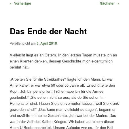
springen
springen
Beitragsnavigation
←
Vorheriger
Nächster
→
Das Ende der Nacht
Veröffentlicht am
5. April 2018
Vielleicht liegt es an Ostern. In den letzten Tagen musste ich an
einen Klienten denken, dessen Geschichte mich eigentümlich
berührt hat.
„Arbeiten Sie für die Streitkräfte?“ fragte ich den Mann. Er war
Amerikaner, er war etwa 50 oder 55 Jahre alt. Er schüttelte den
Kopf. „Ich bin pensioniert. Früher habe ich für die Armee
gearbeitet.“ „Sie sehen nicht so aus, als ob Sie schon im
Rentenalter sind. Haben Sie sich verrenten lassen, weil Sie krank
geworden sind?“ „Das kann man vielleicht so sagen“, begann er
und erzählte mir seine Geschichte. „Ich war bei der Marine. Das
war in der Zeit des Kalten Krieges. Wir haben auf einem dieser
Atom-U-Boote gearbeitet. Unsere Aufgabe war es, für den Fall