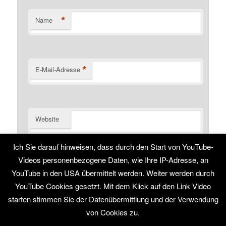
*
Name
*
E-Mail-Adresse
Website
Ich Sie darauf hinweisen, dass durch den Start von YouTube-
Name, E-Mail-Adresse und Website in diesem Browser
für meinen nächsten Kommentar speichern.
Videos personenbezogene Daten, wie Ihre IP-Adresse, an
YouTube in den USA übermittelt werden. Weiter werden durch
YouTube Cookies gesetzt. Mit dem Klick auf den Link Video
starten stimmen Sie der Datenübermittlung und der Verwendung
von Cookies zu.
Stolz präsentiert von WordPress