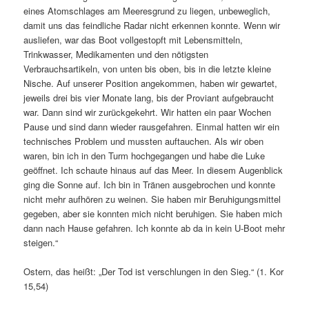
eines Atomschlages am Meeresgrund zu liegen, unbeweglich,
damit uns das feindliche Radar nicht erkennen konnte. Wenn wir
ausliefen, war das Boot vollgestopft mit Lebensmitteln,
Trinkwasser, Medikamenten und den nötigsten
Verbrauchsartikeln, von unten bis oben, bis in die letzte kleine
Nische. Auf unserer Position angekommen, haben wir gewartet,
jeweils drei bis vier Monate lang, bis der Proviant aufgebraucht
war. Dann sind wir zurückgekehrt. Wir hatten ein paar Wochen
Pause und sind dann wieder rausgefahren. Einmal hatten wir ein
technisches Problem und mussten auftauchen. Als wir oben
waren, bin ich in den Turm hochgegangen und habe die Luke
geöffnet. Ich schaute hinaus auf das Meer. In diesem Augenblick
ging die Sonne auf. Ich bin in Tränen ausgebrochen und konnte
nicht mehr aufhören zu weinen. Sie haben mir Beruhigungsmittel
gegeben, aber sie konnten mich nicht beruhigen. Sie haben mich
dann nach Hause gefahren. Ich konnte ab da in kein U-Boot mehr
steigen.“
Ostern, das heißt: „Der Tod ist verschlungen in den Sieg.“ (1. Kor
15,54)